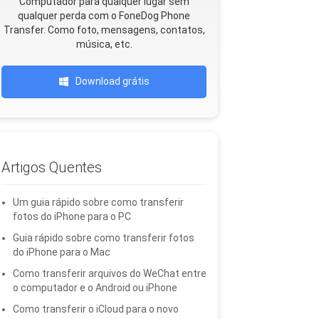
Computador para qualquer lugar sem
qualquer perda com o FoneDog Phone
Transfer. Como foto, mensagens, contatos,
música, etc.
Download grátis
Artigos Quentes
Um guia rápido sobre como transferir
fotos do iPhone para o PC
Guia rápido sobre como transferir fotos
do iPhone para o Mac
Como transferir arquivos do WeChat entre
o computador e o Android ou iPhone
Como transferir o iCloud para o novo