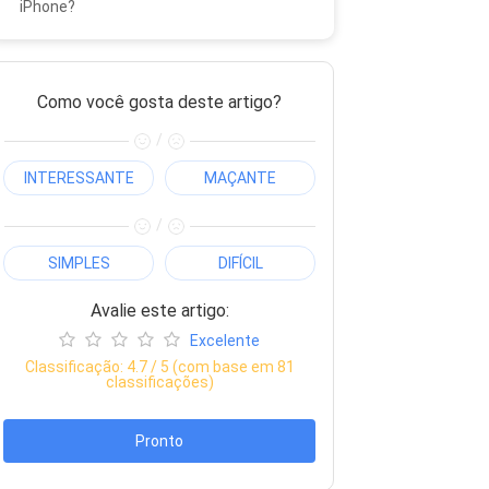
iPhone?
Como você gosta deste artigo?
/
INTERESSANTE
MAÇANTE
/
SIMPLES
DIFÍCIL
Avalie este artigo:
Excelente
Classificação:
4.7
/ 5 (com base em
81
classificações)
Pronto