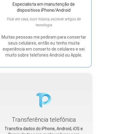
Especialista em manutenção de
dispositivos iPhone/Android
Ficar em casa, ouvir música, escrever artigos de
tecnologia
Muitas pessoas me pediram para consertar
seus celulares, então eu tenho muita
experiência em conserto de celulares e sei
muito sobre telefones Android ou Apple.
Transferência telefônica
Transfira dados do iPhone, Android, iOS e