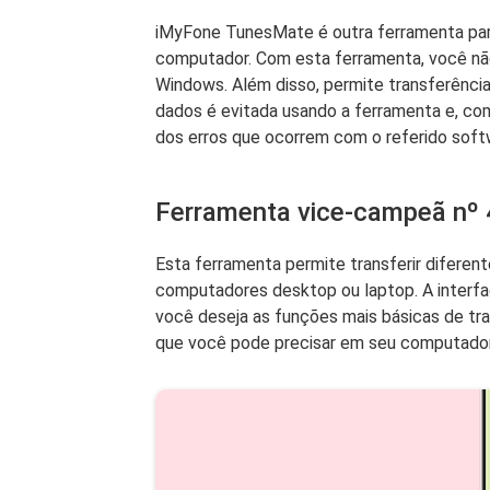
iMyFone TunesMate é outra ferramenta para 
computador. Com esta ferramenta, você não
Windows. Além disso, permite transferências
dados é evitada usando a ferramenta e, com
dos erros que ocorrem com o referido soft
Ferramenta vice-campeã nº
Esta ferramenta permite transferir diferent
computadores desktop ou laptop. A interfac
você deseja as funções mais básicas de tra
que você pode precisar em seu computador