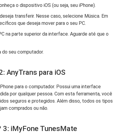
heça o dispositivo iOS (ou seja, seu iPhone).
deseja transferir. Nesse caso, selecione Música. Em
ecíficos que deseja mover para o seu PC.
PC na parte superior da interface. Aguarde até que o
a do seu computador.
2: AnyTrans para iOS
 iPhone para o computador. Possui uma interface
dida por qualquer pessoa. Com esta ferramenta, você
dos seguros e protegidos. Além disso, todos os tipos
ejam comprados ou não.
º 3: iMyFone TunesMate