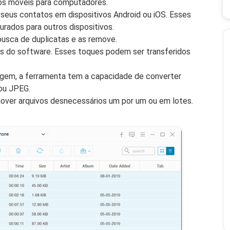
vos móveis para computadores.
seus contatos em dispositivos Android ou iOS. Esses
rados para outros dispositivos.
 busca de duplicatas e as remove.
és do software. Esses toques podem ser transferidos
gem, a ferramenta tem a capacidade de converter
ou JPEG.
ver arquivos desnecessários um por um ou em lotes.