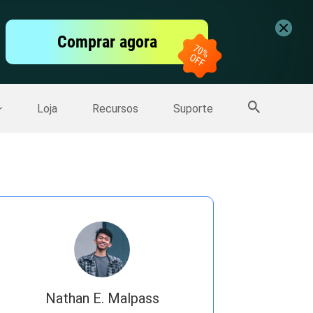
vídeo
Comprar agora
er
Mais Produtos
Loja
Recursos
Suporte
Nathan E. Malpass