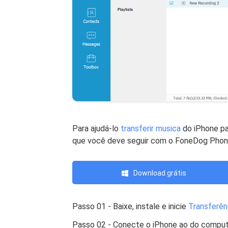
Para ajudá-lo
transferir musica
do iPhone pa
que você deve seguir com o FoneDog Phone
Download grátis
Passo 01 - Baixe, instale e inicie
Transferên
Passo 02 - Conecte o iPhone ao do compu