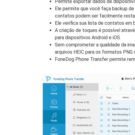
Permite exportar dados de dispositi
Ele permite que você faça backup de 
contatos podem ser facilmente restau
Ele verifica sua lista de contatos em
A criação de toques é possível atrav
para dispositivos Android e iOS.
Sem comprometer a qualidade da ima
arquivos HEIC para os formatos PNG 
FoneDog Phone Transfer permite remo