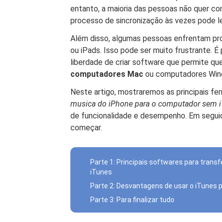
entanto, a maioria das pessoas não quer conf
processo de sincronização às vezes pode le
Além disso, algumas pessoas enfrentam pr
ou iPads. Isso pode ser muito frustrante. 
liberdade de criar software que permite q
computadores Mac
ou computadores Win
Neste artigo, mostraremos as principais f
musica
do iPhone para o computador sem 
de funcionalidade e desempenho. Em segui
começar.
Parte 1: Principais softwares para trans
iTunes
Parte 2: Desvantagens de usar o iTunes 
Parte 3: Para finalizar tudo