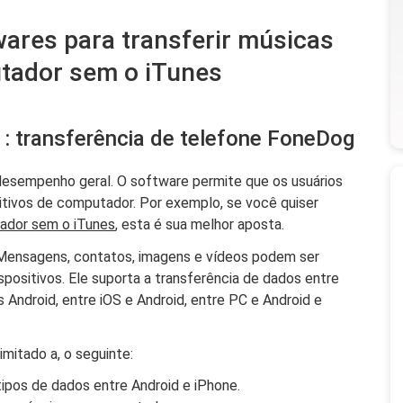
twares para transferir músicas
tador sem o iTunes
: transferência de telefone FoneDog
desempenho geral. O software permite que os usuários
sitivos de computador. Por exemplo, se você quiser
tador sem o iTunes
, esta é sua melhor aposta.
 Mensagens, contatos, imagens e vídeos podem ser
spositivos. Ele suporta a transferência de dados entre
os Android, entre iOS e Android, entre PC e Android e
imitado a, o seguinte:
 tipos de dados entre Android e iPhone.