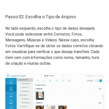
Passo 02: Escolha o Tipo de Arquivo
No lado esquerdo, escolha o tipo de dados desejado.
Você pode selecionar entre Contatos, Fotos,
Mensagens, Músicas e Vídeos. Nesse caso, escolha
Fotos. Certifique-se de obter os dados corretos clicando
em visualizar para verificar o que deseja transferir. Cada
item vem com informações como nome, tamanho, hora
de criação e muitas outras.