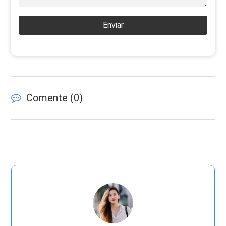
Enviar
Comente (
0
)