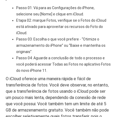
Passo 01: Vá para as Configurações do iPhone,
selecione seu [Nome] e clique em iCloud.
Etapa 02: marque Fotos, verifique se o Fotos do iCloud
está ativado para aproveitar os recursos do Foto do
iCloud.
Passo 03: Escolha o que você prefere - “Otimize o
armazenamento do iPhone” ou “Baixe e mantenha os
originais”.
Passo 04: Aguarde a conclusão de todo o processo e
você poderá acessar Todas as Fotos no aplicativo Fotos
do novo iPhone 11.
O iCloud oferece uma maneira rápida e fácil de
transferência de fotos. Você deve observar, no entanto,
que a transferência de fotos usando o iCloud pode ser
um pouco mais lenta, dependendo da conexão de rede
que você possui. Você também tem um limite de até 5
GB de armazenamento gratuito. Você também não pode
escolher seletivamente quais fotos transferir, pois o