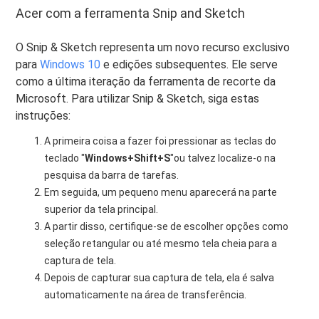
Acer com a ferramenta Snip and Sketch
O Snip & Sketch representa um novo recurso exclusivo
para
Windows 10
e edições subsequentes. Ele serve
como a última iteração da ferramenta de recorte da
Microsoft. Para utilizar Snip & Sketch, siga estas
instruções:
A primeira coisa a fazer foi pressionar as teclas do
teclado "
Windows+Shift+S
"ou talvez localize-o na
pesquisa da barra de tarefas.
Em seguida, um pequeno menu aparecerá na parte
superior da tela principal.
A partir disso, certifique-se de escolher opções como
seleção retangular ou até mesmo tela cheia para a
captura de tela.
Depois de capturar sua captura de tela, ela é salva
automaticamente na área de transferência.