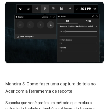
Maneira 5. Como fazer uma captura de tela no
Acer com a ferramenta de recorte
Suponha que você prefira um método que exclua a
entrada do teclado e também software de terceiros.