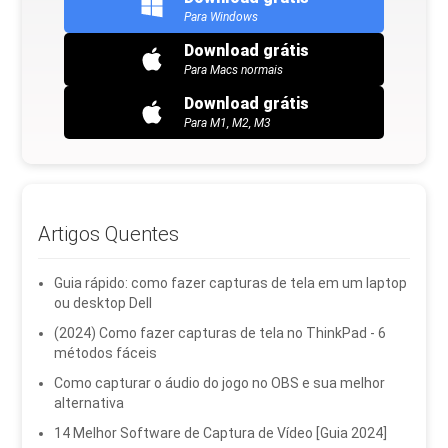
Para Windows
Download grátis
Para Macs normais
Download grátis
Para M1, M2, M3
Artigos Quentes
Guia rápido: como fazer capturas de tela em um laptop
ou desktop Dell
(2024) Como fazer capturas de tela no ThinkPad - 6
métodos fáceis
Como capturar o áudio do jogo no OBS e sua melhor
alternativa
14 Melhor Software de Captura de Vídeo [Guia 2024]