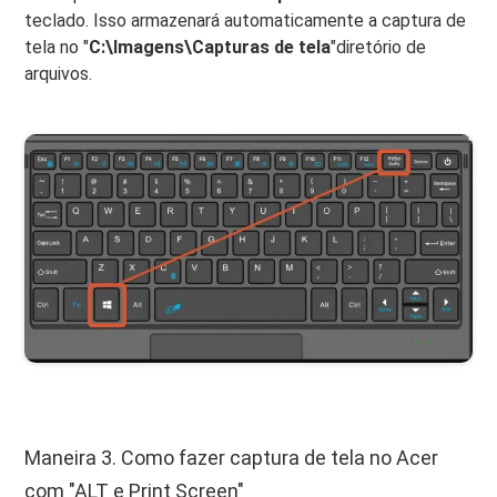
teclado. Isso armazenará automaticamente a captura de
tela no "
C:\Imagens\Capturas de tela
"diretório de
arquivos.
Maneira 3. Como fazer captura de tela no Acer
com "ALT e Print Screen"