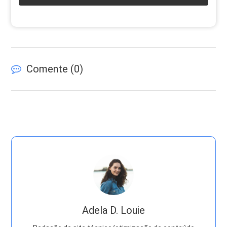
Comente (
0
)
Adela D. Louie