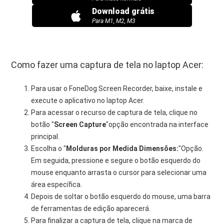
Download grátis
Para M1, M2, M3
Como fazer uma captura de tela no laptop Acer:
Para usar o FoneDog Screen Recorder, baixe, instale e
execute o aplicativo no laptop Acer.
Para acessar o recurso de captura de tela, clique no
botão "
Screen Capture
"opção encontrada na interface
principal.
Escolha o "
Molduras por Medida
Dimensões:
"Opção.
Em seguida, pressione e segure o botão esquerdo do
mouse enquanto arrasta o cursor para selecionar uma
área específica.
Depois de soltar o botão esquerdo do mouse, uma barra
de ferramentas de edição aparecerá.
Para finalizar a captura de tela, clique na marca de