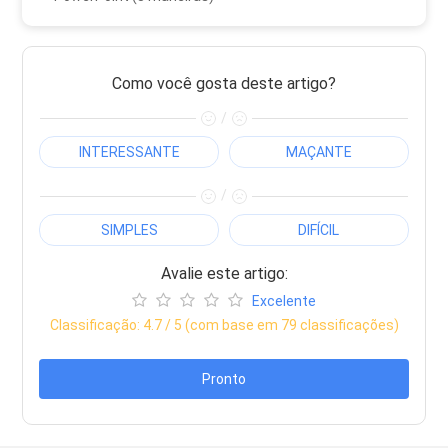
Como você gosta deste artigo?
/
INTERESSANTE
MAÇANTE
/
SIMPLES
DIFÍCIL
Avalie este artigo:
Excelente
Classificação:
4.7
/ 5 (com base em
79
classificações)
Pronto