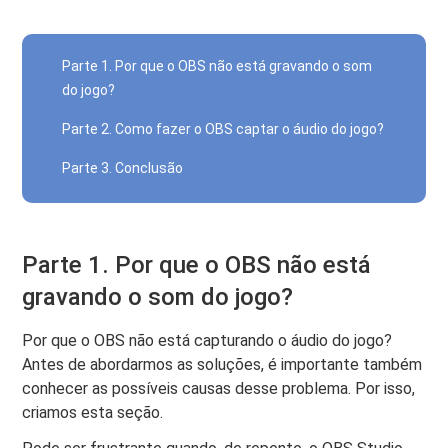
Parte 1. Por que o OBS não está gravando o som
do jogo?
Parte 2. Como fazer o OBS captar o áudio do jogo?
Parte 3. Conclusão
Parte 1. Por que o OBS não está
gravando o som do jogo?
Por que o OBS não está capturando o áudio do jogo?
Antes de abordarmos as soluções, é importante também
conhecer as possíveis causas desse problema. Por isso,
criamos esta seção.