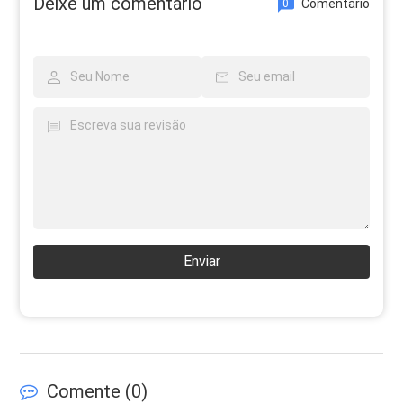
Deixe um comentário
Comentário
0
Enviar
Comente (
0
)