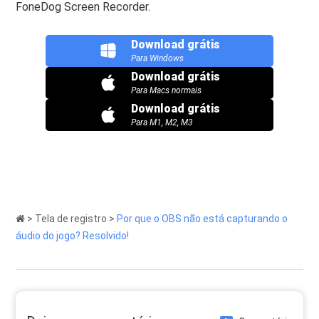
FoneDog Screen Recorder.
Download grátis
Para Windows
Download grátis
Para Macs normais
Download grátis
Para M1, M2, M3
>
Tela de registro
>
Por que o OBS não está capturando o
áudio do jogo? Resolvido!