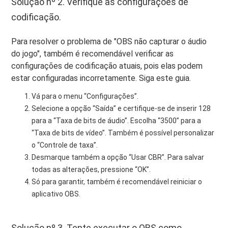
Solução nº 2. Verifique as configurações de
codificação.
Para resolver o problema de "OBS não capturar o áudio
do jogo", também é recomendável verificar as
configurações de codificação atuais, pois elas podem
estar configuradas incorretamente. Siga este guia.
Vá para o menu “Configurações”.
Selecione a opção “Saída” e certifique-se de inserir 128
para a “Taxa de bits de áudio”. Escolha “3500” para a
“Taxa de bits de vídeo”. Também é possível personalizar
o “Controle de taxa”.
Desmarque também a opção “Usar CBR”. Para salvar
todas as alterações, pressione “OK”.
Só para garantir, também é recomendável reiniciar o
aplicativo OBS.
Solução nº 3. Tente executar o OBS como