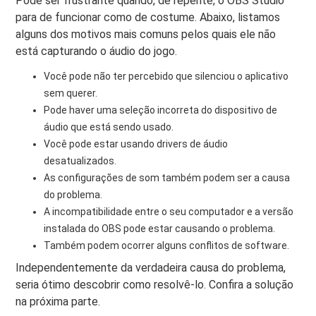
Pode ser frustrante quando, de repente, o OBS Studio
para de funcionar como de costume. Abaixo, listamos
alguns dos motivos mais comuns pelos quais ele não
está capturando o áudio do jogo.
Você pode não ter percebido que silenciou o aplicativo
sem querer.
Pode haver uma seleção incorreta do dispositivo de
áudio que está sendo usado.
Você pode estar usando drivers de áudio
desatualizados.
As configurações de som também podem ser a causa
do problema.
A incompatibilidade entre o seu computador e a versão
instalada do OBS pode estar causando o problema.
Também podem ocorrer alguns conflitos de software.
Independentemente da verdadeira causa do problema,
seria ótimo descobrir como resolvê-lo. Confira a solução
na próxima parte.