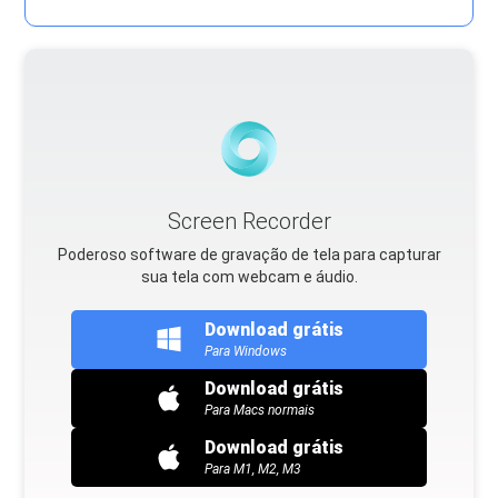
Screen Recorder
Poderoso software de gravação de tela para capturar
sua tela com webcam e áudio.
Download grátis
Para Windows
Download grátis
Para Macs normais
Download grátis
Para M1, M2, M3