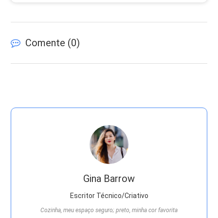
Comente (
0
)
Gina Barrow
Escritor Técnico/Criativo
Cozinha, meu espaço seguro; preto, minha cor favorita