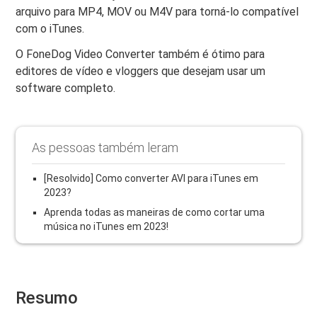
arquivo para MP4, MOV ou M4V para torná-lo compatível
com o iTunes.
O FoneDog Video Converter também é ótimo para
editores de vídeo e vloggers que desejam usar um
software completo.
As pessoas também leram
[Resolvido] Como converter AVI para iTunes em
2023?
Aprenda todas as maneiras de como cortar uma
música no iTunes em 2023!
Resumo