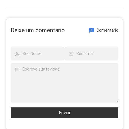
Deixe um comentário
Comentário
0
Enviar