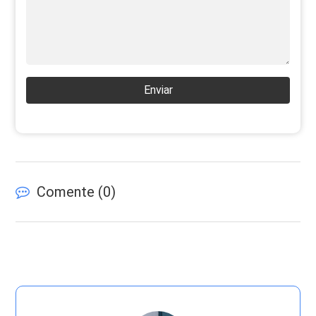
Enviar
Comente (
0
)