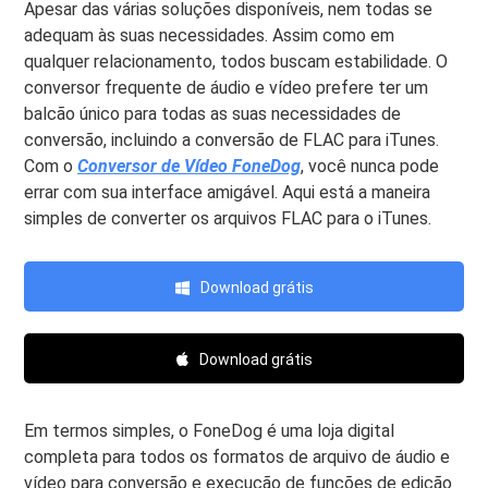
Apesar das várias soluções disponíveis, nem todas se
adequam às suas necessidades. Assim como em
qualquer relacionamento, todos buscam estabilidade. O
conversor frequente de áudio e vídeo prefere ter um
balcão único para todas as suas necessidades de
conversão, incluindo a conversão de FLAC para iTunes.
Com o
Conversor de Vídeo FoneDog
, você nunca pode
errar com sua interface amigável. Aqui está a maneira
simples de converter os arquivos FLAC para o iTunes.
Download grátis
Download grátis
Em termos simples, o FoneDog é uma loja digital
completa para todos os formatos de arquivo de áudio e
vídeo para conversão e execução de funções de edição