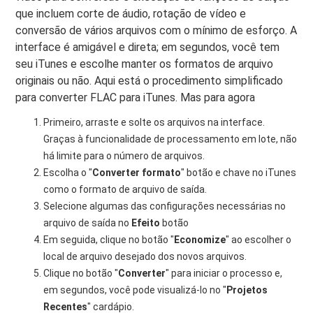
que incluem corte de áudio, rotação de vídeo e
conversão de vários arquivos com o mínimo de esforço. A
interface é amigável e direta; em segundos, você tem
seu iTunes e escolhe manter os formatos de arquivo
originais ou não. Aqui está o procedimento simplificado
para converter FLAC para iTunes. Mas para agora
Primeiro, arraste e solte os arquivos na interface.
Graças à funcionalidade de processamento em lote, não
há limite para o número de arquivos.
Escolha o "
Converter formato
" botão e chave no iTunes
como o formato de arquivo de saída.
Selecione algumas das configurações necessárias no
arquivo de saída no
Efeito
botão
Em seguida, clique no botão "
Economize
" ao escolher o
local de arquivo desejado dos novos arquivos.
Clique no botão "
Converter
" para iniciar o processo e,
em segundos, você pode visualizá-lo no "
Projetos
Recentes
" cardápio.