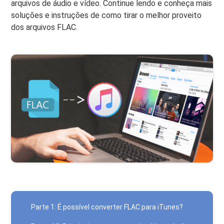
arquivos de áudio e vídeo. Continue lendo e conheça mais
soluções e instruções de como tirar o melhor proveito
dos arquivos FLAC.
Parte 1: É possível converter FLAC para iTunes?