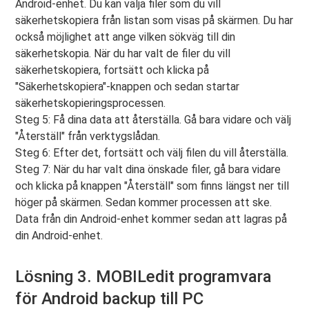
Android-enhet. Du kan välja filer som du vill
säkerhetskopiera från listan som visas på skärmen. Du har
också möjlighet att ange vilken sökväg till din
säkerhetskopia. När du har valt de filer du vill
säkerhetskopiera, fortsätt och klicka på
"Säkerhetskopiera"-knappen och sedan startar
säkerhetskopieringsprocessen.
Steg 5: Få dina data att återställa. Gå bara vidare och välj
"Återställ" från verktygslådan.
Steg 6: Efter det, fortsätt och välj filen du vill återställa.
Steg 7: När du har valt dina önskade filer, gå bara vidare
och klicka på knappen "Återställ" som finns längst ner till
höger på skärmen. Sedan kommer processen att ske.
Data från din Android-enhet kommer sedan att lagras på
din Android-enhet.
Lösning 3. MOBILedit programvara
för Android backup till PC