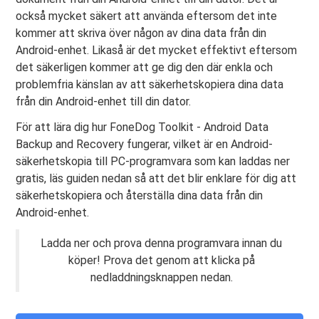
också mycket säkert att använda eftersom det inte
kommer att skriva över någon av dina data från din
Android-enhet. Likaså är det mycket effektivt eftersom
det säkerligen kommer att ge dig den där enkla och
problemfria känslan av att säkerhetskopiera dina data
från din Android-enhet till din dator.
För att lära dig hur FoneDog Toolkit - Android Data
Backup and Recovery fungerar, vilket är en Android-
säkerhetskopia till PC-programvara som kan laddas ner
gratis, läs guiden nedan så att det blir enklare för dig att
säkerhetskopiera och återställa dina data från din
Android-enhet.
Ladda ner och prova denna programvara innan du
köper! Prova det genom att klicka på
nedladdningsknappen nedan.