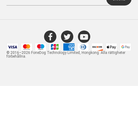
© 2016–2026 FoneDog Technology Limited, Hongkong. Alla rättigheter
förbehållna.