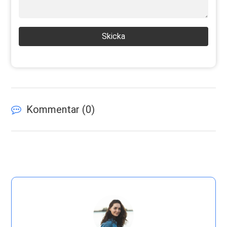
Skicka
Kommentar (
0
)