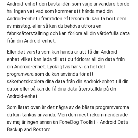
Android-enhet den bästa idén som varje användare borde
ha. Ingen vet vad som kommer att hända med din
Android-enhet i framtiden eftersom du kan ta bort dem
av misstag, eller så kan du behöva utföra en
fabriksåterställning och kan förlora all din värdefulla data
från din Android-enhet.
Eller det värsta som kan hända är att få din Android-
enhet vilket kan leda till att du förlorar all din data från
din Android-enhet. Lyckligtvis har vi en hel del
programvara som du kan använda för att
säkerhetskopiera dina data från din Android-enhet till din
dator eller så kan du få dina data återställda på din
Android-enhet.
Som listat ovan är det några av de bästa programvarorna
du kan tänkas använda. Men den mest rekommenderade
av maj är ingen annan än FoneDog Toolkit - Android Data
Backup and Restore.