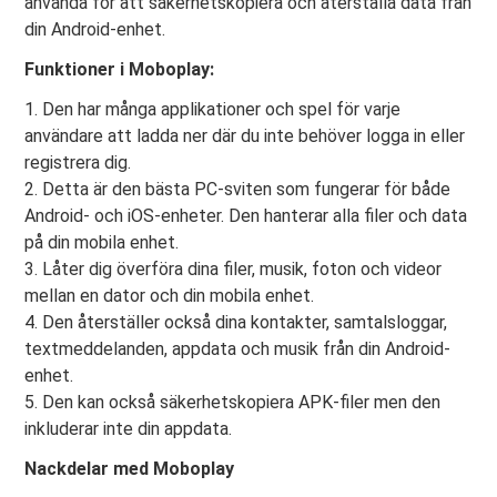
använda för att säkerhetskopiera och återställa data från
din Android-enhet.
Funktioner i Moboplay:
1. Den har många applikationer och spel för varje
användare att ladda ner där du inte behöver logga in eller
registrera dig.
2. Detta är den bästa PC-sviten som fungerar för både
Android- och iOS-enheter. Den hanterar alla filer och data
på din mobila enhet.
3. Låter dig överföra dina filer, musik, foton och videor
mellan en dator och din mobila enhet.
4. Den återställer också dina kontakter, samtalsloggar,
textmeddelanden, appdata och musik från din Android-
enhet.
5. Den kan också säkerhetskopiera APK-filer men den
inkluderar inte din appdata.
Nackdelar med Moboplay