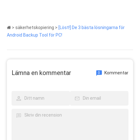
>
säkerhetskopiering
>
[Löst!] De 3 bästa lösningarna för
Android Backup Tool för PC!
Lämna en kommentar
Kommentar
0