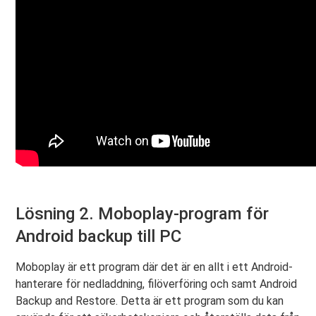
Lösning 2. Moboplay-program för
Android backup till PC
Moboplay är ett program där det är en allt i ett Android-
hanterare för nedladdning, filöverföring och samt Android
Backup and Restore. Detta är ett program som du kan