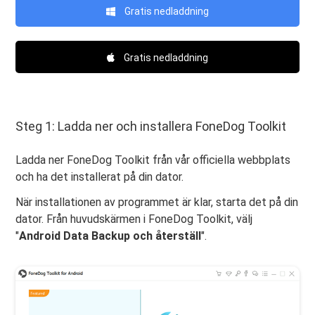
Gratis nedladdning
Gratis nedladdning
Steg 1: Ladda ner och installera FoneDog Toolkit
Ladda ner FoneDog Toolkit från vår officiella webbplats
och ha det installerat på din dator.
När installationen av programmet är klar, starta det på din
dator. Från huvudskärmen i FoneDog Toolkit, välj
"
Android Data Backup och återställ
".