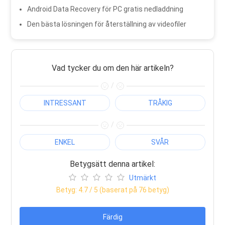
Android Data Recovery för PC gratis nedladdning
Den bästa lösningen för återställning av videofiler
Vad tycker du om den här artikeln?
/
INTRESSANT
TRÅKIG
/
ENKEL
SVÅR
Betygsätt denna artikel:
Utmärkt
Betyg:
4.7
/ 5 (baserat på
76
betyg)
Färdig