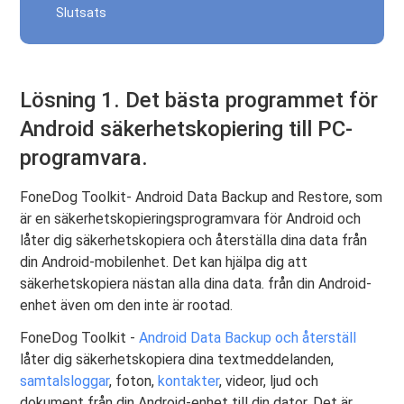
Slutsats
Lösning 1. Det bästa programmet för
Android säkerhetskopiering till PC-
programvara.
FoneDog Toolkit- Android Data Backup and Restore, som
är en säkerhetskopieringsprogramvara för Android och
låter dig säkerhetskopiera och återställa dina data från
din Android-mobilenhet. Det kan hjälpa dig att
säkerhetskopiera nästan alla dina data. från din Android-
enhet även om den inte är rootad.
FoneDog Toolkit -
Android Data Backup och återställ
låter dig säkerhetskopiera dina textmeddelanden,
samtalsloggar
, foton,
kontakter
, videor, ljud och
dokument från din Android-enhet till din dator. Det är