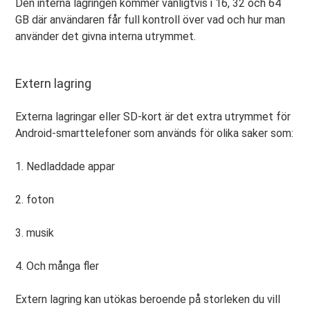
Den interna lagringen kommer vanligtvis i 16, 32 och 64
GB där användaren får full kontroll över vad och hur man
använder det givna interna utrymmet.
Extern lagring
Externa lagringar eller SD-kort är det extra utrymmet för
Android-smarttelefoner som används för olika saker som:
1. Nedladdade appar
2. foton
3. musik
4. Och många fler
Extern lagring kan utökas beroende på storleken du vill