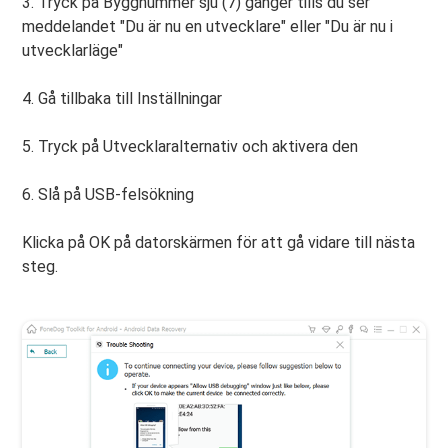
3. Tryck på Byggnummer sju (7) gånger tills du ser
meddelandet "Du är nu en utvecklare" eller "Du är nu i
utvecklarläge"
4. Gå tillbaka till Inställningar
5. Tryck på Utvecklaralternativ och aktivera den
6. Slå på USB-felsökning
Klicka på OK på datorskärmen för att gå vidare till nästa
steg.