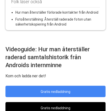
Folk läser också
Hur man återställer förlorade kontakter från Android
Fotoåterställning: Återställ raderade foton utan
säkerhetskopiering från Android
Videoguide: Hur man återställer
raderad samtalshistorik från
Androids internminne
Kom och ladda ner det!
Gratis nedladdning
Gratis nedladdning