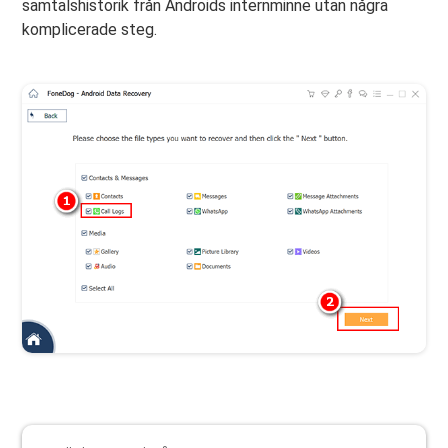
samtalshistorik från Androids internminne utan några
komplicerade steg.