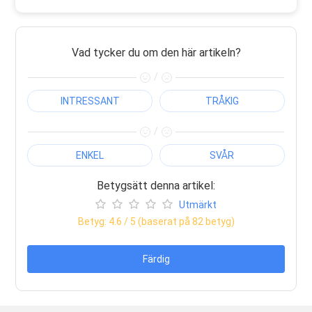
Vad tycker du om den här artikeln?
/
INTRESSANT
TRÅKIG
/
ENKEL
SVÅR
Betygsätt denna artikel:
Utmärkt
Betyg:
4.6
/ 5 (baserat på
82
betyg)
Färdig