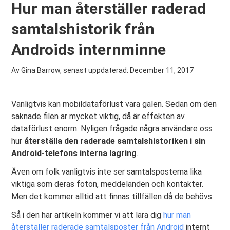
Hur man återställer raderad
samtalshistorik från
Androids internminne
Av Gina Barrow, senast uppdaterad:
December 11, 2017
Vanligtvis kan mobildataförlust vara galen. Sedan om den
saknade filen är mycket viktig, då är effekten av
dataförlust enorm. Nyligen frågade några användare oss
hur
återställa den raderade samtalshistoriken i sin
Android-telefons interna lagring
.
Även om folk vanligtvis inte ser samtalsposterna lika
viktiga som deras foton, meddelanden och kontakter.
Men det kommer alltid att finnas tillfällen då de behövs.
Så i den här artikeln kommer vi att lära dig
hur man
återställer raderade samtalsposter från Android
internt