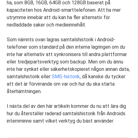
ha, som 8GB, 16GB, 64GB och 128GB baserat på
kapaciteten hos Android-smarttelefonen. Att ha mer
utrymme innebär att du kan ha fler alternativ för
nedladdade saker och medieinnehåll.
Som nämnts ovan lagras samtalshistorik i Android-
telefoner som standard på den interna lagringen om du
inte har alternativ att synkronisera till andra plattformar
eller tredjepartsverktyg som backup. Men om du ännu
inte har synkat eller säkerhetskopierat någon annan data,
samtalshistorik eller
SMS-historik
, då kanske du tycker
att det är förvirrande om var och hur du ska starta
återhämtningen.
I nästa del av den här artikeln kommer du nu att lära dig
hur du återställer raderad samtalshistorik från Androids
internminne samt vilket verktyg du bäst använder.