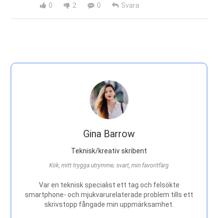
0
2
0
Svara
Gina Barrow
Teknisk/kreativ skribent
Kök, mitt trygga utrymme; svart, min favoritfärg
Var en teknisk specialist ett tag och felsökte
smartphone- och mjukvarurelaterade problem tills ett
skrivstopp fångade min uppmärksamhet.