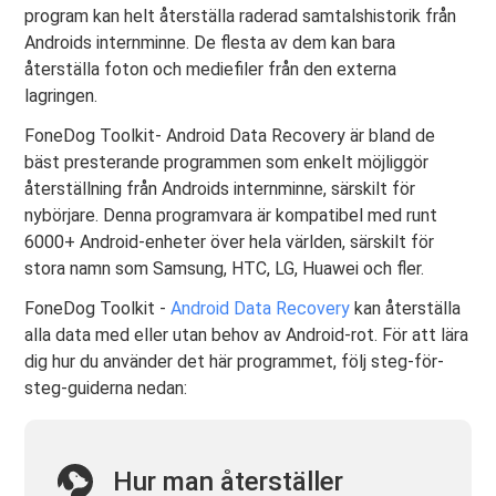
program kan helt återställa raderad samtalshistorik från
Androids internminne. De flesta av dem kan bara
återställa foton och mediefiler från den externa
lagringen.
FoneDog Toolkit- Android Data Recovery är bland de
bäst presterande programmen som enkelt möjliggör
återställning från Androids internminne, särskilt för
nybörjare. Denna programvara är kompatibel med runt
6000+ Android-enheter över hela världen, särskilt för
stora namn som Samsung, HTC, LG, Huawei och fler.
FoneDog Toolkit -
Android Data Recovery
kan återställa
alla data med eller utan behov av Android-rot. För att lära
dig hur du använder det här programmet, följ steg-för-
steg-guiderna nedan:
Hur man återställer