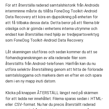
För att återställa raderad samtalshistorik från Androids
internminne måste du tillåta FoneDog Toolkit-Android
Data Recovery att köra en djupsökning på enheten för
att få tillbaka dessa data. Detta beror på att filerna blir
oläsliga och är gömda i enhetens interna utrymme och
endast kan återställas med hjälp av tredjepartsverktyg
som FoneDog Toolkit-Android Data Recovery.
Låt skanningen slutföras och sedan kommer du att se
förhandsgranskningen av alla raderade filer som
återställts från Android-telefonen. Härifrån kan du nu
utföra selektiv återställning genom att hitta de förlorade
samtalsloggarna och markera dem en efter en och spara
dem i en ny mapp inuti datorn.
Klicka på knappen ÅTERSTÄLL längst ned på skärmen
för att ladda ner innehållet. Filerna sparas sedan i .HTML-
eller .CSV-format. Nu har du precis återställt raderad