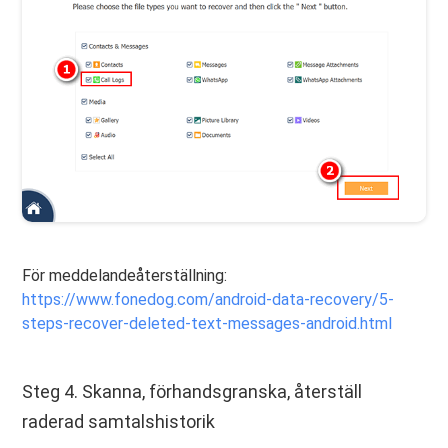
För meddelandeåterställning:
https://www.fonedog.com/android-data-recovery/5-
steps-recover-deleted-text-messages-android.html
Steg 4. Skanna, förhandsgranska, återställ
raderad samtalshistorik