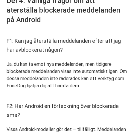
Del 4. Vanliga frågor om att
återställa blockerade meddelanden
på Android
F1: Kan jag återställa meddelanden efter att jag
har avblockerat någon?
Ja, du kan ta emot nya meddelanden, men tidigare
blockerade meddelanden visas inte automatiskt igen. Om
dessa meddelanden inte raderades kan ett verktyg som
FoneDog hjälpa dig att hämta dem.
F2: Har Android en förteckning över blockerade
sms?
Vissa Android-modeller gör det – tillfälligt. Meddelanden