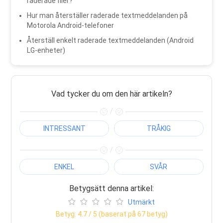
raderade filer?
Hur man återställer raderade textmeddelanden på
Motorola Android-telefoner
Återställ enkelt raderade textmeddelanden (Android
LG-enheter)
Vad tycker du om den här artikeln?
/
INTRESSANT
TRÅKIG
/
ENKEL
SVÅR
Betygsätt denna artikel:
Utmärkt
Betyg:
4.7
/ 5 (baserat på
67
betyg)