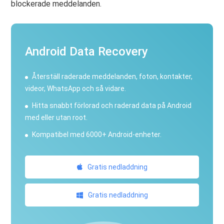
blockerade meddelanden.
Android Data Recovery
Återställ raderade meddelanden, foton, kontakter,
videor, WhatsApp och så vidare.
Hitta snabbt förlorad och raderad data på Android
med eller utan root.
Kompatibel med 6000+ Android-enheter.
Gratis nedladdning
Gratis nedladdning