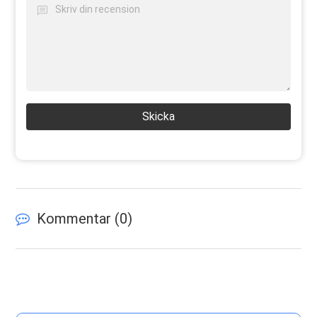
Skicka
Kommentar (
0
)