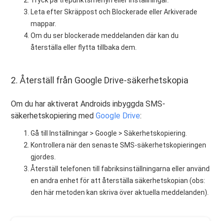
Tryck på trepunktsmenyn eller inställningar.
Leta efter Skräppost och Blockerade eller Arkiverade
mappar.
Om du ser blockerade meddelanden där kan du
återställa eller flytta tillbaka dem.
2. Återställ från Google Drive-säkerhetskopia
Om du har aktiverat Androids inbyggda SMS-
säkerhetskopiering med
Google Drive
:
Gå till Inställningar > Google > Säkerhetskopiering.
Kontrollera när den senaste SMS-säkerhetskopieringen
gjordes.
Återställ telefonen till fabriksinställningarna eller använd
en andra enhet för att återställa säkerhetskopian (obs:
den här metoden kan skriva över aktuella meddelanden).