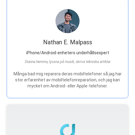
Nathan E. Malpass
iPhone/Android-enheters underhållsexpert
Stanna hemma, lyssna på musik, skriva tekniska artiklar
Många bad mig reparera deras mobiltelefoner så jag har
stor erfarenhet av mobiltelefonreparation, och jag kan
mycket om Android- eller Apple-telefoner.