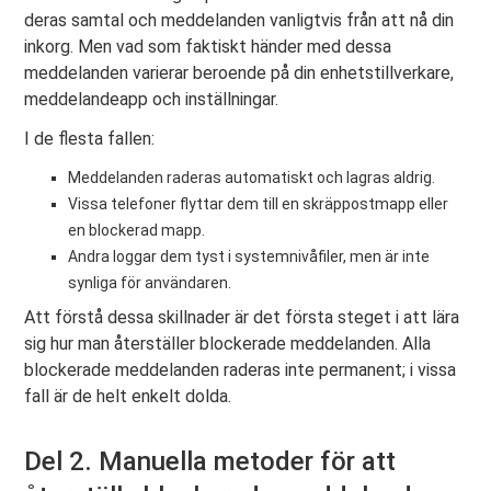
deras samtal och meddelanden vanligtvis från att nå din
inkorg. Men vad som faktiskt händer med dessa
meddelanden varierar beroende på din enhetstillverkare,
meddelandeapp och inställningar.
I de flesta fallen:
Meddelanden raderas automatiskt och lagras aldrig.
Vissa telefoner flyttar dem till en skräppostmapp eller
en blockerad mapp.
Andra loggar dem tyst i systemnivåfiler, men är inte
synliga för användaren.
Att förstå dessa skillnader är det första steget i att lära
sig hur man återställer blockerade meddelanden. Alla
blockerade meddelanden raderas inte permanent; i vissa
fall är de helt enkelt dolda.
Del 2. Manuella metoder för att