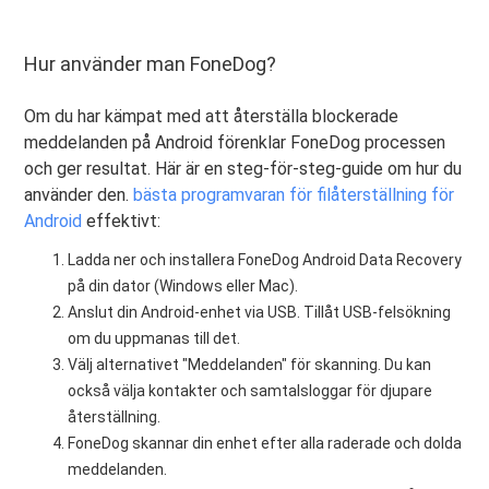
Hur använder man FoneDog?
Om du har kämpat med att återställa blockerade
meddelanden på Android förenklar FoneDog processen
och ger resultat. Här är en steg-för-steg-guide om hur du
använder den.
bästa programvaran för filåterställning för
Android
effektivt:
Ladda ner och installera FoneDog Android Data Recovery
på din dator (Windows eller Mac).
Anslut din Android-enhet via USB. Tillåt USB-felsökning
om du uppmanas till det.
Välj alternativet "Meddelanden" för skanning. Du kan
också välja kontakter och samtalsloggar för djupare
återställning.
FoneDog skannar din enhet efter alla raderade och dolda
meddelanden.