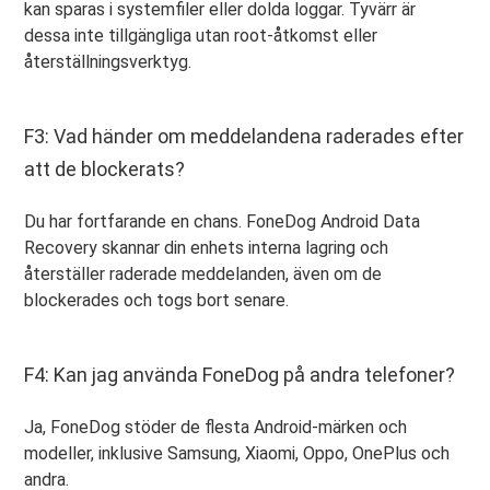
kan sparas i systemfiler eller dolda loggar. Tyvärr är
dessa inte tillgängliga utan root-åtkomst eller
återställningsverktyg.
F3: Vad händer om meddelandena raderades efter
att de blockerats?
Du har fortfarande en chans. FoneDog Android Data
Recovery skannar din enhets interna lagring och
återställer raderade meddelanden, även om de
blockerades och togs bort senare.
F4: Kan jag använda FoneDog på andra telefoner?
Ja, FoneDog stöder de flesta Android-märken och
modeller, inklusive Samsung, Xiaomi, Oppo, OnePlus och
andra.