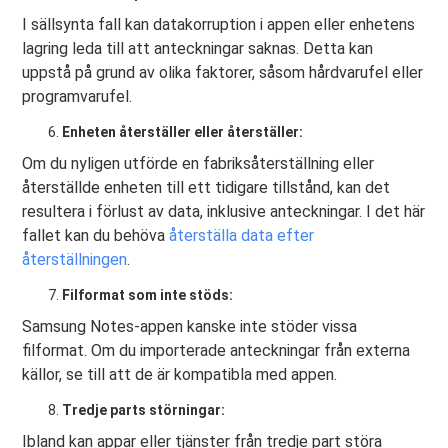
I sällsynta fall kan datakorruption i appen eller enhetens
lagring leda till att anteckningar saknas. Detta kan
uppstå på grund av olika faktorer, såsom hårdvarufel eller
programvarufel.
Enheten återställer eller återställer:
Om du nyligen utförde en fabriksåterställning eller
återställde enheten till ett tidigare tillstånd, kan det
resultera i förlust av data, inklusive anteckningar. I det här
fallet kan du behöva
återställa data efter
återställningen
.
Filformat som inte stöds:
Samsung Notes-appen kanske inte stöder vissa
filformat. Om du importerade anteckningar från externa
källor, se till att de är kompatibla med appen.
Tredje parts störningar:
Ibland kan appar eller tjänster från tredje part störa