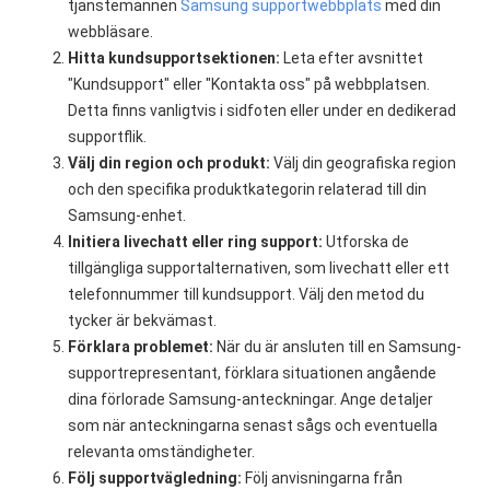
tjänstemannen
Samsung supportwebbplats
med din
webbläsare.
Hitta kundsupportsektionen:
Leta efter avsnittet
"Kundsupport" eller "Kontakta oss" på webbplatsen.
Detta finns vanligtvis i sidfoten eller under en dedikerad
supportflik.
Välj din region och produkt:
Välj din geografiska region
och den specifika produktkategorin relaterad till din
Samsung-enhet.
Initiera livechatt eller ring support:
Utforska de
tillgängliga supportalternativen, som livechatt eller ett
telefonnummer till kundsupport. Välj den metod du
tycker är bekvämast.
Förklara problemet:
När du är ansluten till en Samsung-
supportrepresentant, förklara situationen angående
dina förlorade Samsung-anteckningar. Ange detaljer
som när anteckningarna senast sågs och eventuella
relevanta omständigheter.
Följ supportvägledning:
Följ anvisningarna från