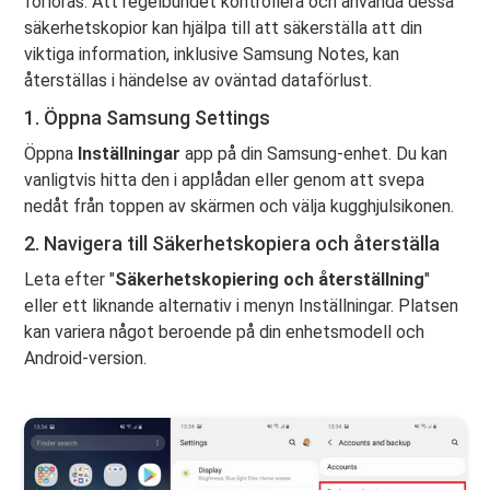
förloras. Att regelbundet kontrollera och använda dessa
säkerhetskopior kan hjälpa till att säkerställa att din
viktiga information, inklusive Samsung Notes, kan
återställas i händelse av oväntad dataförlust.
1. Öppna Samsung Settings
Öppna
Inställningar
app på din Samsung-enhet. Du kan
vanligtvis hitta den i applådan eller genom att svepa
nedåt från toppen av skärmen och välja kugghjulsikonen.
2. Navigera till Säkerhetskopiera och återställa
Leta efter "
Säkerhetskopiering och återställning
"
eller ett liknande alternativ i menyn Inställningar. Platsen
kan variera något beroende på din enhetsmodell och
Android-version.