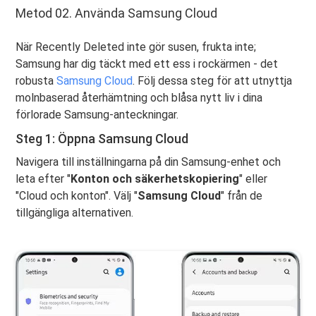
Metod 02. Använda Samsung Cloud
När Recently Deleted inte gör susen, frukta inte;
Samsung har dig täckt med ett ess i rockärmen - det
robusta
Samsung Cloud
. Följ dessa steg för att utnyttja
molnbaserad återhämtning och blåsa nytt liv i dina
förlorade Samsung-anteckningar.
Steg 1: Öppna Samsung Cloud
Navigera till inställningarna på din Samsung-enhet och
leta efter "
Konton och säkerhetskopiering
" eller
"Cloud och konton". Välj "
Samsung Cloud
" från de
tillgängliga alternativen.