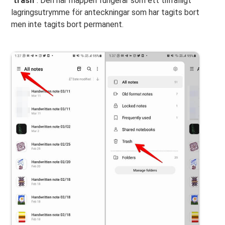
"
trash
". Den här mappen fungerar som ett tillfälligt
lagringsutrymme för anteckningar som har tagits bort
men inte tagits bort permanent.