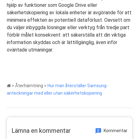
hjälp av funktioner som Google Drive eller
säkerhetskopiering av lokala enheter är avgörande för att
minimera effekten av potentiell dataförlust. Oavsett om
du väljer inbyggda lösningar eller verktyg från tredje part
förblir målet konsekvent: att säkerställa att din viktiga
information skyddas och är lättillgänglig, även inför
oväntade utmaningar.
>
Återhämtning
>
Hur man återställer Samsung-
anteckningar med eller utan säkerhetskopiering
Lämna en kommentar
Kommentar
0