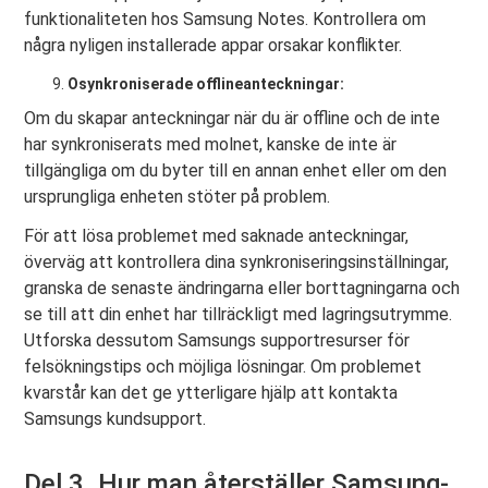
funktionaliteten hos Samsung Notes. Kontrollera om
några nyligen installerade appar orsakar konflikter.
Osynkroniserade offlineanteckningar:
Om du skapar anteckningar när du är offline och de inte
har synkroniserats med molnet, kanske de inte är
tillgängliga om du byter till en annan enhet eller om den
ursprungliga enheten stöter på problem.
För att lösa problemet med saknade anteckningar,
överväg att kontrollera dina synkroniseringsinställningar,
granska de senaste ändringarna eller borttagningarna och
se till att din enhet har tillräckligt med lagringsutrymme.
Utforska dessutom Samsungs supportresurser för
felsökningstips och möjliga lösningar. Om problemet
kvarstår kan det ge ytterligare hjälp att kontakta
Samsungs kundsupport.
Del 3. Hur man återställer Samsung-