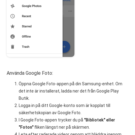
Använda Google Foto:
Öppna Google Foto-appen på din Samsung-enhet. Om
det inte är installerat, ladda ner det från Google Play
Butik.
Logga in på ditt Google-konto som är kopplat till
säkerhetskopian av Google Foto.
I Google Foto-appen trycker du på
"Bibliotek" eller
"Foton"
fliken längst ner på skärmen.
Leta efter raderade videor genom att bläddra igenom