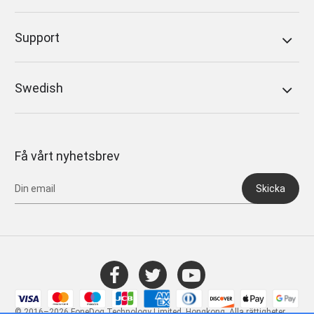
Support
Swedish
Få vårt nyhetsbrev
Skicka
© 2016–2026 FoneDog Technology Limited, Hongkong. Alla rättigheter