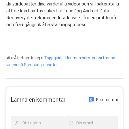
du värdesätter dina värdefulla videor och vill säkerställa
att de kan hämtas säkert är FoneDog Android Data
Recovery det rekommenderade valet för en problemfri
och framgångsrik återställningsprocess.
>
Återhämtning
>
Toppguide: Hur man hämtar borttagna
videor på Samsung-enheter
Lämna en kommentar
Kommentar
0