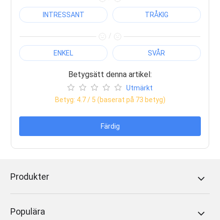
INTRESSANT
TRÅKIG
/
ENKEL
SVÅR
Betygsätt denna artikel:
Utmärkt
Betyg:
4.7
/ 5 (baserat på
73
betyg)
Färdig
Produkter
Populära