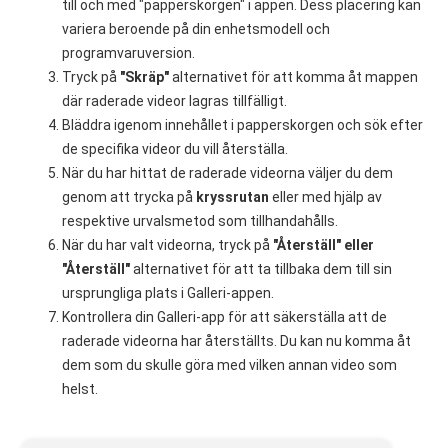
till och med "papperskorgen" i appen. Dess placering kan
variera beroende på din enhetsmodell och
programvaruversion.
Tryck på
"Skräp"
alternativet för att komma åt mappen
där raderade videor lagras tillfälligt.
Bläddra igenom innehållet i papperskorgen och sök efter
de specifika videor du vill återställa.
När du har hittat de raderade videorna väljer du dem
genom att trycka på
kryssrutan
eller med hjälp av
respektive urvalsmetod som tillhandahålls.
När du har valt videorna, tryck på
"Återställ" eller
"Återställ"
alternativet för att ta tillbaka dem till sin
ursprungliga plats i Galleri-appen.
Kontrollera din Galleri-app för att säkerställa att de
raderade videorna har återställts. Du kan nu komma åt
dem som du skulle göra med vilken annan video som
helst.