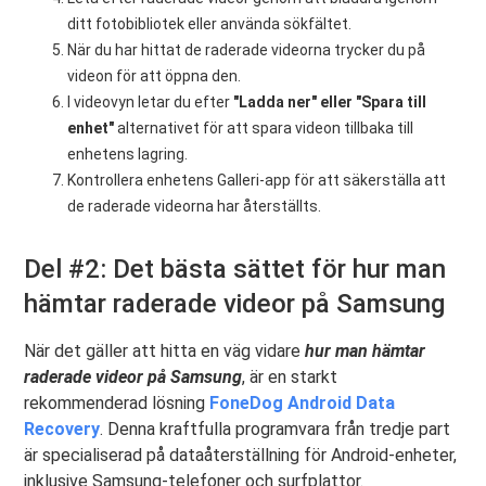
ditt fotobibliotek eller använda sökfältet.
När du har hittat de raderade videorna trycker du på
videon för att öppna den.
I videovyn letar du efter
"Ladda ner" eller "Spara till
enhet"
alternativet för att spara videon tillbaka till
enhetens lagring.
Kontrollera enhetens Galleri-app för att säkerställa att
de raderade videorna har återställts.
Del #2: Det bästa sättet för hur man
hämtar raderade videor på Samsung
När det gäller att hitta en väg vidare
hur man hämtar
raderade videor på Samsung
, är en starkt
rekommenderad lösning
FoneDog Android Data
Recovery
. Denna kraftfulla programvara från tredje part
är specialiserad på dataåterställning för Android-enheter,
inklusive Samsung-telefoner och surfplattor.