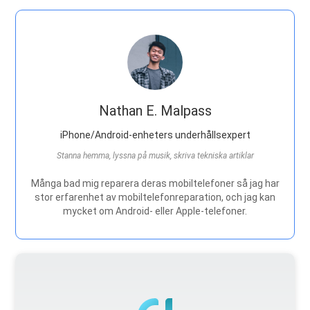
Nathan E. Malpass
iPhone/Android-enheters underhållsexpert
Stanna hemma, lyssna på musik, skriva tekniska artiklar
Många bad mig reparera deras mobiltelefoner så jag har
stor erfarenhet av mobiltelefonreparation, och jag kan
mycket om Android- eller Apple-telefoner.