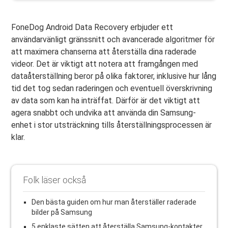
FoneDog Android Data Recovery erbjuder ett
användarvänligt gränssnitt och avancerade algoritmer för
att maximera chanserna att återställa dina raderade
videor. Det är viktigt att notera att framgången med
dataåterställning beror på olika faktorer, inklusive hur lång
tid det tog sedan raderingen och eventuell överskrivning
av data som kan ha inträffat. Därför är det viktigt att
agera snabbt och undvika att använda din Samsung-
enhet i stor utsträckning tills återställningsprocessen är
klar.
Folk läser också
Den bästa guiden om hur man återställer raderade
bilder på Samsung
5 enklaste sätten att återställa Samsung-kontakter