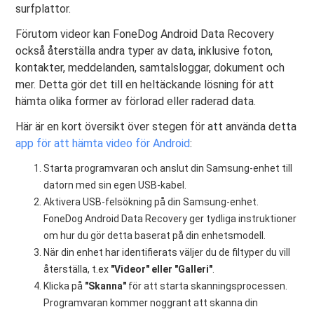
surfplattor.
Förutom videor kan FoneDog Android Data Recovery
också återställa andra typer av data, inklusive foton,
kontakter, meddelanden, samtalsloggar, dokument och
mer. Detta gör det till en heltäckande lösning för att
hämta olika former av förlorad eller raderad data.
Här är en kort översikt över stegen för att använda detta
app för att hämta video för Android
:
Starta programvaran och anslut din Samsung-enhet till
datorn med sin egen USB-kabel.
Aktivera USB-felsökning på din Samsung-enhet.
FoneDog Android Data Recovery ger tydliga instruktioner
om hur du gör detta baserat på din enhetsmodell.
När din enhet har identifierats väljer du de filtyper du vill
återställa, t.ex
"Videor" eller "Galleri"
.
Klicka på
"Skanna"
för att starta skanningsprocessen.
Programvaran kommer noggrant att skanna din