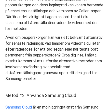
papperskorgen och dess lagringstid kan variera beroende
på enhetens inställningar och versionen av Galleri-appen.
Därför är det viktigt att agera snabbt för att öka
chanserna att återställa dina raderade videor med den
här metoden.
Även om papperskorgen kan vara ett bekvämt alternativ
för senaste raderingar, vad händer om videorna du letar
efter raderades för ett tag sedan eller har tagits bort
permanent från papperskorgen? Oroa dig inte, i nästa
avsnitt kommer vi att utforska alternativa metoder som
involverar användning av specialiserad
dataåterställningsprogramvara speciellt designad för
Samsung-enheter.
Metod #2: Använda Samsung Cloud
Samsung Cloud
är en molnlagringstjänst från Samsung