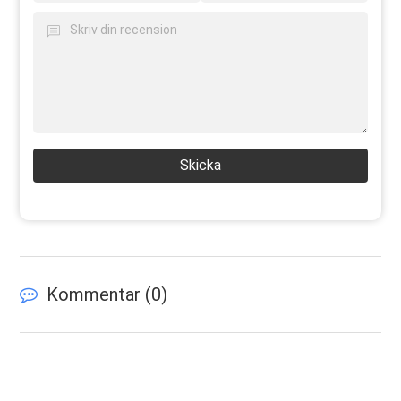
Skicka
Kommentar (
0
)