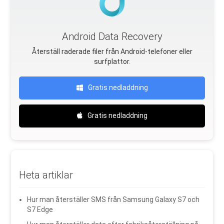
Android Data Recovery
Återställ raderade filer från Android-telefoner eller
surfplattor.
Gratis nedladdning
Gratis nedladdning
Heta artiklar
Hur man återställer SMS från Samsung Galaxy S7 och
S7 Edge