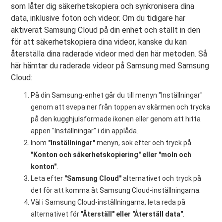
som låter dig säkerhetskopiera och synkronisera dina
data, inklusive foton och videor. Om du tidigare har
aktiverat Samsung Cloud på din enhet och ställt in den
för att säkerhetskopiera dina videor, kanske du kan
återställa dina raderade videor med den här metoden. Så
här hämtar du raderade videor på Samsung med Samsung
Cloud:
På din Samsung-enhet går du till menyn "Inställningar"
genom att svepa ner från toppen av skärmen och trycka
på den kugghjulsformade ikonen eller genom att hitta
appen "Inställningar" i din applåda.
Inom
"Inställningar"
menyn, sök efter och tryck på
"Konton och säkerhetskopiering" eller "moln och
konton"
.
Leta efter
"Samsung Cloud"
alternativet och tryck på
det för att komma åt Samsung Cloud-inställningarna.
Väl i Samsung Cloud-inställningarna, leta reda på
alternativet för
"Återställ" eller "Återställ data"
.