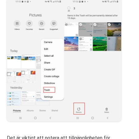
Det är viktigt att notera att tillgängligheten för