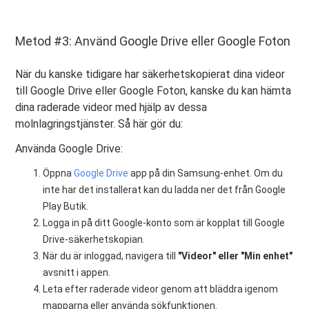
Metod #3: Använd Google Drive eller Google Foton
När du kanske tidigare har säkerhetskopierat dina videor
till Google Drive eller Google Foton, kanske du kan hämta
dina raderade videor med hjälp av dessa
molnlagringstjänster. Så här gör du:
Använda Google Drive:
Öppna
Google Drive
app på din Samsung-enhet. Om du
inte har det installerat kan du ladda ner det från Google
Play Butik.
Logga in på ditt Google-konto som är kopplat till Google
Drive-säkerhetskopian.
När du är inloggad, navigera till
"Videor" eller "Min enhet"
avsnitt i appen.
Leta efter raderade videor genom att bläddra igenom
mapparna eller använda sökfunktionen.