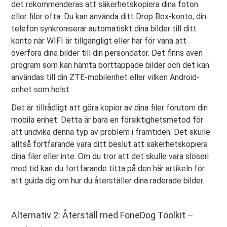
det rekommenderas att säkerhetskopiera dina foton
eller filer ofta. Du kan använda ditt Drop Box-konto; din
telefon synkroniserar automatiskt dina bilder till ditt
konto när WIFI är tillgängligt eller har för vana att
överföra dina bilder till din persondator. Det finns även
program som kan hämta borttappade bilder och det kan
användas till din ZTE-mobilenhet eller vilken Android-
enhet som helst.
Det är tillrådligt att göra kopior av dina filer förutom din
mobila enhet. Detta är bara en försiktighetsmetod för
att undvika denna typ av problem i framtiden. Det skulle
alltså fortfarande vara ditt beslut att säkerhetskopiera
dina filer eller inte. Om du tror att det skulle vara slöseri
med tid kan du fortfarande titta på den här artikeln för
att guida dig om hur du återställer dina raderade bilder.
Alternativ 2: Återställ med FoneDog Toolkit –