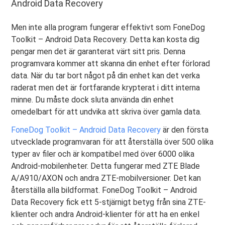
Android Data Recovery
Men inte alla program fungerar effektivt som FoneDog
Toolkit – Android Data Recovery. Detta kan kosta dig
pengar men det är garanterat värt sitt pris. Denna
programvara kommer att skanna din enhet efter förlorad
data. När du tar bort något på din enhet kan det verka
raderat men det är fortfarande krypterat i ditt interna
minne. Du måste dock sluta använda din enhet
omedelbart för att undvika att skriva över gamla data.
FoneDog Toolkit – Android Data Recovery
är den första
utvecklade programvaran för att återställa över 500 olika
typer av filer och är kompatibel med över 6000 olika
Android-mobilenheter. Detta fungerar med ZTE Blade
A/A910/AXON och andra ZTE-mobilversioner. Det kan
återställa alla bildformat. FoneDog Toolkit – Android
Data Recovery fick ett 5-stjärnigt betyg från sina ZTE-
klienter och andra Android-klienter för att ha en enkel