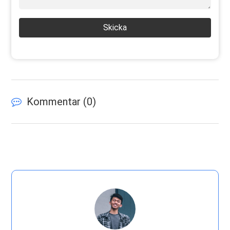
Skicka
Kommentar (
0
)