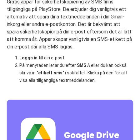
Gratis appar för säkerhetskopiering av SMS finns
tillgängliga på PlayStore. De erbjuder dig vanligtvis ett
alternativ att spara dina textmeddelanden i din Gmail-
inkorg eller andra e-postkonton. Det är bekvämt att
spara säkerhetskopior på din e-post eftersom det är lätt
att komma åt. Appar skapar vanligtvis en SMS-etikett på
din e-post där alla SMS lagras.
Logga in
till din e-post.
På menyraden letar du efter
SMS
A eller du kan också
skriva in
"etikett:sms"
i sökfältet. Klicka på den för att
visa alla tillgängliga textmeddelanden.