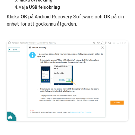
Klicka
Utveckling
Välja
USB felsökning
Klicka
OK
på Android Recovery Software och
OK
på din
enhet för att godkänna åtgärden.