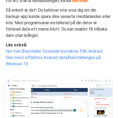
För att starta nedladdningen, klicka
Recover
.
Så enkelt är det! Du behöver inte oroa dig om din
backup-app kunde spara dina senaste meddelanden eller
inte. Med programvaran installerad på din dator är
förlorad data ett minne blott. Du kan snabbt få tillbaka
dem utan krångel.
Läs också:
Hur man återställer förlorade kontakter från Android
Den mest effektiva Android-dataåterställningen på
Windows 10