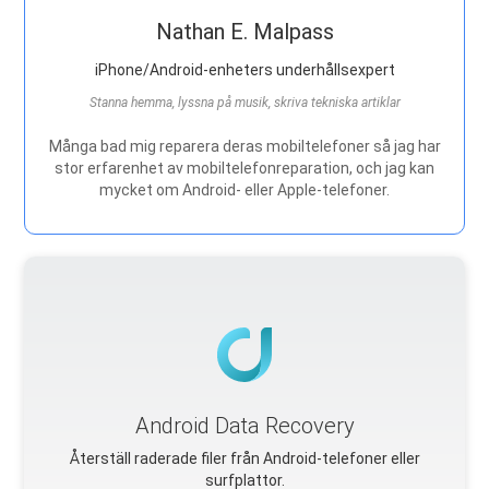
Nathan E. Malpass
iPhone/Android-enheters underhållsexpert
Stanna hemma, lyssna på musik, skriva tekniska artiklar
Många bad mig reparera deras mobiltelefoner så jag har
stor erfarenhet av mobiltelefonreparation, och jag kan
mycket om Android- eller Apple-telefoner.
Android Data Recovery
Återställ raderade filer från Android-telefoner eller
surfplattor.