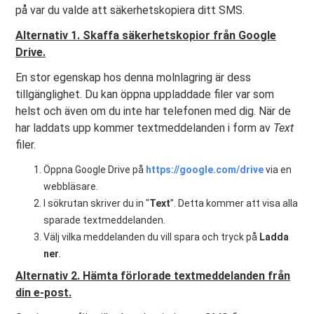
på var du valde att säkerhetskopiera ditt SMS.
Alternativ 1. Skaffa säkerhetskopior från Google
Drive.
En stor egenskap hos denna molnlagring är dess
tillgänglighet. Du kan öppna uppladdade filer var som
helst och även om du inte har telefonen med dig. När de
har laddats upp kommer textmeddelanden i form av
Text
filer.
Öppna Google Drive på
https://google.com/drive
via en
webbläsare.
I sökrutan skriver du in "
Text
”. Detta kommer att visa alla
sparade textmeddelanden.
Välj vilka meddelanden du vill spara och tryck på
Ladda
ner
.
Alternativ 2. Hämta förlorade textmeddelanden från
din e-post.