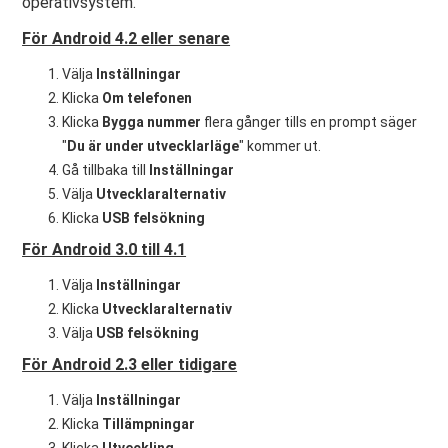
operativsystem.
För Android 4.2 eller senare
Välja
Inställningar
Klicka
Om telefonen
Klicka
Bygga nummer
flera gånger tills en prompt säger
"
Du är under utvecklarläge
" kommer ut.
Gå tillbaka till
Inställningar
Välja
Utvecklaralternativ
Klicka
USB felsökning
För Android 3.0 till 4.1
Välja
Inställningar
Klicka
Utvecklaralternativ
Välja
USB felsökning
För Android 2.3 eller tidigare
Välja
Inställningar
Klicka
Tillämpningar