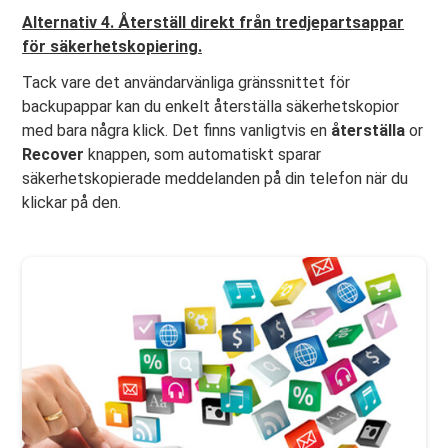
Alternativ 4. Återställ direkt från tredjepartsappar
för säkerhetskopiering.
Tack vare det användarvänliga gränssnittet för
backupappar kan du enkelt återställa säkerhetskopior
med bara några klick. Det finns vanligtvis en
återställa
or
Recover
knappen, som automatiskt sparar
säkerhetskopierade meddelanden på din telefon när du
klickar på den.