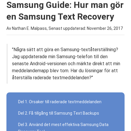
Samsung Guide: Hur man gör
en Samsung Text Recovery
Av Nathan E. Malpass, Senast uppdaterad:
November 26, 2017
"Några sätt att göra en Samsung-textåterställning?
Jag uppdaterade min Samsung-telefon till den
senaste Android-versionen och märkte direkt att min
meddelandemapp blev tom. Har du lösningar för att
återställa raderade textmeddelanden?"
Del 1. Orsaker till raderade textmeddelanden
Del 2. Få tillgång till Samsung Text Backups
Del 3. Använd det mest effektiva Samsung Data