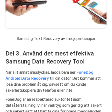
Samsung Text Recovery av tredjepartsappar
Del 3. Använd det mest effektiva
Samsung Data Recovery Tool
När allt annat misslyckas, ladda bara ner
FoneDog
Android Data Recovery
till din dator. Det kommer att
lösa dina problem åt dig, oavsett om du kunde
säkerhetskopiera din telefon eller inte.
FoneDog är en respekterad auktoritet inom
dataåterställning. Vi har verktyg som ger dig ett säkert
och säkert sätt att hämta dina förlorade meddelanden.