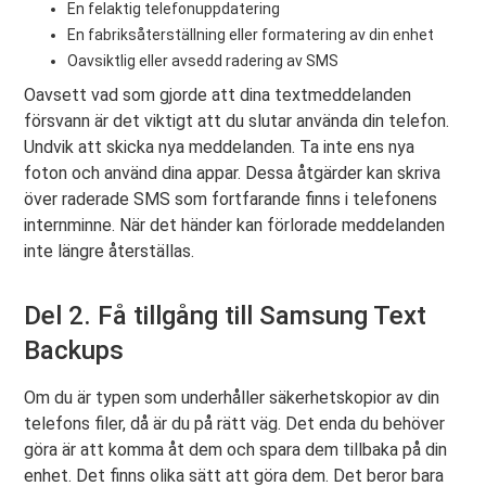
En felaktig telefonuppdatering
En fabriksåterställning eller formatering av din enhet
Oavsiktlig eller avsedd radering av SMS
Oavsett vad som gjorde att dina textmeddelanden
försvann är det viktigt att du slutar använda din telefon.
Undvik att skicka nya meddelanden. Ta inte ens nya
foton och använd dina appar. Dessa åtgärder kan skriva
över raderade SMS som fortfarande finns i telefonens
internminne. När det händer kan förlorade meddelanden
inte längre återställas.
Del 2. Få tillgång till Samsung Text
Backups
Om du är typen som underhåller säkerhetskopior av din
telefons filer, då är du på rätt väg. Det enda du behöver
göra är att komma åt dem och spara dem tillbaka på din
enhet. Det finns olika sätt att göra dem. Det beror bara