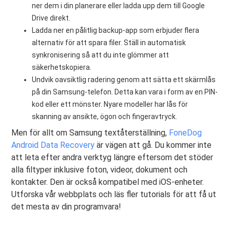
ner dem i din planerare eller ladda upp dem till Google
Drive direkt.
Ladda ner en pålitlig backup-app som erbjuder flera
alternativ för att spara filer. Ställ in automatisk
synkronisering så att du inte glömmer att
säkerhetskopiera.
Undvik oavsiktlig radering genom att sätta ett skärmlås
på din Samsung-telefon. Detta kan vara i form av en PIN-
kod eller ett mönster. Nyare modeller har lås för
skanning av ansikte, ögon och fingeravtryck.
Men för allt om Samsung textåterställning,
FoneDog
Android Data Recovery
är vägen att gå. Du kommer inte
att leta efter andra verktyg längre eftersom det stöder
alla filtyper inklusive foton, videor, dokument och
kontakter. Den är också kompatibel med iOS-enheter.
Utforska vår webbplats och läs fler tutorials för att få ut
det mesta av din programvara!