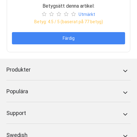
Betygsätt denna artikel:
Utmärkt
Betyg:
4.5
/ 5 (baserat på
77
betyg)
Färdig
Produkter
Populära
Support
Swedish