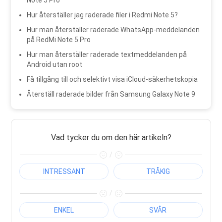
Hur återställer jag raderade filer i Redmi Note 5?
Hur man återställer raderade WhatsApp-meddelanden
på RedMi Note 5 Pro
Hur man återställer raderade textmeddelanden på
Android utan root
Få tillgång till och selektivt visa iCloud-säkerhetskopia
Återställ raderade bilder från Samsung Galaxy Note 9
Vad tycker du om den här artikeln?
/
INTRESSANT
TRÅKIG
/
ENKEL
SVÅR