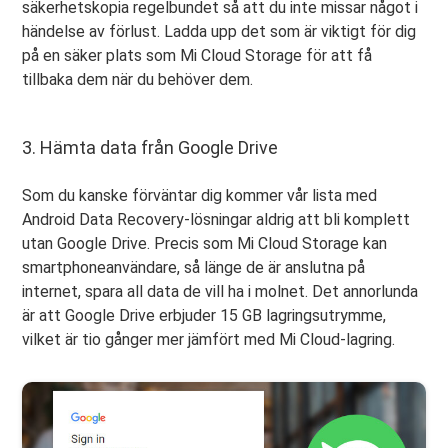
säkerhetskopia regelbundet så att du inte missar något i
händelse av förlust. Ladda upp det som är viktigt för dig
på en säker plats som Mi Cloud Storage för att få
tillbaka dem när du behöver dem.
3. Hämta data från Google Drive
Som du kanske förväntar dig kommer vår lista med
Android Data Recovery-lösningar aldrig att bli komplett
utan Google Drive. Precis som Mi Cloud Storage kan
smartphoneanvändare, så länge de är anslutna på
internet, spara all data de vill ha i molnet. Det annorlunda
är att Google Drive erbjuder 15 GB lagringsutrymme,
vilket är tio gånger mer jämfört med Mi Cloud-lagring.