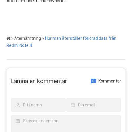
Android-enheter du använder.
>
Återhämtning
>
Hur man återställer förlorad data från
Redmi Note 4
Lämna en kommentar
Kommentar
0