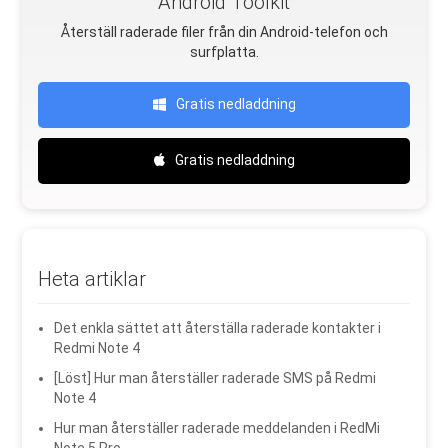
Android Toolkit
Återställ raderade filer från din Android-telefon och
surfplatta.
Gratis nedladdning
Gratis nedladdning
Heta artiklar
Det enkla sättet att återställa raderade kontakter i
Redmi Note 4
[Löst] Hur man återställer raderade SMS på Redmi
Note 4
Hur man återställer raderade meddelanden i RedMi
Note 5 Pro