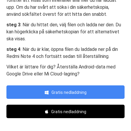
fönster att visas som innehåller alla filer du har laddat
upp. Om du har svårt att söka i din säkerhetskopia,
använd sökfältet överst för att hitta den snabbt.
steg 3
: När du hittat den, välj filen och ladda ner den. Du
kan högerklicka på säkerhetskopian för att alternativet
ska visas.
steg 4
: När du är klar, öppna filen du laddade ner på din
Redmi Note 4 och fortsätt sedan till återställning.
Vilket är lättare för dig? Återställa Android-data med
Google Drive eller Mi Cloud-lagring?
Gratis nedladdning
Gratis nedladdning