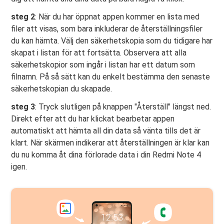
steg 2
: När du har öppnat appen kommer en lista med
filer att visas, som bara inkluderar de återställningsfiler
du kan hämta. Välj den säkerhetskopia som du tidigare har
skapat i listan för att fortsätta. Observera att alla
säkerhetskopior som ingår i listan har ett datum som
filnamn. På så sätt kan du enkelt bestämma den senaste
säkerhetskopian du skapade.
steg 3
: Tryck slutligen på knappen "Återställ" längst ned.
Direkt efter att du har klickat bearbetar appen
automatiskt att hämta all din data så vänta tills det är
klart. När skärmen indikerar att återställningen är klar kan
du nu komma åt dina förlorade data i din Redmi Note 4
igen.