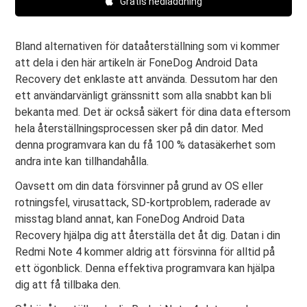
Gratis nedladdning
Bland alternativen för dataåterställning som vi kommer
att dela i den här artikeln är FoneDog Android Data
Recovery det enklaste att använda. Dessutom har den
ett användarvänligt gränssnitt som alla snabbt kan bli
bekanta med. Det är också säkert för dina data eftersom
hela återställningsprocessen sker på din dator. Med
denna programvara kan du få 100 % datasäkerhet som
andra inte kan tillhandahålla.
Oavsett om din data försvinner på grund av OS eller
rotningsfel, virusattack, SD-kortproblem, raderade av
misstag bland annat, kan FoneDog Android Data
Recovery hjälpa dig att återställa det åt dig. Datan i din
Redmi Note 4 kommer aldrig att försvinna för alltid på
ett ögonblick. Denna effektiva programvara kan hjälpa
dig att få tillbaka den.