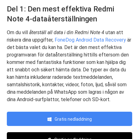
Del 1: Den mest effektiva Redmi
Note 4-dataåterställningen
Om du vill
återställ all data i din Redmi Note 4
utan att
riskera dina uppgifter,
FoneDog Android Data Recovery
är
det bästa valet du kan ha. Det är den mest effektiva
programvaran för dataåterställning hittills eftersom den
kommer med fantastiska funktioner som kan hjälpa dig
att snabbt och säkert hämta data. De typer av data du
kan hämta inkluderar raderade textmeddelanden,
samtalshistorik, kontakter, videor, foton, ljud, såväl som
dina meddelanden på WhatsApp som lagras i någon av
dina Android-surfplattor, telefoner och SD-kort.
Gratis nedladdning