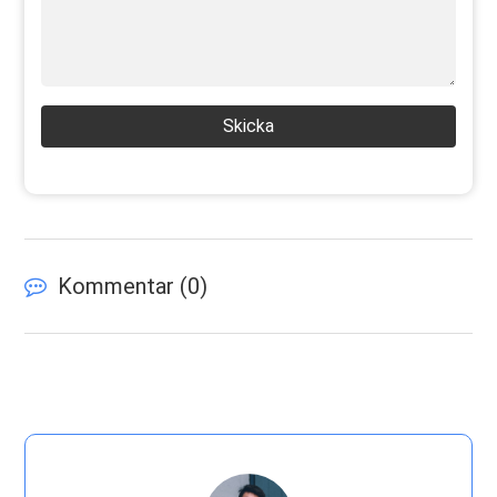
Skicka
Kommentar (
0
)