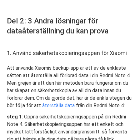
Del 2: 3 Andra lösningar för
dataåterställning du kan prova
1. Använd säkerhetskopieringsappen för Xiaomi
Att använda Xiaomis backup-app är ett av de enklaste
sätten att återställa all förlorad data i din Redmi Note 4.
Men grejen är att den här metoden bara fungerar om du
har skapat en säkerhetskopia av all din data innan du
förlorar dem. Om du gjorde det, här är de enkla stegen du
bör följa för att
återställa data
från din Redmi Note 4:
steg 1
: Öppna säkerhetskopieringsappen på din Redmi
Note 4. Säkerhetskopieringsappen har ett enkelt och
mycket lättförståeligt användargränssnitt, så förvänta
dig att hämta alla dina data på bara några få klick.