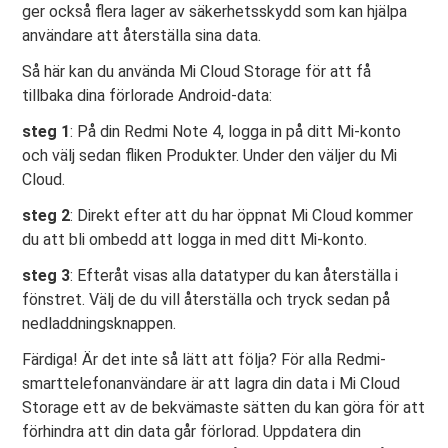
ger också flera lager av säkerhetsskydd som kan hjälpa
användare att återställa sina data.
Så här kan du använda Mi Cloud Storage för att få
tillbaka dina förlorade Android-data:
steg 1
: På din Redmi Note 4, logga in på ditt Mi-konto
och välj sedan fliken Produkter. Under den väljer du Mi
Cloud.
steg 2
: Direkt efter att du har öppnat Mi Cloud kommer
du att bli ombedd att logga in med ditt Mi-konto.
steg 3
: Efteråt visas alla datatyper du kan återställa i
fönstret. Välj de du vill återställa och tryck sedan på
nedladdningsknappen.
Färdiga! Är det inte så lätt att följa? För alla Redmi-
smarttelefonanvändare är att lagra din data i Mi Cloud
Storage ett av de bekvämaste sätten du kan göra för att
förhindra att din data går förlorad. Uppdatera din