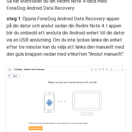
Så här återställer du din Redmi Note 4-data med
FoneDog Android Data Recovery:
steg 1
: Öppna FoneDog Android Data Recovery-appen
på din dator och anslut sedan din Redmi Note 4. I appen
blir du ombedd att ansluta din Android-enhet till din dator
via en USB-anslutning. Om du inte lyckas länka din enhet
efter tre minuter kan du välja att länka den manuellt med
den gula knappen nedan med etiketten "Anslut manuellt".