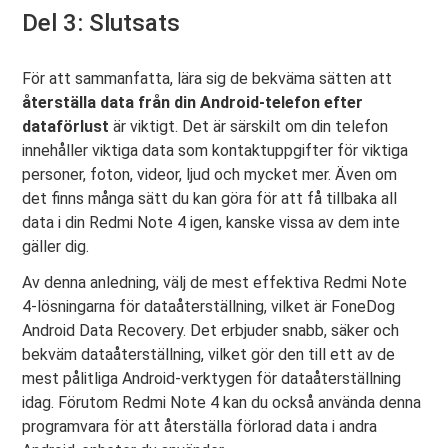
Del 3: Slutsats
För att sammanfatta, lära sig de bekväma sätten att
återställa data från din Android-telefon efter
dataförlust
är viktigt. Det är särskilt om din telefon
innehåller viktiga data som kontaktuppgifter för viktiga
personer, foton, videor, ljud och mycket mer. Även om
det finns många sätt du kan göra för att få tillbaka all
data i din Redmi Note 4 igen, kanske vissa av dem inte
gäller dig.
Av denna anledning, välj de mest effektiva Redmi Note
4-lösningarna för dataåterställning, vilket är FoneDog
Android Data Recovery. Det erbjuder snabb, säker och
bekväm dataåterställning, vilket gör den till ett av de
mest pålitliga Android-verktygen för dataåterställning
idag. Förutom Redmi Note 4 kan du också använda denna
programvara för att återställa förlorad data i andra