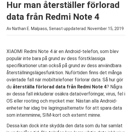
Hur man återställer förlorad
data från Redmi Note 4
Av Nathan E. Malpass, Senast uppdaterad:
November 15, 2019
XIAOMI Redmi Note 4 är en Android-telefon, som blev
populär inte bara på grund av dess förstklassiga
specifikationer utan också på grund av dess användbara
återställningslägesfunktion. Nuförtiden finns det många
oväntade fall när mobiltelefoner förlorar data. Så hur gör
du
återställa förlorad data från Redmi Note 4
? Några
av dessa fall inkluderar osäkra dataöverföringar, virus, fel i
OS eller rooting och mycket mer. Nästan alla Android-
enheter har idag tre lagringsalternativ för att spara data
som internminne, SIM-kort och externt minne.
Dessa kan dock inte skydda den data som du har samlat