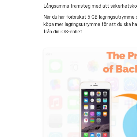
Långsamma framsteg med att säkerhetskopie
När du har förbrukat 5 GB lagringsutrymme 
köpa mer lagringsutrymme för att du ska ha
från din iOS-enhet.