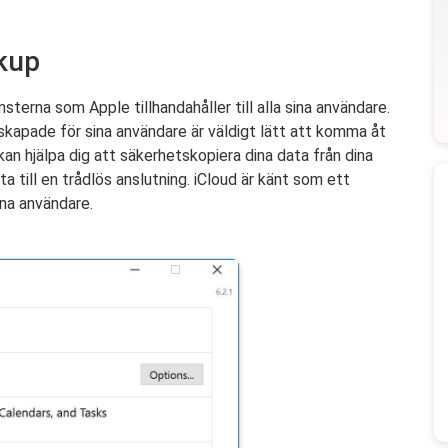
ckup
sterna som Apple tillhandahåller till alla sina användare.
kapade för sina användare är väldigt lätt att komma åt
an hjälpa dig att säkerhetskopiera dina data från dina
a till en trådlös anslutning. iCloud är känt som ett
ina användare.