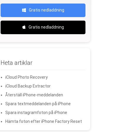
Gratis nedladdning
Gratis nedladdning
Heta artiklar
iCloud Photo Recovery
iCloud Backup Extractor
Återställ iPhone-meddelanden
Spara textmeddelanden på iPhone
Spara instagramfoton på iPhone
Hämta foton efter iPhone Factory Reset