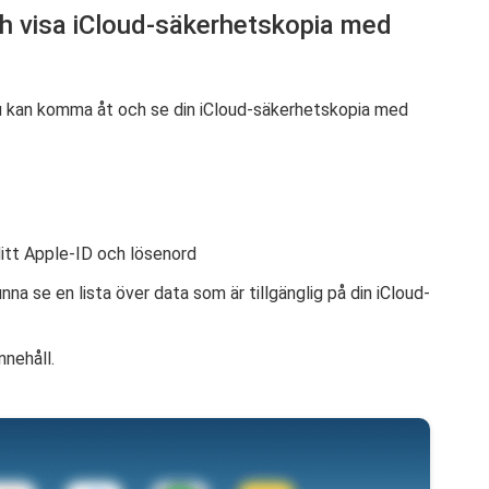
ch visa iCloud-säkerhetskopia med
du kan komma åt och se din iCloud-säkerhetskopia med
ditt Apple-ID och lösenord
na se en lista över data som är tillgänglig på din iCloud-
nnehåll.