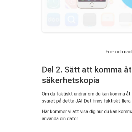
För- och nac
Del 2. Sätt att komma åt
säkerhetskopia
Om du faktiskt undrar om du kan komma åt el
svaret på detta JA! Det finns faktiskt flera
Här kommer vi att visa dig hur du kan komm
använda din dator.