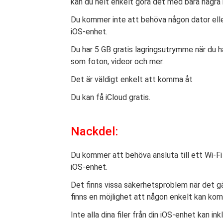
kan du helt enkelt göra det med bara några k
Du kommer inte att behöva någon dator elle
iOS-enhet.
Du har 5 GB gratis lagringsutrymme när du h
som foton, videor och mer.
Det är väldigt enkelt att komma åt
Du kan få iCloud gratis.
Nackdel:
Du kommer att behöva ansluta till ett Wi-Fi
iOS-enhet.
Det finns vissa säkerhetsproblem när det g
finns en möjlighet att någon enkelt kan kom
Inte alla dina filer från din iOS-enhet kan in