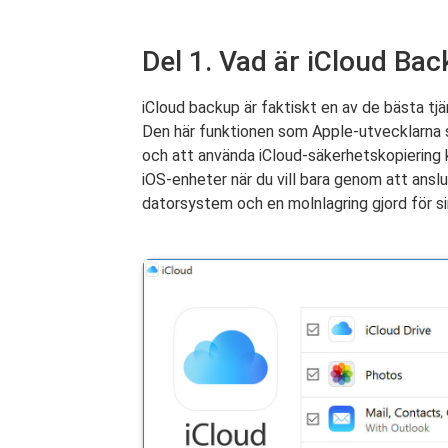
Del 1. Vad är iCloud Ba
iCloud backup är faktiskt en av de bästa tjän
Den här funktionen som Apple-utvecklarna s
och att använda iCloud-säkerhetskopiering k
iOS-enheter när du vill bara genom att anslut
datorsystem och en molnlagring gjord för s