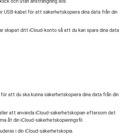
lick och utan ansträngning alls.
r USB-kabel för att säkerhetskopiera dina data från din
ar skapat ditt iCloud-konto så att du kan spara dina data
 för att du ska kunna säkerhetskopiera dina data från din
äller att använda iCloud-säkerhetskopian eftersom det
ma åt din iCloud-säkerhetskopieringsfil.
kluderas i din iCloud-säkerhetskopia.