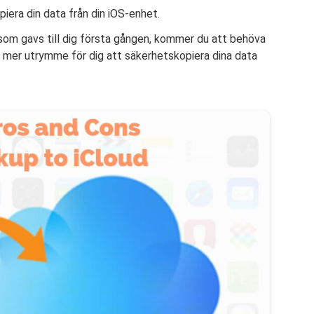
ra din data från din iOS-enhet.
som gavs till dig första gången, kommer du att behöva
 mer utrymme för dig att säkerhetskopiera dina data