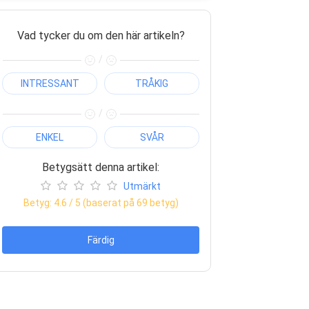
Vad tycker du om den här artikeln?
/
INTRESSANT
TRÅKIG
/
ENKEL
SVÅR
Betygsätt denna artikel:
Utmärkt
Betyg:
4.6
/ 5 (baserat på
69
betyg)
Färdig