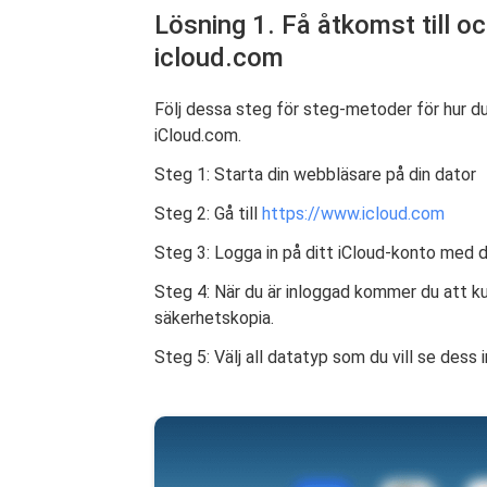
Lösning 1. Få åtkomst till o
icloud.com
Följ dessa steg för steg-metoder för hur 
iCloud.com.
Steg 1: Starta din webbläsare på din dator
Steg 2: Gå till
https://www.icloud.com
Steg 3: Logga in på ditt iCloud-konto med 
Steg 4: När du är inloggad kommer du att kun
säkerhetskopia.
Steg 5: Välj all datatyp som du vill se dess i