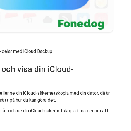
kdelar med iCloud Backup
 och visa din iCloud-
ler se din iCloud-säkerhetskopia med din dator, då är
 sätt på hur du kan göra det.
a åt och se din iCloud-säkerhetskopia bara genom att