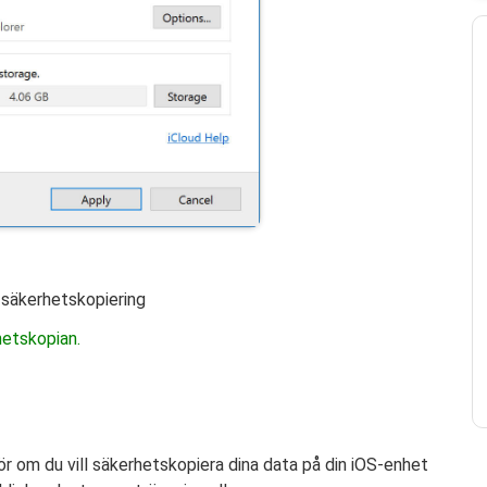
 säkerhetskopiering
hetskopian.
ör om du vill säkerhetskopiera dina data på din iOS-enhet