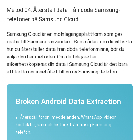
Metod 04: Återställ data från döda Samsung-
telefoner på Samsung Cloud
Samsung Cloud är en molnlagringsplattform som ges
gratis till Samsung-användare. Som sådan, om du vill veta
hur du återställer data från döda telefonminne, bör du
välja den här metoden. Om du tidigare har
säkerhetskopierat din data i Samsung Cloud är det bara
att ladda ner innehållet till en ny Samsung-telefon.
Broken Android Data Extraction
Återställ foton, meddelanden, WhatsApp, videor,
kontakter, samtalshistorik från trasig Samsung-
telefon.