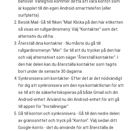
behöver. Vanligtvis kommer detta att vara kontot som
är kopplat till din egen Android-smarttelefon (eller
surfplatta).
Besök Mail- Gå till fliken "Mail. Klicka på den här etiketten
så visas en rullgardinsmeny. Välj "Kontakter" som det
alternativ du vill ha.
Återställ dina kontakter - Nu måste du gå till
rullgardinsmenyn "Mer". Se till att du trycker på den här
och välj alternativet som säger "Återställ kontakter". I
den här delen kan du återställa kontakter som tagits
bort under de senaste 30 dagarna.
Synkronisera om kontakter- Efter det är det nödvändigt
för dig att synkronisera om den nya kontaktlistan för att
se till att de säkerhetskopieras på både Gmail och din
Android-enhet. Använd nu din Android-enhet för att gå
till appen för "Inställningar".
Gå till konton och synkronisera - Gå till den nedre delen
av gränssnittet och tryck på "Konton". Välj sedan ditt
Google-konto - det du använde för att återställa de