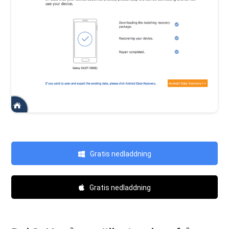
Gratis nedladdning
Gratis nedladdning