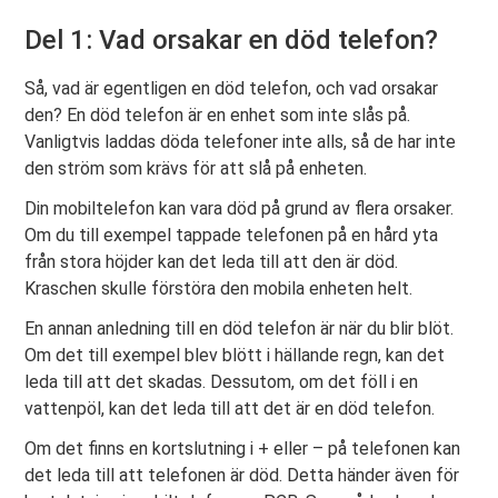
Del 1: Vad orsakar en död telefon?
Så, vad är egentligen en död telefon, och vad orsakar
den? En död telefon är en enhet som inte slås på.
Vanligtvis laddas döda telefoner inte alls, så de har inte
den ström som krävs för att slå på enheten.
Din mobiltelefon kan vara död på grund av flera orsaker.
Om du till exempel tappade telefonen på en hård yta
från stora höjder kan det leda till att den är död.
Kraschen skulle förstöra den mobila enheten helt.
En annan anledning till en död telefon är när du blir blöt.
Om det till exempel blev blött i hällande regn, kan det
leda till att det skadas. Dessutom, om det föll i en
vattenpöl, kan det leda till att det är en död telefon.
Om det finns en kortslutning i + eller – på telefonen kan
det leda till att telefonen är död. Detta händer även för