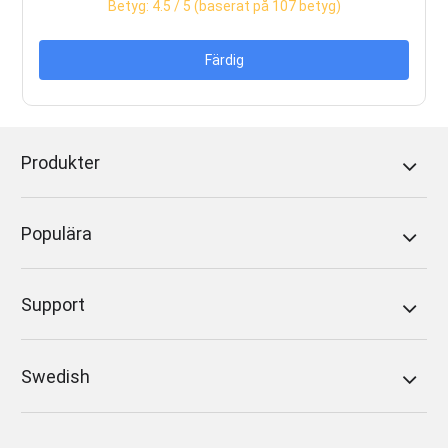
Betyg:
4.5
/ 5 (baserat på
107
betyg)
Färdig
Produkter
Populära
Support
Swedish