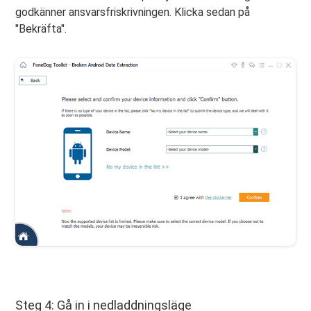
godkänner ansvarsfriskrivningen. Klicka sedan på
"Bekräfta".
Steg 4: Gå in i nedladdningsläge