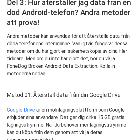
Del 3: Hur återställer jag data från en
död Android-telefon? Andra metoder
att prova!
Andra metoder kan användas för att återställa data från
döda telefonens internminne. Vanligtvis fungerar dessa
metoder om du har gjort en säkerhetskopia av dina filer
tidigare. Men om du inte har gjort det, bör du välja
FoneDog Broken Android Data Extraction. Kolla in
metoderna nedan.
Metod 01: Återställ data från din Google Drive
Google Drive
är en molnlagringsplattform som Google
erbjuder sina användare. Det ger dig cirka 15 GB gratis
lagringsutrymme. När du behöver mer lagringsutrymme
kan du köpa från dem genom att välja deras
prenumerationspaket.