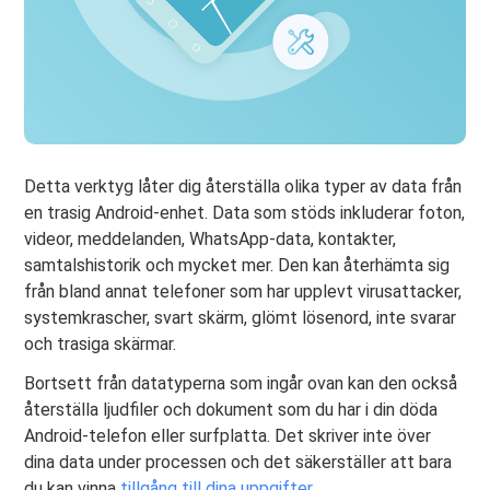
Detta verktyg låter dig återställa olika typer av data från
en trasig Android-enhet. Data som stöds inkluderar foton,
videor, meddelanden, WhatsApp-data, kontakter,
samtalshistorik och mycket mer. Den kan återhämta sig
från bland annat telefoner som har upplevt virusattacker,
systemkrascher, svart skärm, glömt lösenord, inte svarar
och trasiga skärmar.
Bortsett från datatyperna som ingår ovan kan den också
återställa ljudfiler och dokument som du har i din döda
Android-telefon eller surfplatta. Det skriver inte över
dina data under processen och det säkerställer att bara
du kan vinna
tillgång till dina uppgifter
.