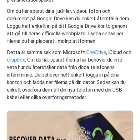
Om du har sparat dina ljudfiler, videor, foton och
dokument på Google Drive kan du enkelt återställa dem.
Logga helt enkelt in på ditt Google Drive-konto genom
att gå till deras officiella webbplats. Ladda sedan ner
filerna du har placerat i molnplattformen.
Detta är samma sak som Microsoft
OneDrive
, iCloud och
dropbox
. Om du har sparat filerna här behöver du inte
veta hur du återställer data från döda telefonens
internminne. Du behöver helt enkelt logga in på dina
konton och ladda ner filerna på din dator. Sedan kan du
enkelt överföra dem till din nya telefon med din USB-
kabel eller olika överföringsmetoder.