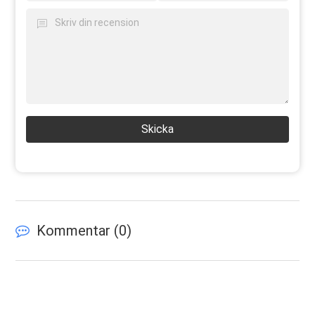
Skicka
Kommentar (
0
)