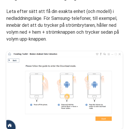
Leta efter sätt att få din exakta enhet (och modell) i
nedladdningsläge. För Samsung-telefoner, till exempel,
innebär det att du trycker på strömbrytaren, håller ned
volym ned + hem + strömknappen och trycker sedan på
volym upp-knappen.