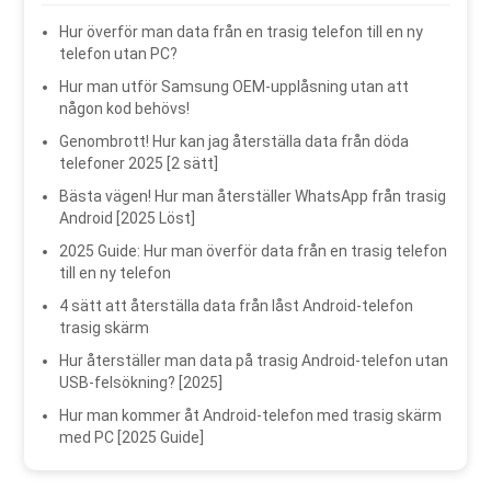
Hur överför man data från en trasig telefon till en ny
telefon utan PC?
Hur man utför Samsung OEM-upplåsning utan att
någon kod behövs!
Genombrott! Hur kan jag återställa data från döda
telefoner 2025 [2 sätt]
Bästa vägen! Hur man återställer WhatsApp från trasig
Android [2025 Löst]
2025 Guide: Hur man överför data från en trasig telefon
till en ny telefon
4 sätt att återställa data från låst Android-telefon
trasig skärm
Hur återställer man data på trasig Android-telefon utan
USB-felsökning? [2025]
Hur man kommer åt Android-telefon med trasig skärm
med PC [2025 Guide]