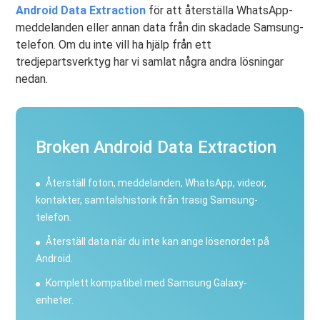
Android Data Extraction
för att återställa WhatsApp-
meddelanden eller annan data från din skadade Samsung-
telefon. Om du inte vill ha hjälp från ett
tredjepartsverktyg har vi samlat några andra lösningar
nedan.
Broken Android Data Extraction
Återställ foton, meddelanden, WhatsApp, videor,
kontakter, samtalshistorik från trasig Samsung-
telefon.
Återställ data när du inte kan ange lösenordet på
Android.
Komplett kompatibel med Samsung Galaxy-
enheter.