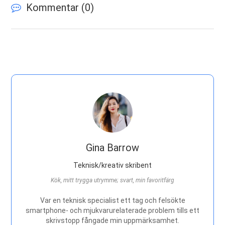
Kommentar (
0
)
Gina Barrow
Teknisk/kreativ skribent
Kök, mitt trygga utrymme; svart, min favoritfärg
Var en teknisk specialist ett tag och felsökte
smartphone- och mjukvarurelaterade problem tills ett
skrivstopp fångade min uppmärksamhet.