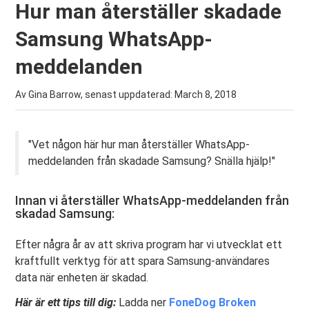
Hur man återställer skadade
Samsung WhatsApp-
meddelanden
Av Gina Barrow, senast uppdaterad:
March 8, 2018
"Vet någon här hur man återställer WhatsApp-
meddelanden från skadade Samsung? Snälla hjälp!"
Innan vi återställer WhatsApp-meddelanden från
skadad Samsung:
Efter några år av att skriva program har vi utvecklat ett
kraftfullt verktyg för att spara Samsung-användares
data när enheten är skadad.
Här är ett tips till dig:
Ladda ner
FoneDog Broken