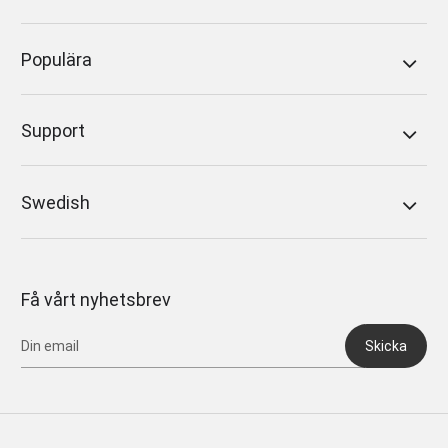
Populära
Support
Swedish
Få vårt nyhetsbrev
Skicka