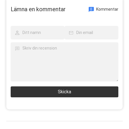
Lämna en kommentar
Kommentar
0
Skicka