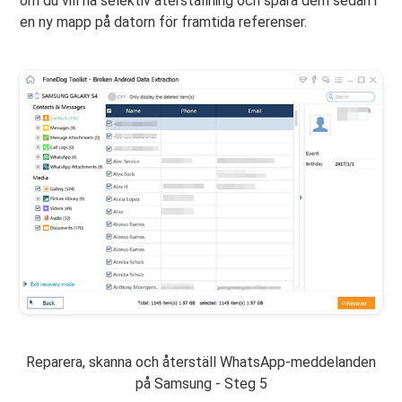
om du vill ha selektiv återställning och spara dem sedan i
en ny mapp på datorn för framtida referenser.
Reparera, skanna och återställ WhatsApp-meddelanden
på Samsung - Steg 5