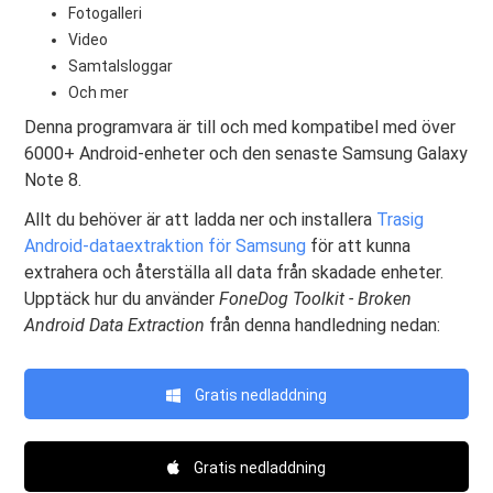
Fotogalleri
Video
Samtalsloggar
Och mer
Denna programvara är till och med kompatibel med över
6000+ Android-enheter och den senaste Samsung Galaxy
Note 8.
Allt du behöver är att ladda ner och installera
Trasig
Android-dataextraktion för Samsung
för att kunna
extrahera och återställa all data från skadade enheter.
Upptäck hur du använder
FoneDog Toolkit - Broken
Android Data Extraction
från denna handledning nedan:
Gratis nedladdning
Gratis nedladdning