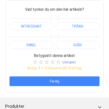
Vad tycker du om den här artikeln?
/
INTRESSANT
TRÅKIG
/
ENKEL
SVÅR
Betygsätt denna artikel:
Utmärkt
Betyg:
4.7
/ 5 (baserat på
72
betyg)
Färdig
Produkter