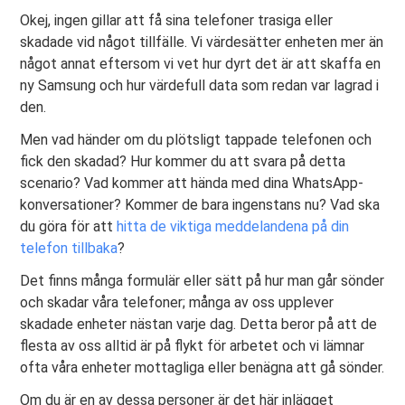
Okej, ingen gillar att få sina telefoner trasiga eller
skadade vid något tillfälle. Vi värdesätter enheten mer än
något annat eftersom vi vet hur dyrt det är att skaffa en
ny Samsung och hur värdefull data som redan var lagrad i
den.
Men vad händer om du plötsligt tappade telefonen och
fick den skadad? Hur kommer du att svara på detta
scenario? Vad kommer att hända med dina WhatsApp-
konversationer? Kommer de bara ingenstans nu? Vad ska
du göra för att
hitta de viktiga meddelandena på din
telefon tillbaka
?
Det finns många formulär eller sätt på hur man går sönder
och skadar våra telefoner; många av oss upplever
skadade enheter nästan varje dag. Detta beror på att de
flesta av oss alltid är på flykt för arbetet och vi lämnar
ofta våra enheter mottagliga eller benägna att gå sönder.
Om du är en av dessa personer är det här inlägget