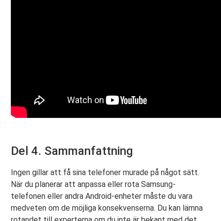
Del 4. Sammanfattning
Ingen gillar att få sina telefoner murade på något sätt.
När du planerar att anpassa eller rota Samsung-
telefonen eller andra Android-enheter måste du vara
medveten om de möjliga konsekvenserna. Du kan lämna
rotandet till experterna om du inte är bekant med det.