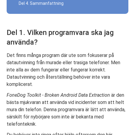
Del 4. Sammanfattning
Del 1. Vilken programvara ska jag
använda?
Det finns många program där ute som fokuserar på
datautvinning från murade eller trasiga telefoner. Men
inte alla av dem fungerar eller fungerar korrekt.
Datautvinning och återställning behöver inte vara
komplicerat.
FoneDog Toolkit - Broken Android Data Extraction
är den
bästa mjukvaran att använda vid incidenter som att helt
mura din telefon. Denna programvara är lätt att använda,
särskilt för nybörjare som inte är bekanta med
telefonteknik.
Du behöver inte ringa efter hjälp eftersom den här