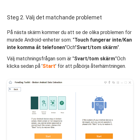
Steg 2. Välj det matchande problemet
På nästa skärm kommer du att se de olika problemen för
murade Android-enheter som: "
Touch fungerar inte/Kan
inte komma åt telefonen
"Och"
Svart/tom skärm
".
Välj matchningsfrågan som är "
Svart/tom skärm
”Och
klicka sedan på '
Start
' för att påbörja återhämtningen.