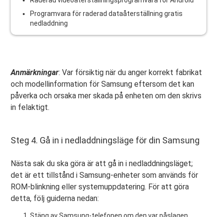
Programvara för raderad dataåterställning gratis
nedladdning
Anmärkningar
: Var försiktig när du anger korrekt fabrikat
och modellinformation för Samsung eftersom det kan
påverka och orsaka mer skada på enheten om den skrivs
in felaktigt.
Steg 4. Gå in i nedladdningsläge för din Samsung
Nästa sak du ska göra är att gå in i nedladdningsläget;
det är ett tillstånd i Samsung-enheter som används för
ROM-blinkning eller systemuppdatering. För att göra
detta, följ guiderna nedan:
Stäng av Samsung-telefonen om den var påslagen