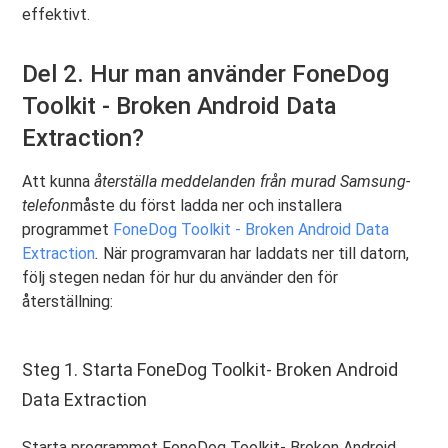
effektivt.
Del 2. Hur man använder FoneDog
Toolkit - Broken Android Data
Extraction?
Att kunna
återställa meddelanden från murad Samsung-
telefon
måste du först ladda ner och installera
programmet
FoneDog Toolkit - Broken Android Data
Extraction
.
När programvaran har laddats ner till datorn,
följ stegen nedan för hur du använder den för
återställning:
Steg 1. Starta FoneDog Toolkit- Broken Android
Data Extraction
Starta programmet FoneDog Toolkit- Broken Android