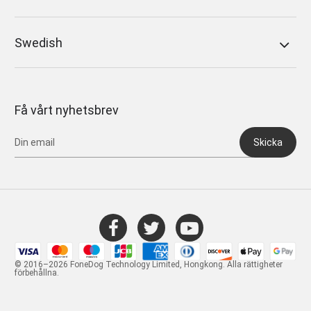
Swedish
Få vårt nyhetsbrev
Skicka
© 2016–2026 FoneDog Technology Limited, Hongkong. Alla rättigheter
förbehållna.