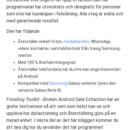
programvaran har utvecklats och designats för personer
som inte har kunskaper i felsökning. Alla steg är enkla och
med garanterade resultat.
Den har följande:
Återställer enkelt foton,
meddelanden
, WhatsApp,
videor, kontakter, samtalshistorik från trasig Samsung-
telefon
Med 100 % återhämtningsgrad
Återställer telefondata när du inte kan ange lösenordet
på Android
Kompatibel med
Samsung
Galaxy-enheter (även den
senaste Galaxy Note 8)
FoneDog Toolkit - Broken Android Data Extraction
har en
gratis testversion så att vem som helst kan se och
uppleva hur datautvinning och återställning görs på en
murad enhet. I nästa del av det här inlägget kommer du
att lära dig hur du använder det här programmet