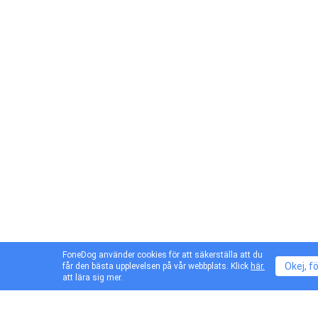
FoneDog använder cookies för att säkerställa att du
Okej, f
får den bästa upplevelsen på vår webbplats. Klick
här.
att lära sig mer.