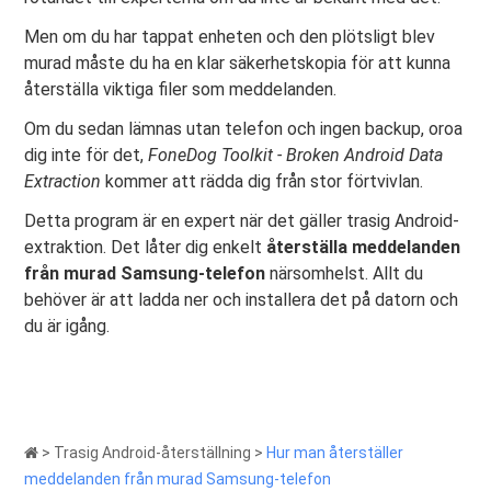
Men om du har tappat enheten och den plötsligt blev
murad måste du ha en klar säkerhetskopia för att kunna
återställa viktiga filer som meddelanden.
Om du sedan lämnas utan telefon och ingen backup, oroa
dig inte för det,
FoneDog Toolkit - Broken Android Data
Extraction
kommer att rädda dig från stor förtvivlan.
Detta program är en expert när det gäller trasig Android-
extraktion. Det låter dig enkelt
återställa meddelanden
från murad Samsung-telefon
närsomhelst. Allt du
behöver är att ladda ner och installera det på datorn och
du är igång.
>
Trasig Android-återställning
>
Hur man återställer
meddelanden från murad Samsung-telefon