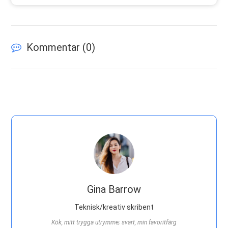
Kommentar (
0
)
Gina Barrow
Teknisk/kreativ skribent
Kök, mitt trygga utrymme; svart, min favoritfärg