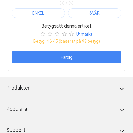
/
ENKEL
SVÅR
Betygsätt denna artikel:
Utmärkt
Betyg:
4.6
/ 5 (baserat på
93
betyg)
Färdig
Produkter
Populära
Support