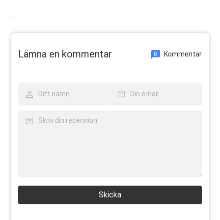
Lämna en kommentar
Kommentar
0
Skicka