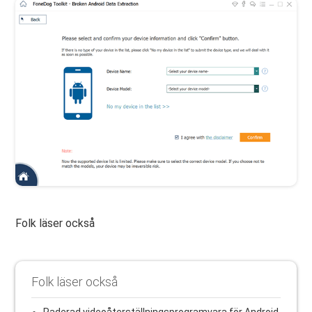
Folk läser också
Folk läser också
Raderad videoåterställningsprogramvara för Android