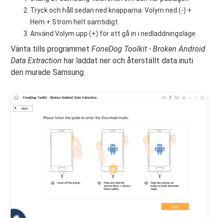
Tryck och håll sedan ned knapparna: Volym ned (-) +
Hem + Ström helt samtidigt.
Använd Volym upp (+) för att gå in i nedladdningsläge
Vänta tills programmet
FoneDog Toolkit - Broken Android
Data Extraction
har laddat ner och återställt data inuti
den murade Samsung.