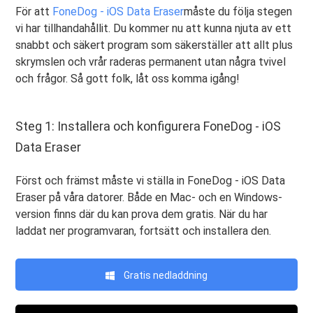
För att
FoneDog - iOS Data Eraser
måste du följa stegen
vi har tillhandahållit. Du kommer nu att kunna njuta av ett
snabbt och säkert program som säkerställer att allt plus
skrymslen och vrår raderas permanent utan några tvivel
och frågor. Så gott folk, låt oss komma igång!
Steg 1: Installera och konfigurera FoneDog - iOS
Data Eraser
Först och främst måste vi ställa in FoneDog - iOS Data
Eraser på våra datorer. Både en Mac- och en Windows-
version finns där du kan prova dem gratis. När du har
laddat ner programvaran, fortsätt och installera den.
Gratis nedladdning