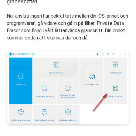
gränssnittet
När anslutningen har bekräftats mellan din iOS-enhet och
programvaran, gå vidare och gå in på fliken Private Data
Eraser som finns i vårt lättanvända gränssnitt. Din enhet
kommer sedan att skannas där och då.