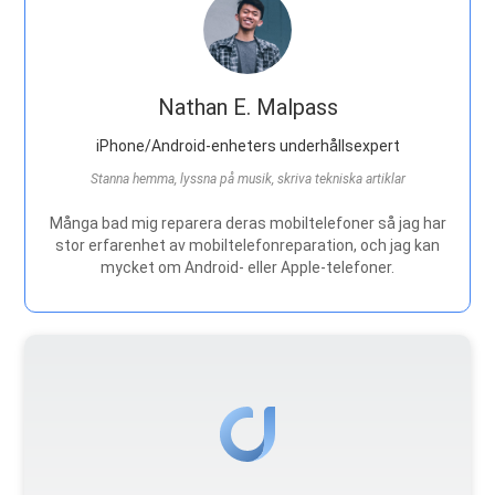
Nathan E. Malpass
iPhone/Android-enheters underhållsexpert
Stanna hemma, lyssna på musik, skriva tekniska artiklar
Många bad mig reparera deras mobiltelefoner så jag har
stor erfarenhet av mobiltelefonreparation, och jag kan
mycket om Android- eller Apple-telefoner.