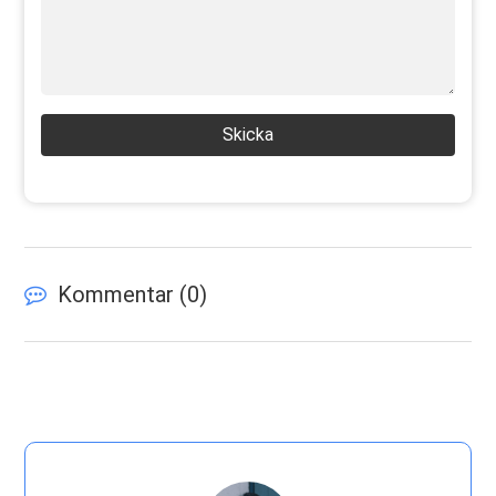
Skicka
Kommentar (
0
)