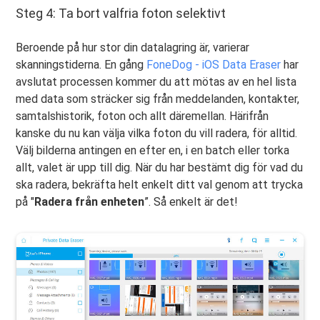
Steg 4: Ta bort valfria foton selektivt
Beroende på hur stor din datalagring är, varierar
skanningstiderna. En gång
FoneDog - iOS Data Eraser
har
avslutat processen kommer du att mötas av en hel lista
med data som sträcker sig från meddelanden, kontakter,
samtalshistorik, foton och allt däremellan. Härifrån
kanske du nu kan välja vilka foton du vill radera, för alltid.
Välj bilderna antingen en efter en, i en batch eller torka
allt, valet är upp till dig. När du har bestämt dig för vad du
ska radera, bekräfta helt enkelt ditt val genom att trycka
på "
Radera från enheten
”. Så enkelt är det!