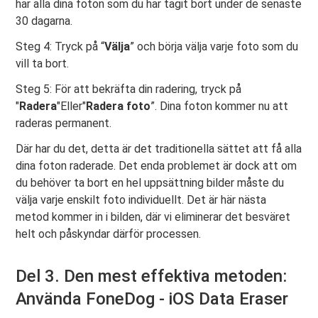
har alla dina foton som du har tagit bort under de senaste
30 dagarna.
Steg 4: Tryck på “
Välja
” och börja välja varje foto som du
vill ta bort.
Steg 5: För att bekräfta din radering, tryck på
"
Radera
"Eller"
Radera foto
”. Dina foton kommer nu att
raderas permanent.
Där har du det, detta är det traditionella sättet att få alla
dina foton raderade. Det enda problemet är dock att om
du behöver ta bort en hel uppsättning bilder måste du
välja varje enskilt foto individuellt. Det är här nästa
metod kommer in i bilden, där vi eliminerar det besväret
helt och påskyndar därför processen.
Del 3. Den mest effektiva metoden:
Använda FoneDog - iOS Data Eraser