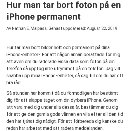
Hur man tar bort foton på en
iPhone permanent
Av Nathan E. Malpass, Senast uppdaterad:
August 22, 2019
Hur tar man bort bilder helt och permanent på dina
iPhone-enheter? För att någon annan berättade för mig
att även om du raderade vissa data som foton på din
telefon så upptog inte utrymmet på en telefon. Jag vill
snabba upp mina iPhone-enheter, så säg till om du har ett
bra råd.
Så stunden har kommit då du förmodligen har bestämt
dig för att släppa taget om din dyrbara iPhone. Genom
att vara med dig under alla dessa år, bestämmer du dig
för att ge den gamla goda vännen en vila efter all den tid
den har tjänat dig nådigt. För att förbereda dig kanske du
redan har arbetat med att radera meddelanden,