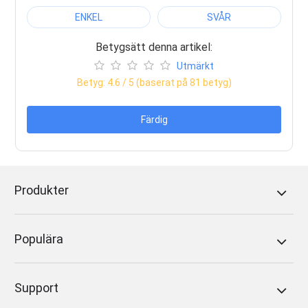
ENKEL
SVÅR
Betygsätt denna artikel:
Utmärkt
Betyg:
4.6
/ 5 (baserat på
81
betyg)
Färdig
Produkter
Populära
Support