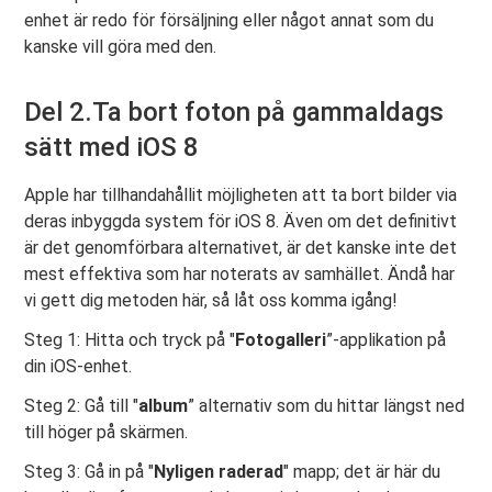
enhet är redo för försäljning eller något annat som du
kanske vill göra med den.
Del 2.Ta bort foton på gammaldags
sätt med iOS 8
Apple har tillhandahållit möjligheten att ta bort bilder via
deras inbyggda system för iOS 8. Även om det definitivt
är det genomförbara alternativet, är det kanske inte det
mest effektiva som har noterats av samhället. Ändå har
vi gett dig metoden här, så låt oss komma igång!
Steg 1: Hitta och tryck på "
Fotogalleri
”-applikation på
din iOS-enhet.
Steg 2: Gå till "
album
” alternativ som du hittar längst ned
till höger på skärmen.
Steg 3: Gå in på "
Nyligen raderad
" mapp; det är här du