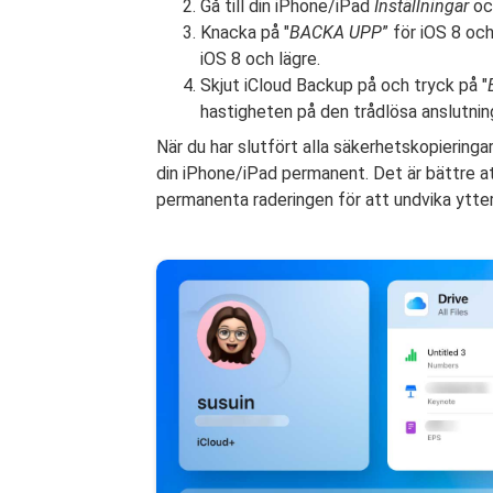
Gå till din iPhone/iPad
Inställningar
oc
Knacka på "
BACKA UPP
” för iOS 8 oc
iOS 8 och lägre.
Skjut iCloud Backup på och tryck på "
hastigheten på den trådlösa anslutnin
När du har slutfört alla säkerhetskopiering
din iPhone/iPad permanent. Det är bättre att
permanenta raderingen för att undvika ytter