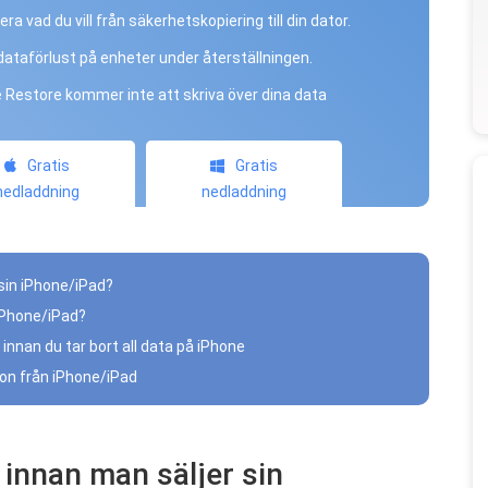
ra vad du vill från säkerhetskopiering till din dator.
dataförlust på enheter under återställningen.
 Restore kommer inte att skriva över dina data
Gratis
Gratis
nedladdning
nedladdning
 sin iPhone/iPad?
 iPhone/iPad?
innan du tar bort all data på iPhone
tion från iPhone/iPad
 innan man säljer sin