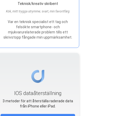
Teknisk/kreativ skribent
Kök, mitt trygga utrymme; svart, min favoritfärg
Var en teknisk specialist ett tag och
felsökte smartphone- och
mjukvarurelaterade problem tills ett
skrivstopp fångade min uppmärksamhet.
IOS dataåterställning
3 metoder för att återställa raderade data
från iPhone eller iPad.