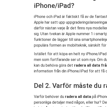
iPhone/iPad?
iPhone och iPad är faktiskt få av de fantas
Apple har satt upp uppgraderingslanseringar 
därför nästan varje år det finns nya modelle
sig. Utan tvekan är Apple nummer 1 i smart
funktioner de lägger till sina smartphonelin
populära formen av mobilteknik, särskilt för
Istället för att köpa en helt ny iPhone/iPa
men som fortfarande ser ut som nya. Om du ä
kan du behöva göra det
radera all data fr
information från din iPhone/iPad för att få d
Del 2. Varför måste du r
Varför behöver du
radera all data
på iPhone
personliga detaljer med någon, eller hur? De