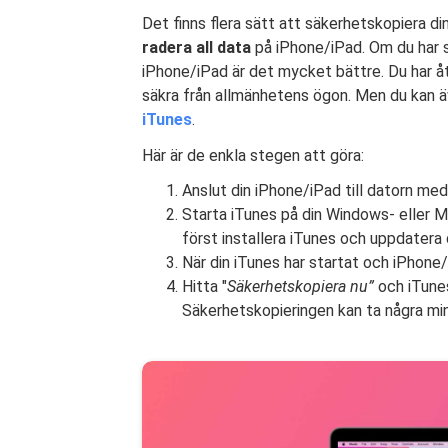
Det finns flera sätt att säkerhetskopiera din
radera all data
på iPhone/iPad. Om du har s
iPhone/iPad är det mycket bättre. Du har åtm
säkra från allmänhetens ögon. Men du kan 
iTunes
.
Här är de enkla stegen att göra:
Anslut din iPhone/iPad till datorn med
Starta iTunes på din Windows- eller M
först installera iTunes och uppdatera 
När din iTunes har startat och iPhone/
Hitta "
Säkerhetskopiera nu”
och iTunes
Säkerhetskopieringen kan ta några mi