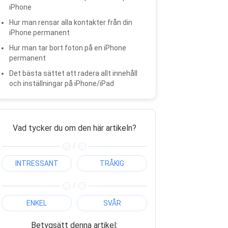
iPhone
Hur man rensar alla kontakter från din
iPhone permanent
Hur man tar bort foton på en iPhone
permanent
Det bästa sättet att radera allt innehåll
och inställningar på iPhone/iPad
Vad tycker du om den här artikeln?
/
INTRESSANT
TRÅKIG
/
ENKEL
SVÅR
Betygsätt denna artikel: