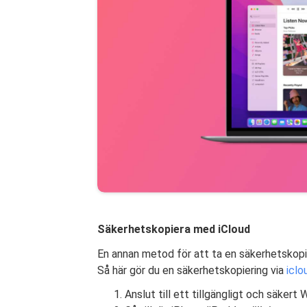
Säkerhetskopiera med iCloud
En annan metod för att ta en säkerhetskopia
Så här gör du en säkerhetskopiering via
iclo
Anslut till ett tillgängligt och säkert W