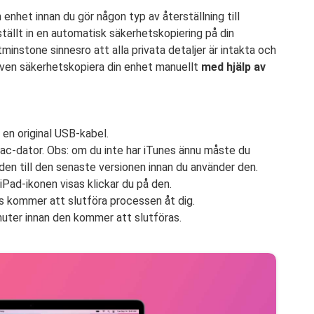
 enhet innan du gör någon typ av återställning till
tällt in en automatisk säkerhetskopiering på din
instone sinnesro att alla privata detaljer är intakta och
även säkerhetskopiera din enhet manuellt
med hjälp av
 en original USB-kabel.
ac-dator. Obs: om du inte har iTunes ännu måste du
den till den senaste versionen innan du använder den.
iPad-ikonen visas klickar du på den.
 kommer att slutföra processen åt dig.
nuter innan den kommer att slutföras.