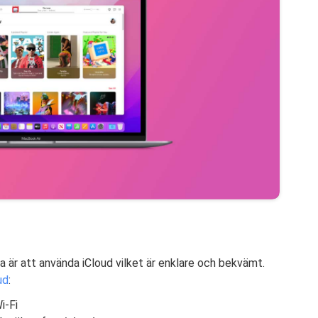
 är att använda iCloud vilket är enklare och bekvämt.
ud
:
i-Fi