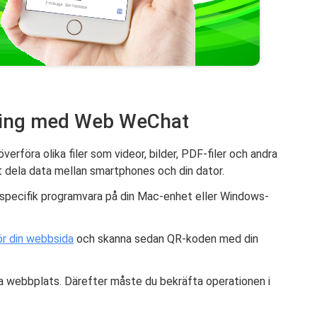
föring med Web WeChat
föra olika filer som videor, bilder, PDF-filer och andra
t dela data mellan smartphones och din dator.
n specifik programvara på din Mac-enhet eller Windows-
r din webbsida
och skanna sedan QR-koden med din
a webbplats. Därefter måste du bekräfta operationen i