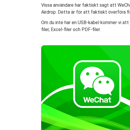
Vissa användare har faktiskt sagt att WeChat
Airdrop. Detta är för att faktiskt överföra fi
Om du inte har en USB-kabel kommer vi att l
filer, Excel-filer och PDF-filer.