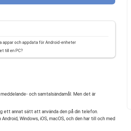
na appar och appdata för Android-enheter
t till en PC?
na meddelande- och samtalsändamål. Men det är
ig ett annat sätt att använda den på din telefon.
 Android, Windows, iOS, macOS, och den har till och med