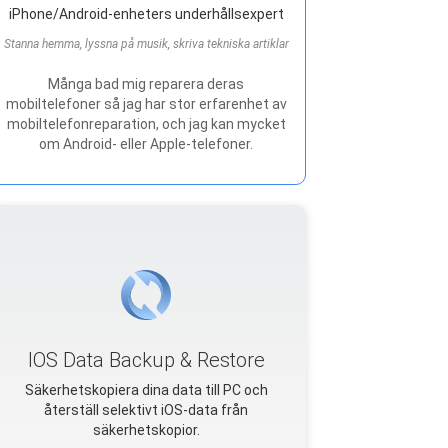
iPhone/Android-enheters underhållsexpert
Stanna hemma, lyssna på musik, skriva tekniska artiklar
Många bad mig reparera deras
mobiltelefoner så jag har stor erfarenhet av
mobiltelefonreparation, och jag kan mycket
om Android- eller Apple-telefoner.
IOS Data Backup & Restore
Säkerhetskopiera dina data till PC och
återställ selektivt iOS-data från
säkerhetskopior.