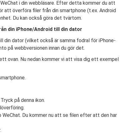
 WeChat i din webbläsare. Efter detta kommer du att
att överföra filer från din smartphone (t.ex. Android
enhet. Du kan också göra det tvärtom.
n din iPhone/Android till din dator
till din dator (vilket också är samma fodral för iPhone-
onto på webbversionen innan du gör det.
gett ovan. Nu nedan kommer vi att visa dig ett exempel
 smartphone.
 Tryck på denna ikon.
löverföring.
eb WeChat. Du kommer nu att se filen efter att den har
.