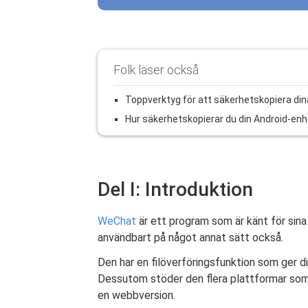
Folk läser också
Toppverktyg för att säkerhetskopiera di
Hur säkerhetskopierar du din Android-enhe
Del I: Introduktion
WeChat
är ett program som är känt för si
användbart på något annat sätt också.
Den har en filöverföringsfunktion som ger d
Dessutom stöder den flera plattformar som
en webbversion.