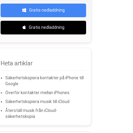
Gratis nedladdning
Gratis nedladdning
Heta artiklar
Säkerhetskopiera kontakter på iPhone till
Google
Överför kontakter mellan iPhones
Säkerhetskopiera musik till iCloud
Återställ musik från iCloud-
säkerhetskopia