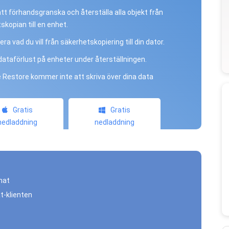
 att förhandsgranska och återställa alla objekt från
skopian till en enhet.
ra vad du vill från säkerhetskopiering till din dator.
dataförlust på enheter under återställningen.
 Restore kommer inte att skriva över dina data
Gratis
Gratis
nedladdning
nedladdning
hat
t-klienten