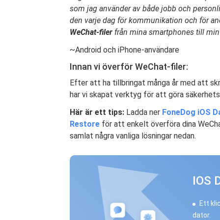
som jag använder av både jobb och personli
den varje dag för kommunikation och för andr
WeChat-filer
från mina smartphones till min 
~Android och iPhone-användare
Innan vi överför WeChat-filer:
Efter att ha tillbringat många år med att s
har vi skapat verktyg för att göra säkerhets
Här är ett tips:
Ladda ner
FoneDog iOS Da
Restore
för att enkelt överföra dina WeChat
samlat några vanliga lösningar nedan.
IOS 
Ett kl
dator.