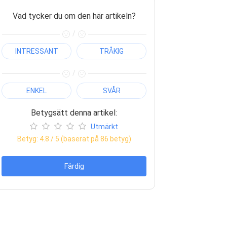
Vad tycker du om den här artikeln?
/
INTRESSANT
TRÅKIG
/
ENKEL
SVÅR
Betygsätt denna artikel:
Utmärkt
Betyg:
4.8
/ 5 (baserat på
86
betyg)
Färdig