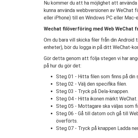
Nu kommer du att ha möjlighet att använda
kunna använda webbversionen av WeChat för 
eller iPhone) till en Windows PC eller Mac-
Wechat filöverföring med Web WeChat frå
Om du bara vill skicka filer från din Android 
enheter), bör du logga in på ditt WeChat-k
Gör detta genom att följa stegen vi har an
på hur du gör det:
Steg 01 - Hitta filen som finns på din
Steg 02 - Välj den specifika filen.
Steg 03 - Tryck på Dela-knappen.
Steg 04 - Hitta ikonen märkt WeChat.
Steg 05 - Mottagare ska väljas som fi
Steg 06 - Gå till datorn och gå till W
överförts.
Steg 07 - Tryck på knappen Ladda ner