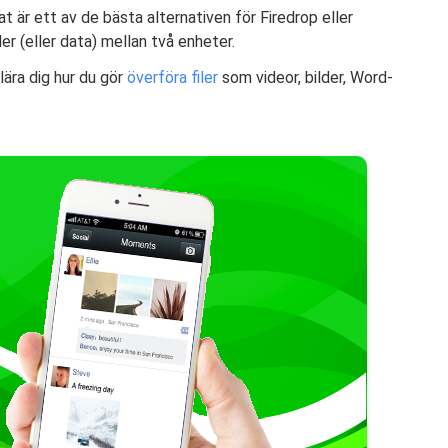
 är ett av de bästa alternativen för Firedrop eller
ler (eller data) mellan två enheter.
ära dig hur du gör
överföra filer
som videor, bilder, Word-