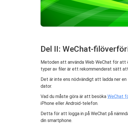
Del II: WeChat-filöver
Metoden att använda Web WeChat för att över
typer av filer är ett rekommenderat sätt at
Det är inte ens nödvändigt att ladda ner e
dator.
Vad du måste göra är att besöka
WeChat fö
iPhone eller Android-telefon.
Detta för att logga in på WeChat på nämnd
din smartphone.