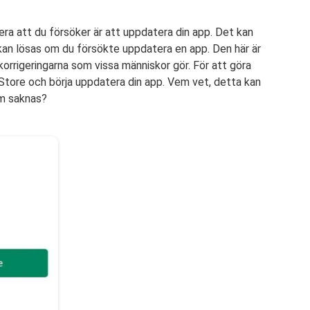
a att du försöker är att uppdatera din app. Det kan
an lösas om du försökte uppdatera en app. Den här är
korrigeringarna som vissa människor gör. För att göra
y Store och börja uppdatera din app. Vem vet, detta kan
m saknas?