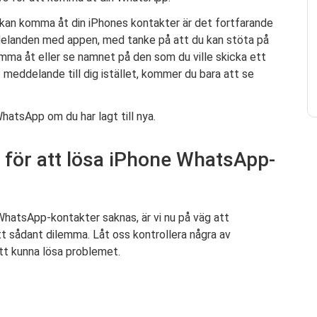
e kan komma åt din iPhones kontakter är det fortfarande
ddelanden med appen, med tanke på att du kan stöta på
ma åt eller se namnet på den som du ville skicka ett
 meddelande till dig istället, kommer du bara att se
WhatsApp om du har lagt till nya.
a för att lösa iPhone WhatsApp-
 WhatsApp-kontakter saknas, är vi nu på väg att
ett sådant dilemma. Låt oss kontrollera några av
tt kunna lösa problemet.