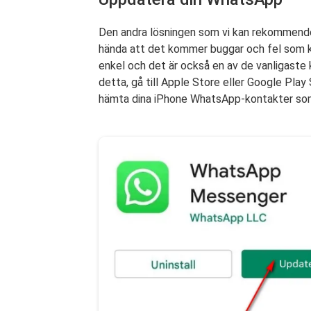
Den andra lösningen som vi kan rekommender
hända att det kommer buggar och fel som k
enkel och det är också en av de vanligaste 
detta, gå till Apple Store eller Google Pla
hämta dina iPhone WhatsApp-kontakter so