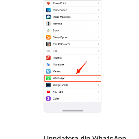
Uppdatera din WhatsApp