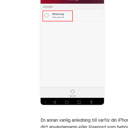
En annan vanlig anledning till varför din iPh
ditt användarnamn eller lösenord som behö