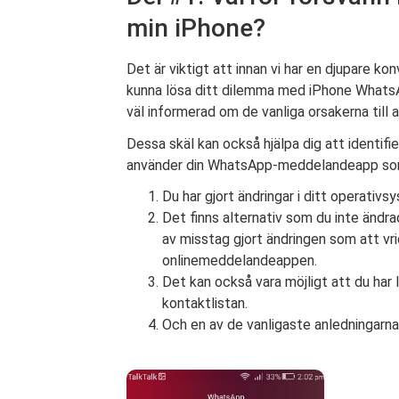
min iPhone?
Det är viktigt att innan vi har en djupare k
kunna lösa ditt dilemma med iPhone WhatsAp
väl informerad om de vanliga orsakerna till
Dessa skäl kan också hjälpa dig att identifi
använder din WhatsApp-meddelandeapp som
Du har gjort ändringar i ditt operativ
Det finns alternativ som du inte ändra
av misstag gjort ändringen som att vri
onlinemeddelandeappen.
Det kan också vara möjligt att du har 
kontaktlistan.
Och en av de vanligaste anledningarna 