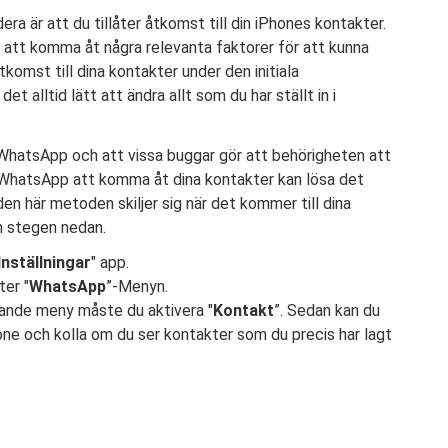
a är att du tillåter åtkomst till din iPhones kontakter.
d att komma åt några relevanta faktorer för att kunna
tkomst till dina kontakter under den initiala
et alltid lätt att ändra allt som du har ställt in i
 WhatsApp och att vissa buggar gör att behörigheten att
a WhatsApp att komma åt dina kontakter kan lösa det
en här metoden skiljer sig när det kommer till dina
in stegen nedan.
Inställningar
" app.
ter "
WhatsApp
”-Menyn.
ande meny måste du aktivera "
Kontakt
”. Sedan kan du
ne och kolla om du ser kontakter som du precis har lagt