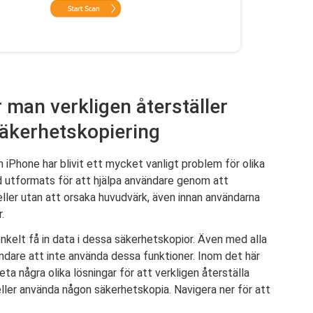
 man verkligen återställer
äkerhetskopiering
 iPhone har blivit ett mycket vanligt problem för olika
id utformats för att hjälpa användare genom att
ller utan att orsaka huvudvärk, även innan användarna
.
 enkelt få in data i dessa säkerhetskopior. Även med alla
vändare att inte använda dessa funktioner. Inom det här
ta några olika lösningar för att verkligen återställa
ller använda någon säkerhetskopia. Navigera ner för att