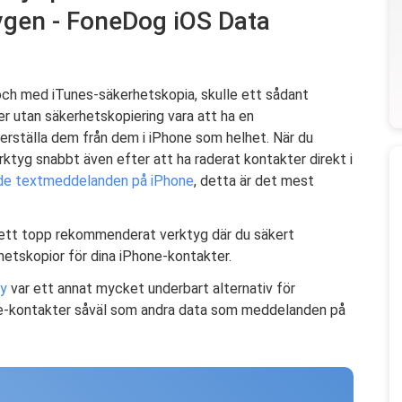
gen - FoneDog iOS Data
 och med iTunes-säkerhetskopia, skulle ett sådant
er utan säkerhetskopiering vara att ha en
återställa dem från dem i iPhone som helhet. När du
ktyg snabbt även efter att ha raderat kontakter direkt i
rade textmeddelanden på iPhone
, detta är det mest
ett topp rekommenderat verktyg där du säkert
hetskopior för dina iPhone-kontakter.
y
var ett annat mycket underbart alternativ för
e-kontakter såväl som andra data som meddelanden på