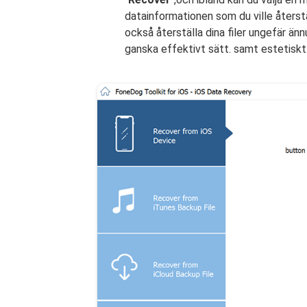
datainformationen som du ville återst
också återställa dina filer ungefär än
ganska effektivt sätt. samt estetiskt 