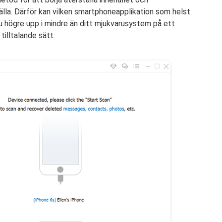
älla. Därför kan vilken smartphoneapplikation som helst
nu högre upp i mindre än ditt mjukvarusystem på ett
tilltalande sätt.