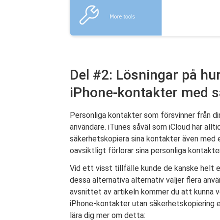
Del #2: Lösningar på hur
iPhone-kontakter med s
Personliga kontakter som försvinner från din
användare. iTunes såväl som iCloud har allt
säkerhetskopiera sina kontakter även med e
oavsiktligt förlorar sina personliga kontakter
Vid ett visst tillfälle kunde de kanske helt
dessa alternativa alternativ väljer flera an
avsnittet av artikeln kommer du att kunna ve
iPhone-kontakter utan säkerhetskopiering e
lära dig mer om detta: