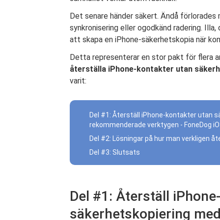
Det senare händer säkert. Ändå förlorades m
synkronisering eller ogodkänd radering. Illa,
att skapa en iPhone-säkerhetskopia när kon
Detta representerar en stor pakt för flera a
återställa iPhone-kontakter utan säker
varit:
Del #1: Återställ iPhone-kontakter utan 
rekommenderade verktygen - FoneDog iO
Del #2: Lösningar på hur man verkligen å
Del #3: Slutsats
Del #1: Återställ iPhone
säkerhetskopiering med 