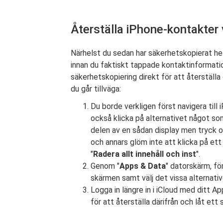
Återställa iPhone-kontakter 
Närhelst du sedan har säkerhetskopierat he
innan du faktiskt tappade kontaktinformation
säkerhetskopiering direkt för att återställa
du går tillväga:
Du borde verkligen först navigera till 
också klicka på alternativet något so
delen av en sådan display men tryck oc
och annars glöm inte att klicka på ett
"
Radera allt innehåll och inst
".
Genom "
Apps & Data
" datorskärm, fö
skärmen samt välj det vissa alternativ
Logga in längre in i iCloud med ditt A
för att återställa därifrån och låt ett