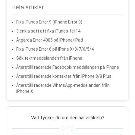
Heta artiklar
Fixa iTunes Error 9 (iPhone Error 9)
3 enkla sätt att fixa iTunes-fel 14
Åtgärda Error 4005 på iPhone/iPad
Fixa iTunes Error 6 på iPone X/8/7/6/5/4
Sök textmeddelanden från iPhone
Återställ raderade Facebook-meddelanden på iPhone
Återställ raderade kontakter från iPhone 8/8 Plus
Återställ raderade WhatsApp-meddelanden från
iPhone X
Vad tycker du om den här artikeln?
/