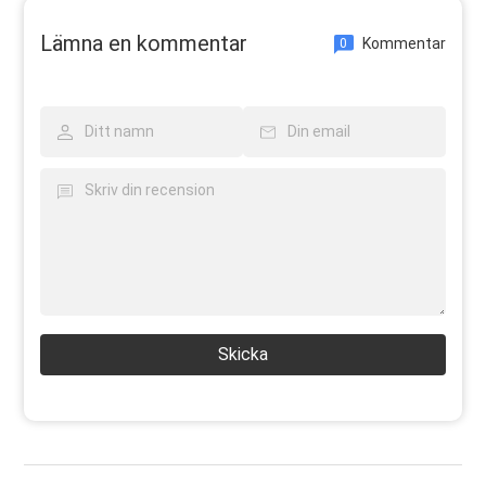
Lämna en kommentar
Kommentar
0
Skicka