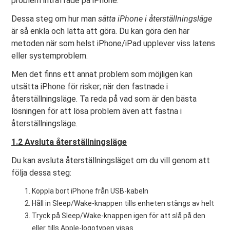
problem inträffade på iPhone.
Dessa steg om hur man
sätta iPhone i återställningsläge
är så enkla och lätta att göra. Du kan göra den här
metoden när som helst iPhone/iPad upplever viss latens
eller systemproblem.
Men det finns ett annat problem som möjligen kan
utsätta iPhone för risker; när den fastnade i
återställningsläge. Ta reda på vad som är den bästa
lösningen för att lösa problem även att fastna i
återställningsläge.
1.2 Avsluta återställningsläge
Du kan avsluta återställningsläget om du vill genom att
följa dessa steg:
Koppla bort iPhone från USB-kabeln
Håll in Sleep/Wake-knappen tills enheten stängs av helt
Tryck på Sleep/Wake-knappen igen för att slå på den
eller tills Apple-logotypen visas