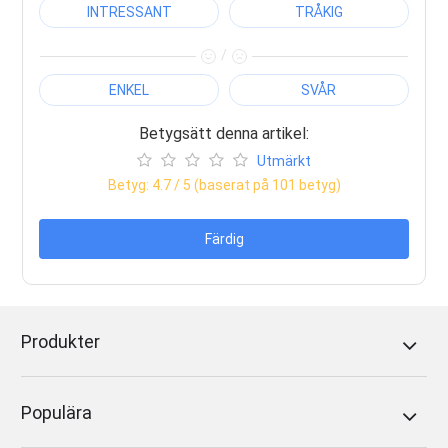
INTRESSANT
TRÅKIG
/
ENKEL
SVÅR
Betygsätt denna artikel:
Utmärkt
Betyg:
4.7
/ 5 (baserat på
101
betyg)
Färdig
Produkter
Populära