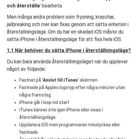
och återställa
' bearbeta.
Men många andra problem som frysning, kraschar,
jailbreaking och mer kan fixas genom att sätta enheten i
återställningsläge. Om du har en skadad iOS måste du
sätta iPhone i återställningsläge för att fixa hela iOS.
1.1 När behöver du sätta iPhone i återställningsläge?
Du kan bara använda återställningsläget när du upplever
något av följande:
Fastnat på '
Anslut till iTunes
' skärmen
Fastnade på Apples logotyp efter några minuter utan
några framsteg
iPhone går i loop vid start
iTunes känner inte igen iPhone eller visas i
återställningsläge
Uppdatera iOS men programvaran misslyckas eller
fastnade