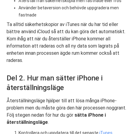
Återställ från säkerhetskopia men fastnade eller frös
Använder betaversion och behövde uppgradera men
fastnade
Ta alltid säkerhetskopior av iTunes när du har tid eller
bättre använd iCloud så att du kan göra det automatiskt.
Kom ihåg att när du återställer iPhone kommer all
information att raderas och all ny data som lagrats på
enheten innan processen ägde rum kommer också att
raderas.
Del 2. Hur man sätter iPhone i
återställningsläge
Återställningsläge hjälper till att lösa många iPhone-
problem men du måste göra den här processen noggrant.
Följ stegen nedan för hur du gör
sätta iPhone i
återställningsläge
.
Kontrollera och uppdatera till det senaste
iTunes