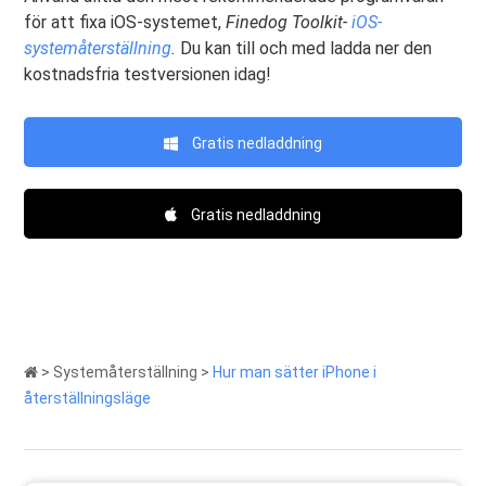
för att fixa iOS-systemet,
Finedog Toolkit-
iOS-
systemåterställning
.
Du kan till och med ladda ner den
kostnadsfria testversionen idag!
Gratis nedladdning
Gratis nedladdning
>
Systemåterställning
>
Hur man sätter iPhone i
återställningsläge