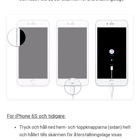
För iPhone 6S och tidigare:
Tryck och håll ned hem- och toppknapparna (sidan) helt
och hållet tills skärmen för återställningsläge visas