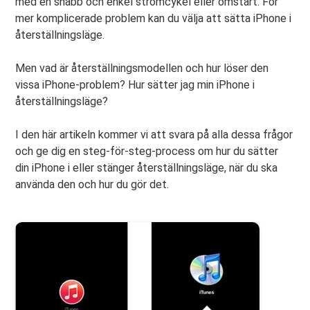
med en snabb och enkel strömcykel eller omstart. För
mer komplicerade problem kan du välja att sätta iPhone i
återställningsläge.
Men vad är återställningsmodellen och hur löser den
vissa iPhone-problem? Hur sätter jag min iPhone i
återställningsläge?
I den här artikeln kommer vi att svara på alla dessa frågor
och ge dig en steg-för-steg-process om hur du sätter
din iPhone i eller stänger återställningsläge, när du ska
använda den och hur du gör det.