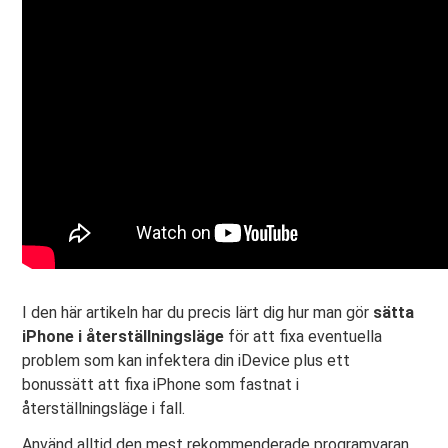
I den här artikeln har du precis lärt dig hur man gör
sätta
iPhone i återställningsläge
för att fixa eventuella
problem som kan infektera din iDevice plus ett
bonussätt att fixa iPhone som fastnat i
återställningsläge i fall.
Använd alltid den mest rekommenderade programvaran