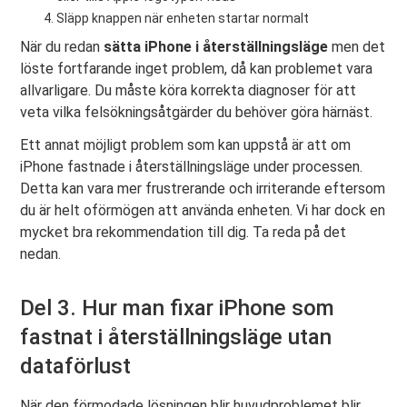
Släpp knappen när enheten startar normalt
När du redan
sätta iPhone i återställningsläge
men det
löste fortfarande inget problem, då kan problemet vara
allvarligare. Du måste köra korrekta diagnoser för att
veta vilka felsökningsåtgärder du behöver göra härnäst.
Ett annat möjligt problem som kan uppstå är att om
iPhone fastnade i återställningsläge under processen.
Detta kan vara mer frustrerande och irriterande eftersom
du är helt oförmögen att använda enheten. Vi har dock en
mycket bra rekommendation till dig. Ta reda på det
nedan.
Del 3. Hur man fixar iPhone som
fastnat i återställningsläge utan
dataförlust
När den förmodade lösningen blir huvudproblemet blir