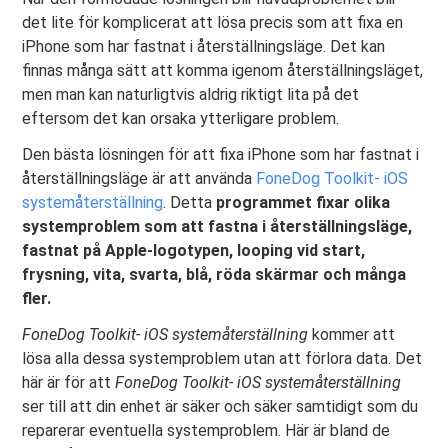
det lite för komplicerat att lösa precis som att fixa en
iPhone som har fastnat i återställningsläge. Det kan
finnas många sätt att komma igenom återställningsläget,
men man kan naturligtvis aldrig riktigt lita på det
eftersom det kan orsaka ytterligare problem.
Den bästa lösningen för att fixa iPhone som har fastnat i
återställningsläge är att använda
FoneDog Toolkit- iOS
systemåterställning
. Detta
programmet fixar olika
systemproblem som att fastna i återställningsläge,
fastnat på Apple-logotypen, looping vid start,
frysning, vita, svarta, blå, röda skärmar och många
fler.
FoneDog Toolkit- iOS systemåterställning
kommer att
lösa alla dessa systemproblem utan att förlora data. Det
här är för att
FoneDog Toolkit- iOS systemåterställning
ser till att din enhet är säker och säker samtidigt som du
reparerar eventuella systemproblem. Här är bland de