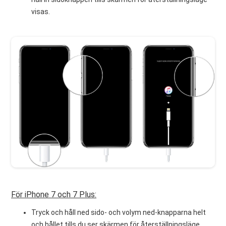
visas.
För iPhone 7 och 7 Plus:
Tryck och håll ned sido- och volym ned-knapparna helt
och hållet tills du ser skärmen för återställningsläge