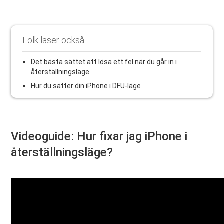
Folk läser också
Det bästa sättet att lösa ett fel när du går in i
återställningsläge
Hur du sätter din iPhone i DFU-läge
Videoguide: Hur fixar jag iPhone i
återställningsläge?