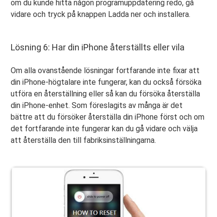
om du kunde hitta någon programuppdatering redo, gå
vidare och tryck på knappen Ladda ner och installera.
Lösning 6: Har din iPhone återställts eller vila
Om alla ovanstående lösningar fortfarande inte fixar att
din iPhone-högtalare inte fungerar, kan du också försöka
utföra en återställning eller så kan du försöka återställa
din iPhone-enhet. Som föreslagits av många är det
bättre att du försöker återställa din iPhone först och om
det fortfarande inte fungerar kan du gå vidare och välja
att återställa den till fabriksinställningarna.