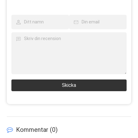
Skicka
Kommentar (
0
)