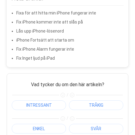
Fixa för att hitta min iPhone fungerar inte
Fix iPhone kommer inte att slås på
Lås upp iPhone-lösenord
iPhone Fortsätt att starta om
Fix iPhone Alarm fungerar inte
Fix Inget ljud på iPad
Vad tycker du om den här artikeln?
/
INTRESSANT
TRÅKIG
/
ENKEL
SVÅR