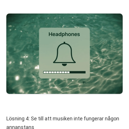
Lösning 4: Se till att musiken inte fungerar någon
annanstans