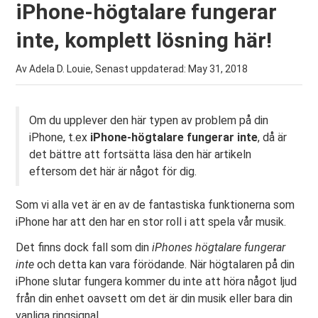
iPhone-högtalare fungerar
inte, komplett lösning här!
Av Adela D. Louie, Senast uppdaterad:
May 31, 2018
Om du upplever den här typen av problem på din
iPhone, t.ex
iPhone-högtalare fungerar inte
, då är
det bättre att fortsätta läsa den här artikeln
eftersom det här är något för dig.
Som vi alla vet är en av de fantastiska funktionerna som
iPhone har att den har en stor roll i att spela vår musik.
Det finns dock fall som din
iPhones högtalare fungerar
inte
och detta kan vara förödande. När högtalaren på din
iPhone slutar fungera kommer du inte att höra något ljud
från din enhet oavsett om det är din musik eller bara din
vanliga ringsignal.