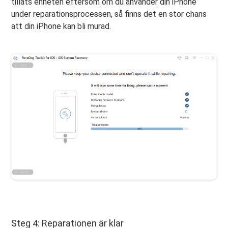
tillåts enheten eftersom om du använder din iPhone
under reparationsprocessen, så finns det en stor chans
att din iPhone kan bli murad.
Steg 4: Reparationen är klar