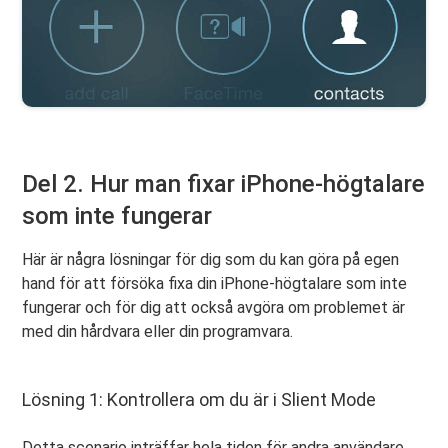
Del 2. Hur man fixar iPhone-högtalare
som inte fungerar
Här är några lösningar för dig som du kan göra på egen
hand för att försöka fixa din iPhone-högtalare som inte
fungerar och för dig att också avgöra om problemet är
med din hårdvara eller din programvara.
Lösning 1: Kontrollera om du är i Slient Mode
Detta scenario inträffar hela tiden för andra användare.