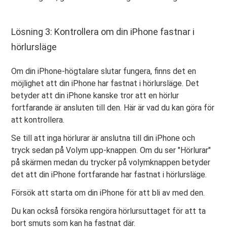
Lösning 3: Kontrollera om din iPhone fastnar i
hörlursläge
Om din iPhone-högtalare slutar fungera, finns det en
möjlighet att din iPhone har fastnat i hörlursläge. Det
betyder att din iPhone kanske tror att en hörlur
fortfarande är ansluten till den. Här är vad du kan göra för
att kontrollera.
Se till att inga hörlurar är anslutna till din iPhone och
tryck sedan på Volym upp-knappen. Om du ser "Hörlurar"
på skärmen medan du trycker på volymknappen betyder
det att din iPhone fortfarande har fastnat i hörlursläge.
Försök att starta om din iPhone för att bli av med den.
Du kan också försöka rengöra hörlursuttaget för att ta
bort smuts som kan ha fastnat där.