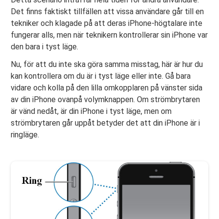
Det finns faktiskt tillfällen att vissa användare går till en
tekniker och klagade på att deras iPhone-högtalare inte
fungerar alls, men när teknikern kontrollerar sin iPhone var
den bara i tyst läge.
Nu, för att du inte ska göra samma misstag, här är hur du
kan kontrollera om du är i tyst läge eller inte. Gå bara
vidare och kolla på den lilla omkopplaren på vänster sida
av din iPhone ovanpå volymknappen. Om strömbrytaren
är vänd nedåt, är din iPhone i tyst läge, men om
strömbrytaren går uppåt betyder det att din iPhone är i
ringläge.