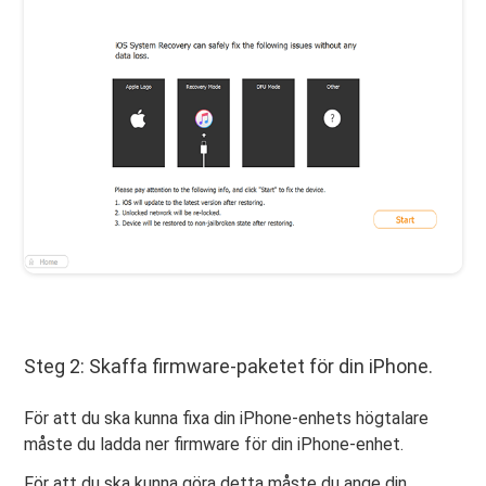
Steg 2: Skaffa firmware-paketet för din iPhone.
För att du ska kunna fixa din iPhone-enhets högtalare
måste du ladda ner firmware för din iPhone-enhet.
För att du ska kunna göra detta måste du ange din