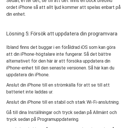
Sedan, efter det, se till att det finns en bock bredvid
ordet iPhone så att allt ljud kommer att spelas enbart på
din enhet.
Lösning 5: Försök att uppdatera din programvara
Ibland finns det buggar i en föråldrad iOS som kan göra
att din iPhone-högtalare inte fungerar. Så det bättre
alternativet för den här är att försöka uppdatera din
iPhone-enhet till den senaste versionen. Så här kan du
uppdatera din iPhone.
Anslut din iPhone till en strömkälla för att se till att
batteriet inte laddas ur.
Anslut din iPhone till en stabil och stark Wi-Fi-anslutning.
Gå till dina Inställningar och tryck sedan på Allmänt och
tryck sedan på Programuppdatering.