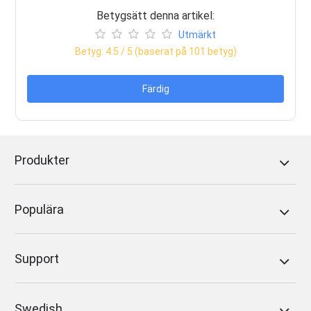
Betygsätt denna artikel:
Utmärkt
Betyg:
4.5
/ 5 (baserat på
101
betyg)
Färdig
Produkter
Populära
Support
Swedish