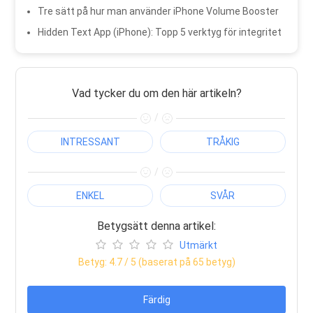
Tre sätt på hur man använder iPhone Volume Booster
Hidden Text App (iPhone): Topp 5 verktyg för integritet
Vad tycker du om den här artikeln?
/
INTRESSANT
TRÅKIG
/
ENKEL
SVÅR
Betygsätt denna artikel:
Utmärkt
Betyg:
4.7
/ 5 (baserat på
65
betyg)
Färdig