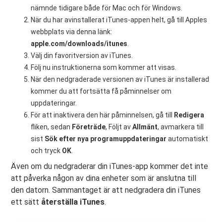
nämnde tidigare både för Mac och för Windows.
När du har avinstallerat iTunes-appen helt, gå till Apples
webbplats via denna länk:
apple.com/downloads/itunes
.
Välj din favoritversion av iTunes.
Följ nu instruktionerna som kommer att visas.
När den nedgraderade versionen av iTunes är installerad
kommer du att fortsätta få påminnelser om
uppdateringar.
För att inaktivera den här påminnelsen, gå till
Redigera
fliken, sedan
Företräde
, Följt av
Allmänt
, avmarkera till
sist
Sök efter nya programuppdateringar
automatiskt
och tryck
OK
.
Även om du nedgraderar din iTunes-app kommer det inte
att påverka någon av dina enheter som är anslutna till
den datorn. Sammantaget är att nedgradera din iTunes
ett sätt
återställa iTunes
.