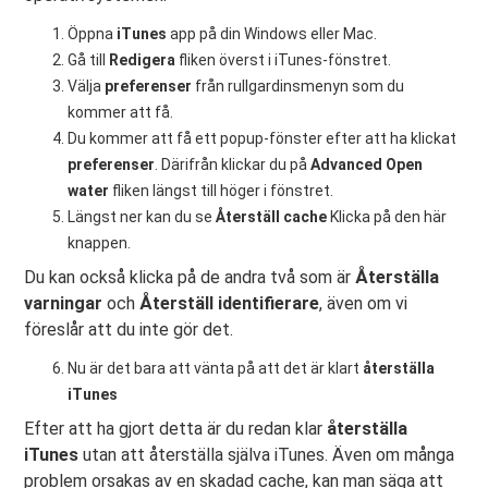
Öppna
iTunes
app på din Windows eller Mac.
Gå till
Redigera
fliken överst i iTunes-fönstret.
Välja
preferenser
från rullgardinsmenyn som du
kommer att få.
Du kommer att få ett popup-fönster efter att ha klickat
preferenser
. Därifrån klickar du på
Advanced Open
water
fliken längst till höger i fönstret.
Längst ner kan du se
Återställ cache
Klicka på den här
knappen.
Du kan också klicka på de andra två som är
Återställa
varningar
och
Återställ identifierare
, även om vi
föreslår att du inte gör det.
Nu är det bara att vänta på att det är klart
återställa
iTunes
Efter att ha gjort detta är du redan klar
återställa
iTunes
utan att återställa själva iTunes. Även om många
problem orsakas av en skadad cache, kan man säga att