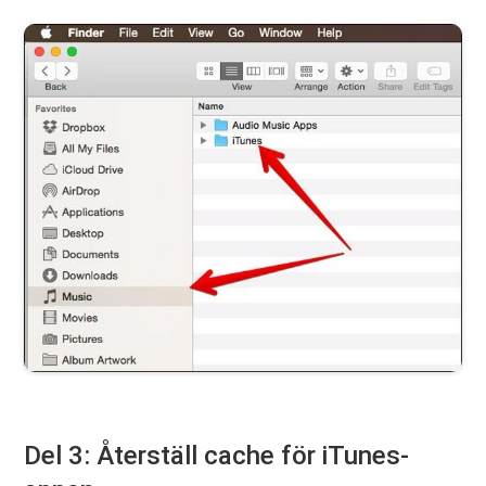
Del 3: Återställ cache för iTunes-