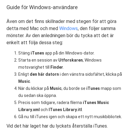
Guide för Windows-användare
Även om det finns skillnader med stegen för att göra
detta med Mac och med
Windows
, den följer samma
mönster. Av den anledningen bör du tycka att det är
enkelt att följa dessa steg:
Stäng
iTunes
app på din Windows-dator.
Starta en session av
Utforskaren
, Windows
motsvarighet till
Finder
.
Enligt
den här datorn
i den vänstra sidofältet, klicka på
Music
.
När du klickar på
Music
, du borde se
iTunes
mapp som
du sedan ska öppna.
Precis som tidigare, radera filerna
iTunes Music
Library.xml
och
ITunes Library.itl
.
Gå nu till iTunes igen och skapa ett nytt musikbibliotek.
Vid det här laget har du lyckats återställa iTunes.