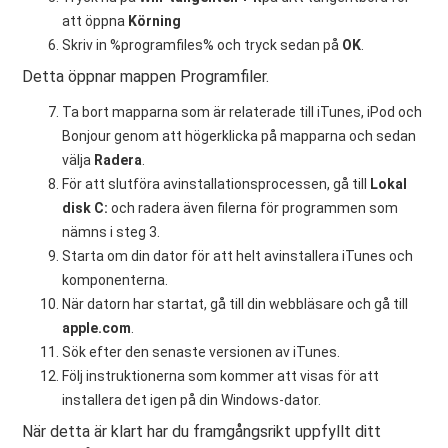
att öppna
Körning
Skriv in %programfiles% och tryck sedan på
OK
.
Detta öppnar mappen Programfiler.
Ta bort mapparna som är relaterade till iTunes, iPod och
Bonjour genom att högerklicka på mapparna och sedan
välja
Radera
.
För att slutföra avinstallationsprocessen, gå till
Lokal
disk C:
och radera även filerna för programmen som
nämns i steg 3.
Starta om din dator för att helt avinstallera iTunes och
komponenterna.
När datorn har startat, gå till din webbläsare och gå till
apple.com
.
Sök efter den senaste versionen av iTunes.
Följ instruktionerna som kommer att visas för att
installera det igen på din Windows-dator.
När detta är klart har du framgångsrikt uppfyllt ditt