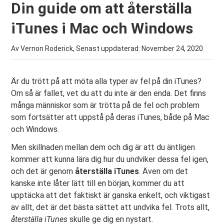
Din guide om att återställa
iTunes i Mac och Windows
Av Vernon Roderick, Senast uppdaterad:
November 24, 2020
Är du trött på att möta alla typer av fel på din iTunes?
Om så är fallet, vet du att du inte är den enda. Det finns
många människor som är trötta på de fel och problem
som fortsätter att uppstå på deras iTunes, både på Mac
och Windows.
Men skillnaden mellan dem och dig är att du äntligen
kommer att kunna lära dig hur du undviker dessa fel igen,
och det är genom
återställa iTunes
. Även om det
kanske inte låter lätt till en början, kommer du att
upptäcka att det faktiskt är ganska enkelt, och viktigast
av allt, det är det bästa sättet att undvika fel. Trots allt,
återställa iTunes
skulle ge dig en nystart.