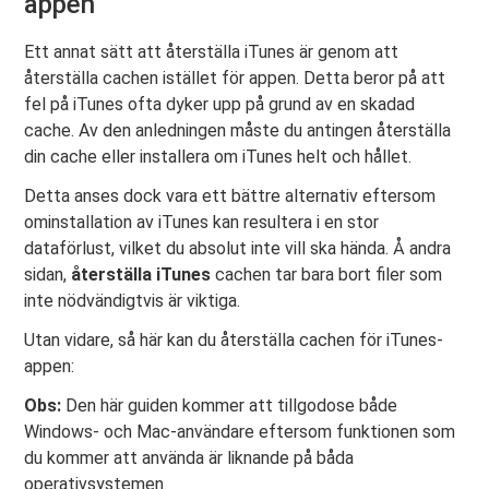
appen
Ett annat sätt att återställa iTunes är genom att
återställa cachen istället för appen. Detta beror på att
fel på iTunes ofta dyker upp på grund av en skadad
cache. Av den anledningen måste du antingen återställa
din cache eller installera om iTunes helt och hållet.
Detta anses dock vara ett bättre alternativ eftersom
ominstallation av iTunes kan resultera i en stor
dataförlust, vilket du absolut inte vill ska hända. Å andra
sidan,
återställa iTunes
cachen tar bara bort filer som
inte nödvändigtvis är viktiga.
Utan vidare, så här kan du återställa cachen för iTunes-
appen:
Obs:
Den här guiden kommer att tillgodose både
Windows- och Mac-användare eftersom funktionen som
du kommer att använda är liknande på båda
operativsystemen.