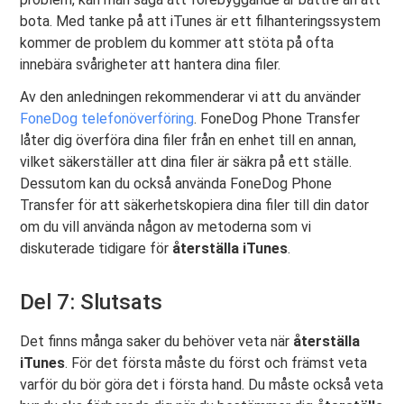
bota. Med tanke på att iTunes är ett filhanteringssystem
kommer de problem du kommer att stöta på ofta
innebära svårigheter att hantera dina filer.
Av den anledningen rekommenderar vi att du använder
FoneDog telefonöverföring
. FoneDog Phone Transfer
låter dig överföra dina filer från en enhet till en annan,
vilket säkerställer att dina filer är säkra på ett ställe.
Dessutom kan du också använda FoneDog Phone
Transfer för att säkerhetskopiera dina filer till din dator
om du vill använda någon av metoderna som vi
diskuterade tidigare för
återställa iTunes
.
Del 7: Slutsats
Det finns många saker du behöver veta när
återställa
iTunes
. För det första måste du först och främst veta
varför du bör göra det i första hand. Du måste också veta