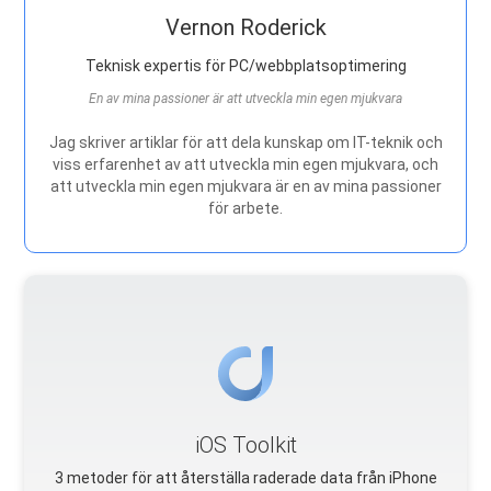
Vernon Roderick
Teknisk expertis för PC/webbplatsoptimering
En av mina passioner är att utveckla min egen mjukvara
Jag skriver artiklar för att dela kunskap om IT-teknik och
viss erfarenhet av att utveckla min egen mjukvara, och
att utveckla min egen mjukvara är en av mina passioner
för arbete.
iOS Toolkit
3 metoder för att återställa raderade data från iPhone