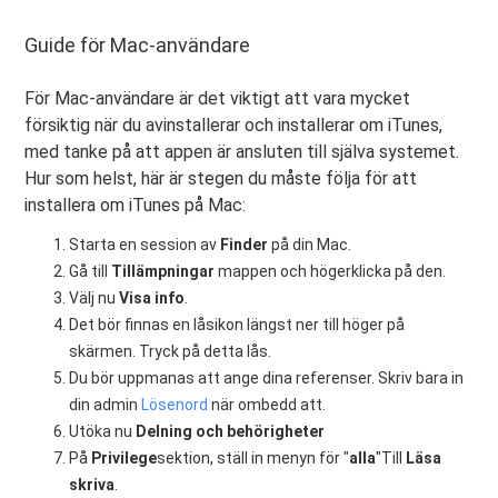
Guide för Mac-användare
För Mac-användare är det viktigt att vara mycket
försiktig när du avinstallerar och installerar om iTunes,
med tanke på att appen är ansluten till själva systemet.
Hur som helst, här är stegen du måste följa för att
installera om iTunes på Mac:
Starta en session av
Finder
på din Mac.
Gå till
Tillämpningar
mappen och högerklicka på den.
Välj nu
Visa info
.
Det bör finnas en låsikon längst ner till höger på
skärmen. Tryck på detta lås.
Du bör uppmanas att ange dina referenser. Skriv bara in
din admin
Lösenord
när ombedd att.
Utöka nu
Delning och behörigheter
På
Privilege
sektion, ställ in menyn för "
alla
"Till
Läsa
skriva
.