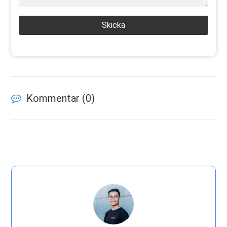
Skicka
Kommentar (
0
)