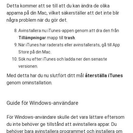
Detta kommer att se till att du kan ändra de olika
apparna på din Mac, vilket säkerställer att det inte blir
några problem när du gör det.
Avinstallera nu iTunes-appen genom att dra den från
Tillämpningar
mapp till
trash
.
När iTunes har raderats eller avinstallerats, gå till App
Store på din Mac.
Sök nu efter iTunes och ladda ner den senaste
versionen.
Med detta har du nu slutfört ditt mål
återställa iTunes
genom ominstallation.
Guide för Windows-användare
För Windows-användare skulle det vara lättare eftersom
du inte behöver ge tillstånd att avinstallera appar. Du
behöver bara avinstallera programmet och installera om