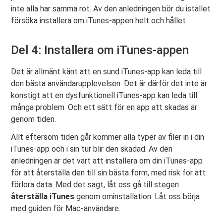
inte alla har samma rot. Av den anledningen bör du istället
försöka installera om iTunes-appen helt och hållet.
Del 4: Installera om iTunes-appen
Det är allmänt känt att en sund iTunes-app kan leda till
den bästa användarupplevelsen. Det är därför det inte är
konstigt att en dysfunktionell iTunes-app kan leda till
många problem. Och ett sätt för en app att skadas är
genom tiden.
Allt eftersom tiden går kommer alla typer av filer in i din
iTunes-app och i sin tur blir den skadad. Av den
anledningen är det värt att installera om din iTunes-app
för att återställa den till sin bästa form, med risk för att
förlora data. Med det sagt, låt oss gå till stegen
återställa iTunes
genom ominstallation. Låt oss börja
med guiden för Mac-användare.