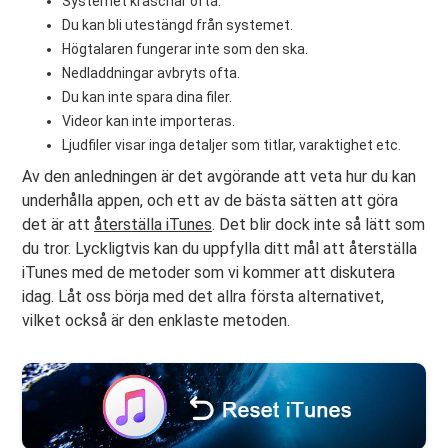
Systemet kraschar ofta.
Du kan bli utestängd från systemet.
Högtalaren fungerar inte som den ska.
Nedladdningar avbryts ofta.
Du kan inte spara dina filer.
Videor kan inte importeras.
Ljudfiler visar inga detaljer som titlar, varaktighet etc.
Av den anledningen är det avgörande att veta hur du kan
underhålla appen, och ett av de bästa sätten att göra
det är att
återställa iTunes
. Det blir dock inte så lätt som
du tror. Lyckligtvis kan du uppfylla ditt mål att återställa
iTunes med de metoder som vi kommer att diskutera
idag. Låt oss börja med det allra första alternativet,
vilket också är den enklaste metoden.