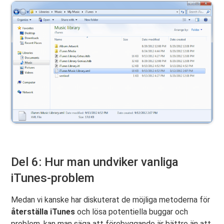
Del 6: Hur man undviker vanliga
iTunes-problem
Medan vi kanske har diskuterat de möjliga metoderna för
återställa iTunes
och lösa potentiella buggar och
problem, kan man säga att förebyggande är bättre än att