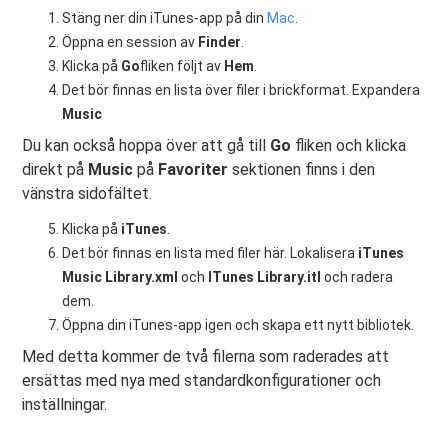
Stäng ner din iTunes-app på din
Mac
.
Öppna en session av
Finder
.
Klicka på
Go
fliken följt av
Hem
.
Det bör finnas en lista över filer i brickformat. Expandera
Music
Du kan också hoppa över att gå till
Go
fliken och klicka
direkt på
Music
på
Favoriter
sektionen finns i den
vänstra sidofältet.
Klicka på
iTunes
.
Det bör finnas en lista med filer här. Lokalisera
iTunes
Music Library.xml
och
ITunes Library.itl
och radera
dem.
Öppna din iTunes-app igen och skapa ett nytt bibliotek.
Med detta kommer de två filerna som raderades att
ersättas med nya med standardkonfigurationer och
inställningar.