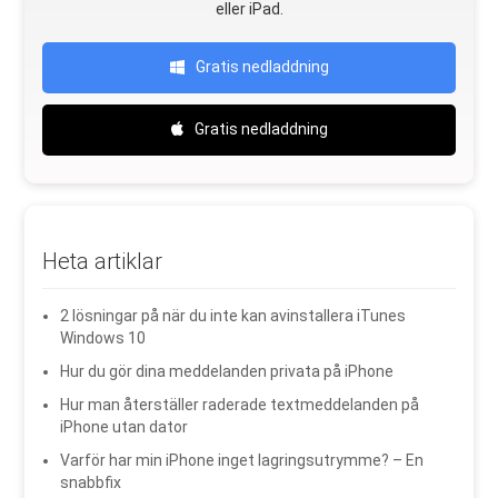
eller iPad.
Gratis nedladdning
Gratis nedladdning
Heta artiklar
2 lösningar på när du inte kan avinstallera iTunes
Windows 10
Hur du gör dina meddelanden privata på iPhone
Hur man återställer raderade textmeddelanden på
iPhone utan dator
Varför har min iPhone inget lagringsutrymme? – En
snabbfix