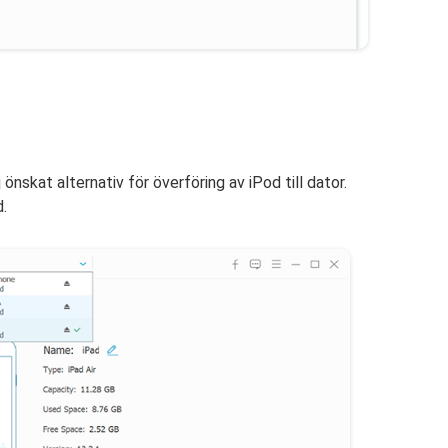
skat alternativ för överföring av iPod till dator.
d.