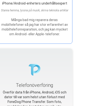
iPhone/Android-enheters underhållsexpert
Stanna hemma, lyssna på musik, skriva tekniska artiklar
Många bad mig reparera deras
mobiltelefoner så jag har stor erfarenhet av
mobiltelefonreparation, och jag kan mycket
om Android- eller Apple-telefoner.
Telefonöverföring
Överför data från iPhone, Android, iOS och
dator till var som helst utan förlust med
FoneDog Phone Transfer. Som foto,