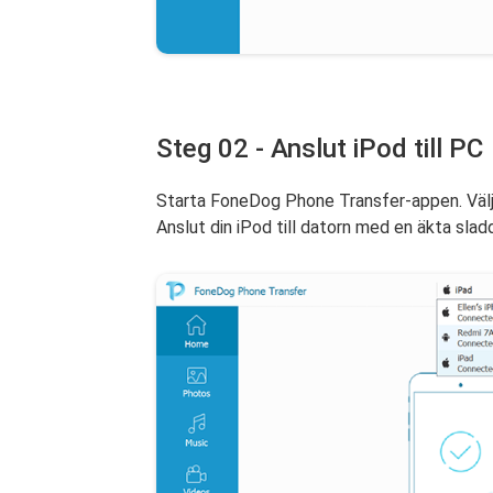
Steg 02 - Anslut iPod till PC
Starta FoneDog Phone Transfer-appen. Välj ön
Anslut din iPod till datorn med en äkta slad