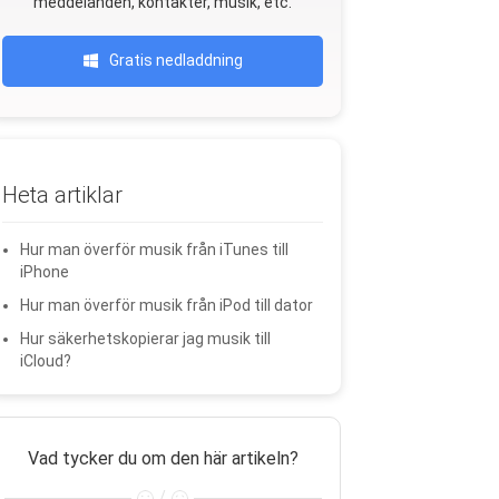
meddelanden, kontakter, musik, etc.
Gratis nedladdning
Heta artiklar
Hur man överför musik från iTunes till
iPhone
Hur man överför musik från iPod till dator
Hur säkerhetskopierar jag musik till
iCloud?
Vad tycker du om den här artikeln?
/