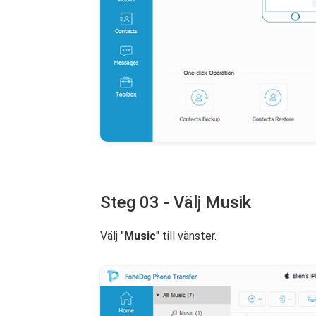
Steg 03 - Välj Musik
Välj "
Music
" till vänster.