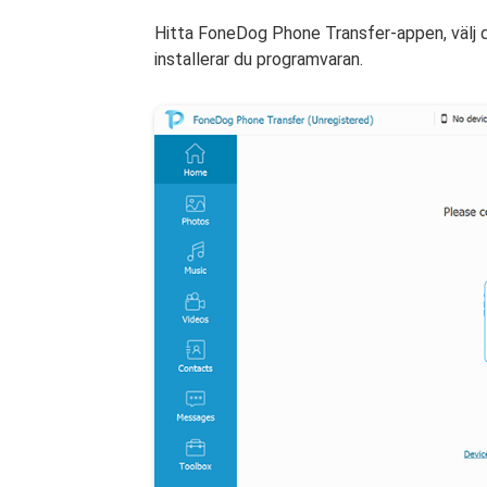
Hitta FoneDog Phone Transfer-appen, välj d
installerar du programvaran.