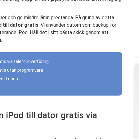
a ner och ge mindre jämn prestanda. På grund av detta
till dator gratis
. Vi använder datorn som backup för
terande iPod. Håll det i sitt bästa skick genom att
:
atis via telefonöverföring
gratis utan programvara
med iTunes
 iPod till dator gratis via