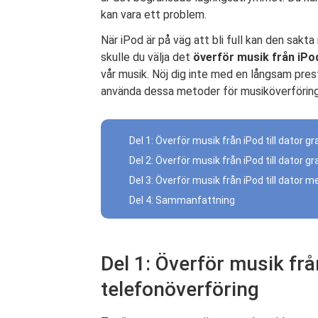
kan vara ett problem.
När iPod är på väg att bli full kan den sakt
skulle du välja det
överför musik från iPod 
vår musik. Nöj dig inte med en långsam pres
använda dessa metoder för musiköverföring
Del 1: Överför musik från iPod till dator gr
Del 2: Överför musik från iPod till dator 
Del 3: Överför musik från iPod till dator 
Del 4: Sammanfattning
Del 1: Överför musik från
telefonöverföring