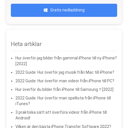
Gratis nedladdning
Heta artiklar
Hur överför jag bilder från gammal iPhone till ny iPhone?
[2022]
2022 Guide: Hur överför jag musik från Mac till iPhone?
2022 Guide: Hur överför man videor från iPhone till PC?
Hur överför du bilder från iPhone till Samsung？[2022]
2022 Guide: Hur överför man spellista från iPhone till
iTunes?
3 praktiska sätt att överföra videor från iPhone till
Android!
Vilken är den bästa iPhone Transfer Software 2022?