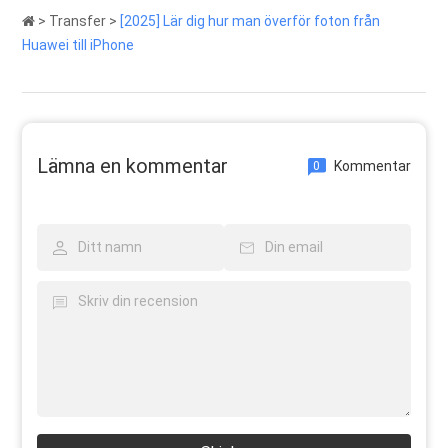
>
Transfer
>
[2025] Lär dig hur man överför foton från
Huawei till iPhone
Lämna en kommentar
Kommentar
0