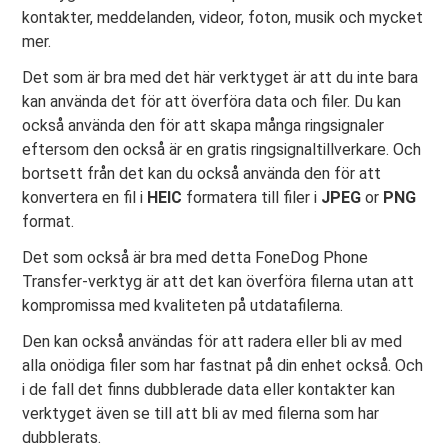
kontakter, meddelanden, videor, foton, musik och mycket
mer.
Det som är bra med det här verktyget är att du inte bara
kan använda det för att överföra data och filer. Du kan
också använda den för att skapa många ringsignaler
eftersom den också är en gratis ringsignaltillverkare. Och
bortsett från det kan du också använda den för att
konvertera en fil i
HEIC
formatera till filer i
JPEG
or
PNG
format.
Det som också är bra med detta FoneDog Phone
Transfer-verktyg är att det kan överföra filerna utan att
kompromissa med kvaliteten på utdatafilerna.
Den kan också användas för att radera eller bli av med
alla onödiga filer som har fastnat på din enhet också. Och
i de fall det finns dubblerade data eller kontakter kan
verktyget även se till att bli av med filerna som har
dubblerats.