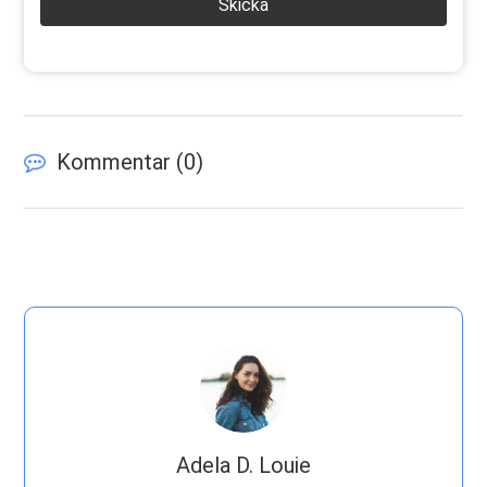
Skicka
Kommentar (
0
)
Adela D. Louie