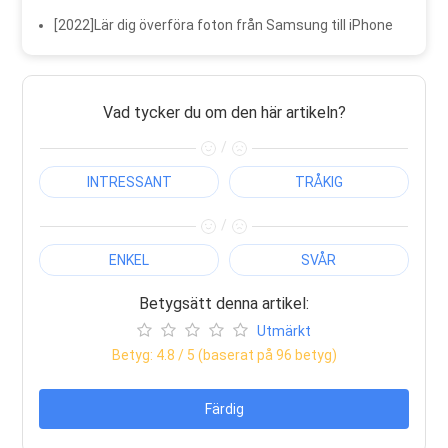
[2022]Lär dig överföra foton från Samsung till iPhone
Vad tycker du om den här artikeln?
/
INTRESSANT
TRÅKIG
/
ENKEL
SVÅR
Betygsätt denna artikel:
Utmärkt
Betyg:
4.8
/ 5 (baserat på
96
betyg)
Färdig