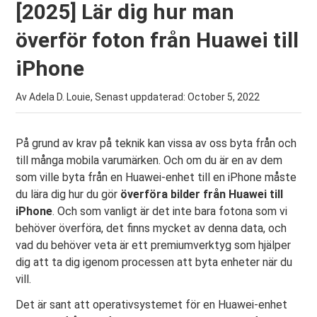
[2025] Lär dig hur man
överför foton från Huawei till
iPhone
Av Adela D. Louie, Senast uppdaterad:
October 5, 2022
På grund av krav på teknik kan vissa av oss byta från och
till många mobila varumärken. Och om du är en av dem
som ville byta från en Huawei-enhet till en iPhone måste
du lära dig hur du gör
överföra bilder från Huawei till
iPhone
. Och som vanligt är det inte bara fotona som vi
behöver överföra, det finns mycket av denna data, och
vad du behöver veta är ett premiumverktyg som hjälper
dig att ta dig igenom processen att byta enheter när du
vill.
Det är sant att operativsystemet för en Huawei-enhet