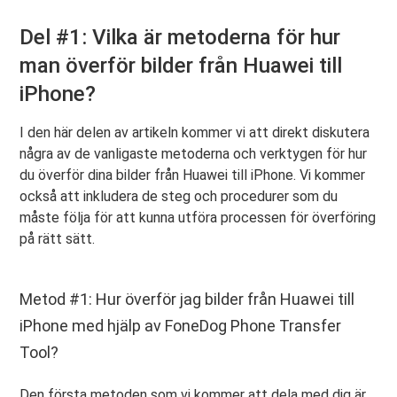
Del #1: Vilka är metoderna för hur
man överför bilder från Huawei till
iPhone?
I den här delen av artikeln kommer vi att direkt diskutera
några av de vanligaste metoderna och verktygen för hur
du överför dina bilder från Huawei till iPhone. Vi kommer
också att inkludera de steg och procedurer som du
måste följa för att kunna utföra processen för överföring
på rätt sätt.
Metod #1: Hur överför jag bilder från Huawei till
iPhone med hjälp av FoneDog Phone Transfer
Tool?
Den första metoden som vi kommer att dela med dig är