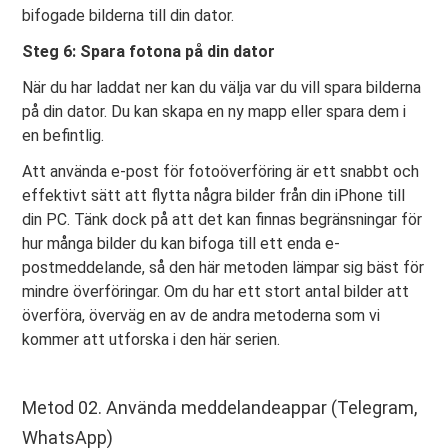
bifogade bilderna till din dator.
Steg 6: Spara fotona på din dator
När du har laddat ner kan du välja var du vill spara bilderna
på din dator. Du kan skapa en ny mapp eller spara dem i
en befintlig.
Att använda e-post för fotoöverföring är ett snabbt och
effektivt sätt att flytta några bilder från din iPhone till
din PC. Tänk dock på att det kan finnas begränsningar för
hur många bilder du kan bifoga till ett enda e-
postmeddelande, så den här metoden lämpar sig bäst för
mindre överföringar. Om du har ett stort antal bilder att
överföra, överväg en av de andra metoderna som vi
kommer att utforska i den här serien.
Metod 02. Använda meddelandeappar (Telegram,
WhatsApp)