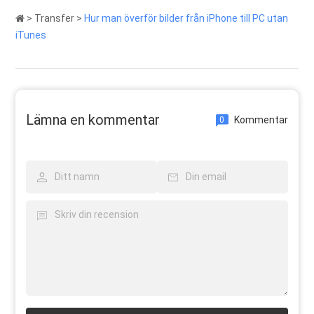
>
Transfer
>
Hur man överför bilder från iPhone till PC utan
iTunes
Lämna en kommentar
Kommentar
0