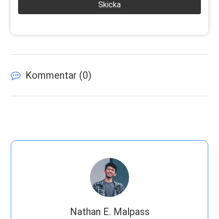
Skicka
Kommentar (
0
)
Nathan E. Malpass