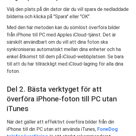
Välj den plats på din dator där du vill spara de nedladdade
bilderna och klicka på "Spara" eller "OK".
Med den här metoden kan du sömlöst överföra bilder
från iPhone till PC med Apples iCloud-tjänst. Det är
särskilt användbart om du vill att dina foton ska
synkroniseras automatiskt mellan dina enheter och ha
enkel åtkomst till dem på iCloud-webbplatsen. Se bara
till att du har tillräckligt med iCloud-lagring för alla dina
foton.
Del 2. Bästa verktyget för att
överföra iPhone-foton till PC utan
iTunes
När det gäller att effektivt överföra bilder från din
iPhone till din PC utan att använda iTunes,
FoneDog