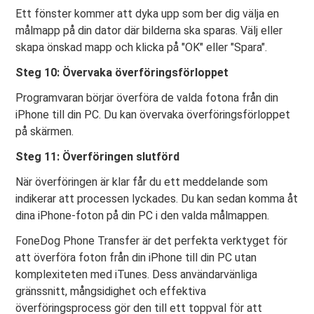
Ett fönster kommer att dyka upp som ber dig välja en
målmapp på din dator där bilderna ska sparas. Välj eller
skapa önskad mapp och klicka på "OK" eller "Spara".
Steg 10: Övervaka överföringsförloppet
Programvaran börjar överföra de valda fotona från din
iPhone till din PC. Du kan övervaka överföringsförloppet
på skärmen.
Steg 11: Överföringen slutförd
När överföringen är klar får du ett meddelande som
indikerar att processen lyckades. Du kan sedan komma åt
dina iPhone-foton på din PC i den valda målmappen.
FoneDog Phone Transfer är det perfekta verktyget för
att överföra foton från din iPhone till din PC utan
komplexiteten med iTunes. Dess användarvänliga
gränssnitt, mångsidighet och effektiva
överföringsprocess gör den till ett toppval för att