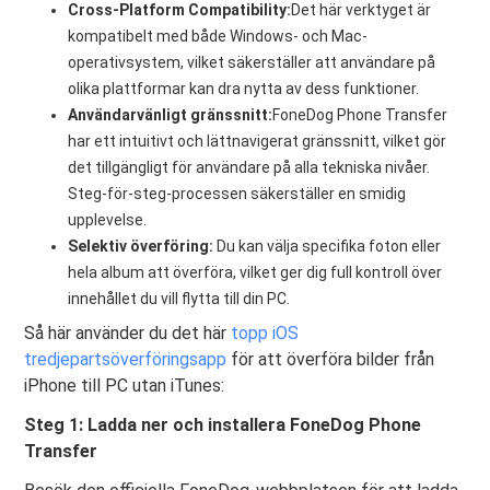
Cross-Platform Compatibility:
Det här verktyget är
kompatibelt med både Windows- och Mac-
operativsystem, vilket säkerställer att användare på
olika plattformar kan dra nytta av dess funktioner.
Användarvänligt gränssnitt:
FoneDog Phone Transfer
har ett intuitivt och lättnavigerat gränssnitt, vilket gör
det tillgängligt för användare på alla tekniska nivåer.
Steg-för-steg-processen säkerställer en smidig
upplevelse.
Selektiv överföring:
Du kan välja specifika foton eller
hela album att överföra, vilket ger dig full kontroll över
innehållet du vill flytta till din PC.
Så här använder du det här
topp iOS
tredjepartsöverföringsapp
för att överföra bilder från
iPhone till PC utan iTunes:
Steg 1: Ladda ner och installera FoneDog Phone
Transfer