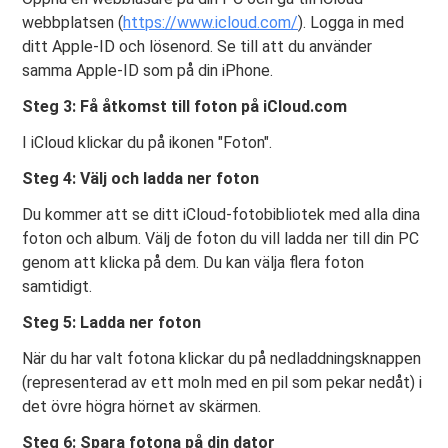
webbplatsen (
https://www.icloud.com/
). Logga in med
ditt Apple-ID och lösenord. Se till att du använder
samma Apple-ID som på din iPhone.
Steg 3: Få åtkomst till foton på iCloud.com
I iCloud klickar du på ikonen "Foton".
Steg 4: Välj och ladda ner foton
Du kommer att se ditt iCloud-fotobibliotek med alla dina
foton och album. Välj de foton du vill ladda ner till din PC
genom att klicka på dem. Du kan välja flera foton
samtidigt.
Steg 5: Ladda ner foton
När du har valt fotona klickar du på nedladdningsknappen
(representerad av ett moln med en pil som pekar nedåt) i
det övre högra hörnet av skärmen.
Steg 6: Spara fotona på din dator