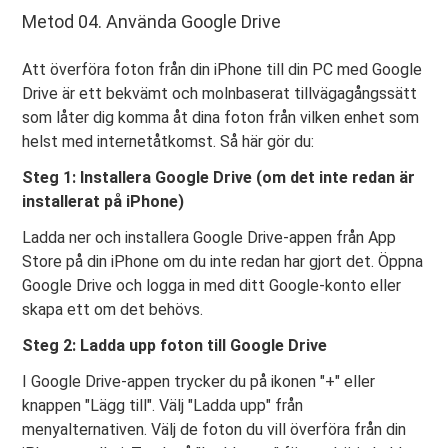
Metod 04. Använda Google Drive
Att överföra foton från din iPhone till din PC med Google
Drive är ett bekvämt och molnbaserat tillvägagångssätt
som låter dig komma åt dina foton från vilken enhet som
helst med internetåtkomst. Så här gör du:
Steg 1: Installera Google Drive (om det inte redan är
installerat på iPhone)
Ladda ner och installera Google Drive-appen från App
Store på din iPhone om du inte redan har gjort det. Öppna
Google Drive och logga in med ditt Google-konto eller
skapa ett om det behövs.
Steg 2: Ladda upp foton till Google Drive
I Google Drive-appen trycker du på ikonen "+" eller
knappen "Lägg till". Välj "Ladda upp" från
menyalternativen. Välj de foton du vill överföra från din