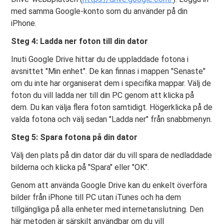
med samma Google-konto som du använder på din
iPhone.
Steg 4: Ladda ner foton till din dator
Inuti Google Drive hittar du de uppladdade fotona i
avsnittet "Min enhet". De kan finnas i mappen "Senaste"
om du inte har organiserat dem i specifika mappar. Välj de
foton du vill ladda ner till din PC genom att klicka på
dem. Du kan välja flera foton samtidigt. Högerklicka på de
valda fotona och välj sedan "Ladda ner" från snabbmenyn.
Steg 5: Spara fotona på din dator
Välj den plats på din dator där du vill spara de nedladdade
bilderna och klicka på "Spara" eller "OK".
Genom att använda Google Drive kan du enkelt överföra
bilder från iPhone till PC utan iTunes och ha dem
tillgängliga på alla enheter med internetanslutning. Den
här metoden är särskilt användbar om du vill