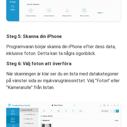
Steg 5: Skanna din iPhone
Programvaran börjar skanna din iPhone efter dess data,
inklusive foton. Detta kan ta några ögonblick.
Steg 6: Välj foton att överföra
När skanningen är klar ser du en lista med datakategorier
på vänster sida av mjukvarugränssnittet. Välj "Foton" eller
"Kamerarulle" från listan.