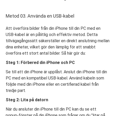
Metod 03. Använda en USB-kabel
Att överföra bilder från din iPhone till din PC med en
USB-kabel är en pålitlig och effektiv metod. Detta
tillvägagångssätt säkerställer en direkt anslutning mellan
dina enheter, vilket gör den lämplig för att snabbt
överföra ett stort antal bilder. Så här gör du:
Steg 1: Förbered din iPhone och PC
Se till att din iPhone är upplåst. Anslut din iPhone till din
PC med en kompatibel USB-kabel. Använd kabeln som
följde med din iPhone eller en certifierad kabel från
tredje part.
Steg 2: Lita på datorn
När du ansluter din iPhone till din PC kan du se ett
popup-fönster på din iPhone som frågar om du "litar på