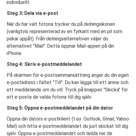
individuellt.
Steg 3: Dela via e-post
När du har valt fotona trycker du på delningsikonen
(vanligtvis representerad av en fyrkant med en pil som
pekar uppåt). Från delningsalternativen väljer du
alternativet "Mail". Detta öppnar Mail-appen på din
iPhone.
Steg 4: Skriv e-postmeddelandet
På skärmen för e-postsammansättning anger du din egen
e-postadress i fältet "Till". Du kan lägga till ett ämne och
ett meddelande om du vill. Tryck på knappen "Skicka" för
att e-posta de valda fotona till dig själv.
Steg 5: Öppna e-postmeddelandet på din dator
Öppna din dators e-postklient (t.ex. Outlook, Gmail, Yahoo
Mail) och hitta e-postmeddelandet du just skickat till dig
själv. Öppna e-postmeddelandet och ladda ner de