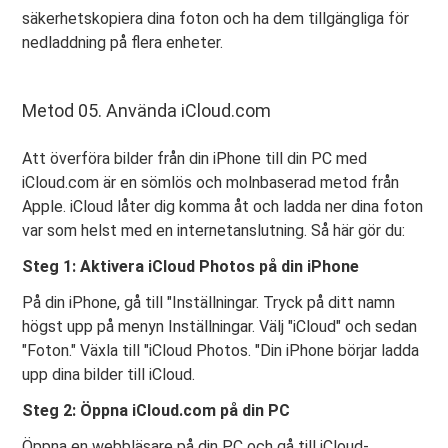
säkerhetskopiera dina foton och ha dem tillgängliga för
nedladdning på flera enheter.
Metod 05. Använda iCloud.com
Att överföra bilder från din iPhone till din PC med
iCloud.com är en sömlös och molnbaserad metod från
Apple. iCloud låter dig komma åt och ladda ner dina foton
var som helst med en internetanslutning. Så här gör du:
Steg 1: Aktivera iCloud Photos på din iPhone
På din iPhone, gå till "Inställningar. Tryck på ditt namn
högst upp på menyn Inställningar. Välj "iCloud" och sedan
"Foton." Växla till "iCloud Photos. "Din iPhone börjar ladda
upp dina bilder till iCloud.
Steg 2: Öppna iCloud.com på din PC
Öppna en webbläsare på din PC och gå till iCloud-