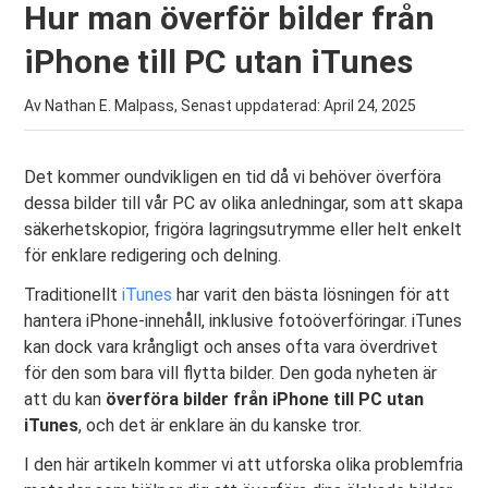
Hur man överför bilder från
iPhone till PC utan iTunes
Av Nathan E. Malpass, Senast uppdaterad:
April 24, 2025
Det kommer oundvikligen en tid då vi behöver överföra
dessa bilder till vår PC av olika anledningar, som att skapa
säkerhetskopior, frigöra lagringsutrymme eller helt enkelt
för enklare redigering och delning.
Traditionellt
iTunes
har varit den bästa lösningen för att
hantera iPhone-innehåll, inklusive fotoöverföringar. iTunes
kan dock vara krångligt och anses ofta vara överdrivet
för den som bara vill flytta bilder. Den goda nyheten är
att du kan
överföra bilder från iPhone till PC utan
iTunes
, och det är enklare än du kanske tror.
I den här artikeln kommer vi att utforska olika problemfria