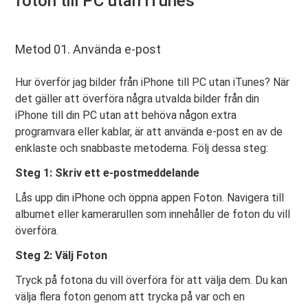
foton till PC utan iTunes
Metod 01. Använda e-post
Hur överför jag bilder från iPhone till PC utan iTunes? När
det gäller att överföra några utvalda bilder från din
iPhone till din PC utan att behöva någon extra
programvara eller kablar, är att använda e-post en av de
enklaste och snabbaste metoderna. Följ dessa steg:
Steg 1: Skriv ett e-postmeddelande
Lås upp din iPhone och öppna appen Foton. Navigera till
albumet eller kamerarullen som innehåller de foton du vill
överföra.
Steg 2: Välj Foton
Tryck på fotona du vill överföra för att välja dem. Du kan
välja flera foton genom att trycka på var och en