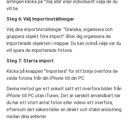
antingen klicka på "Välj alla" eller individuellt välja de du
vill ha.
Steg 6: Välj Importinställningar
Välj dina importinställningar: "Granska, organisera och
gruppera objekt före import" låter dig organisera de
importerade objekten i mappar. Du kan också välja var du
vill spara de importerade fotona.
Steg 7: Starta import
Klicka på knappen "Importera" för att börja överföra de
valda fotona från din iPhone till din PC.
Denna metod ger ett enkelt sätt att överföra bilder från
iPhone till PC utan iTunes. Det är särskilt användbart när
du har ett stort antal foton eller videor att överföra,
eftersom det säkerställer en direkt och stabil anslutning
mellan dina enheter.