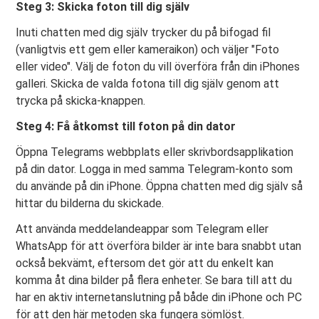
Steg 3: Skicka foton till dig själv
Inuti chatten med dig själv trycker du på bifogad fil
(vanligtvis ett gem eller kameraikon) och väljer "Foto
eller video". Välj de foton du vill överföra från din iPhones
galleri. Skicka de valda fotona till dig själv genom att
trycka på skicka-knappen.
Steg 4: Få åtkomst till foton på din dator
Öppna Telegrams webbplats eller skrivbordsapplikation
på din dator. Logga in med samma Telegram-konto som
du använde på din iPhone. Öppna chatten med dig själv så
hittar du bilderna du skickade.
Att använda meddelandeappar som Telegram eller
WhatsApp för att överföra bilder är inte bara snabbt utan
också bekvämt, eftersom det gör att du enkelt kan
komma åt dina bilder på flera enheter. Se bara till att du
har en aktiv internetanslutning på både din iPhone och PC
för att den här metoden ska fungera sömlöst.