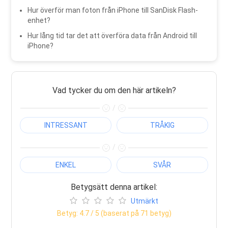
Hur överför man foton från iPhone till SanDisk Flash-
enhet?
Hur lång tid tar det att överföra data från Android till
iPhone?
Vad tycker du om den här artikeln?
/
INTRESSANT
TRÅKIG
/
ENKEL
SVÅR
Betygsätt denna artikel:
Utmärkt
Betyg:
4.7
/ 5 (baserat på
71
betyg)