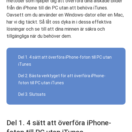
metoder som hjälper dig att överföra dina älskade bilder
från din iPhone till din PC utan att behöva iTunes.
Oavsett om du använder en Windows-dator eller en Mac,
har vi dig täckt. Så låt oss dyka in i dessa effektiva
lösningar och se till att dina minnen är säkra och
tillgängliga när du behöver dem.
Del 1. 4 sätt att överföra iPhone-foton till PC utan
iTunes
Del 2. Bästa verktyget för att överföra iPhone-
foton till PC utan iTunes
Del 3. Slutsats
Del 1. 4 sätt att överföra iPhone-