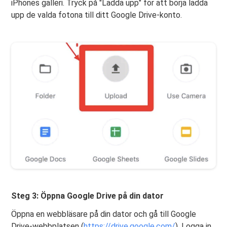
iPhones galleri. Tryck på "Ladda upp" för att börja ladda
upp de valda fotona till ditt Google Drive-konto.
Steg 3: Öppna Google Drive på din dator
Öppna en webbläsare på din dator och gå till Google
Drive-webbplatsen (
https://drive.google.com/
). Logga in