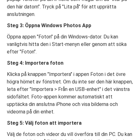
den här datorn". Tryck på "Lita på" för att upprätta
anslutningen.
Steg 3: Öppna Windows Photos App
Öppna appen "Foton" på din Windows-dator. Du kan
vanligtvis hitta den i Start-menyn eller genom att söka
efter "Foton".
Steg 4: Importera foton
Klicka på knappen "Importera" i appen Foton i det övre
högra hörnet av fönstret. Om du inte ser den här knappen,
leta efter "Importera > Från en USB-enhet" i det vänstra
sidofältet. Foto-appen kommer automatiskt att
upptäcka din anslutna iPhone och visa bilderna och
videorna på din enhet.
Steg 5: Välj foton att importera
Välj de foton och videor du vill överföra till din PC. Du kan