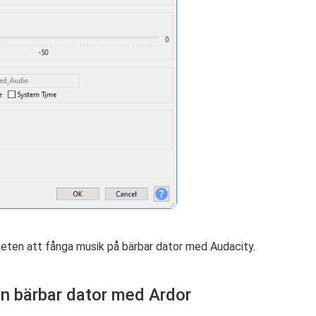
gheten att fånga musik på bärbar dator med Audacity.
en bärbar dator med Ardor