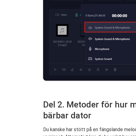
Del 2. Metoder för hur 
bärbar dator
Du kanske har stött på en fängslande melod