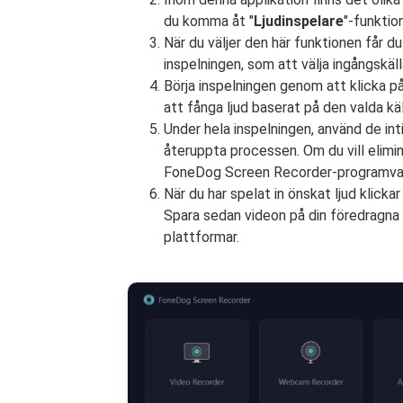
du komma åt "
Ljudinspelare
"-funktio
När du väljer den här funktionen får du
inspelningen, som att välja ingångskäll
Börja inspelningen genom att klicka på
att fånga ljud baserat på den valda käl
Under hela inspelningen, använd de int
återuppta processen. Om du vill elimin
FoneDog Screen Recorder-programvara
När du har spelat in önskat ljud klicka
Spara sedan videon på din föredragna p
plattformar.