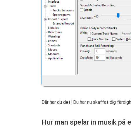
Där har du det! Du har nu skaffat dig färdi
Hur man spelar in musik på 