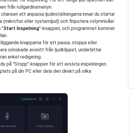
nen från rullgardinsmenyn.
 chansen att anpassa ljudinställningarna innan du startar
a (mikrofon eller systemljud) och finjustera volymnivåer.
 "
Start
Inspelning
"-knappen, och programmet kommer
lan.
illiggande knapparna för att pausa, stoppa eller
era oönskade avsnitt från ljudklippet, underlättar
n enkel redigering.
r du på "Stopp"-knappen för att avsluta inspelningen.
lats på din PC eller dela den direkt på olika