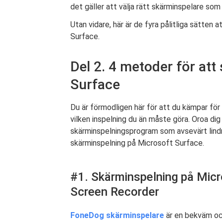
det gäller att välja rätt skärminspelare som 
Utan vidare, här är de fyra pålitliga sätten 
Surface.
Del 2. 4 metoder för at
Surface
Du är förmodligen här för att du kämpar fö
vilken inspelning du än måste göra. Oroa dig
skärminspelningsprogram som avsevärt lindra
skärminspelning på Microsoft Surface.
#1. Skärminspelning på Mic
Screen Recorder
FoneDog skärminspelare
är en bekväm och