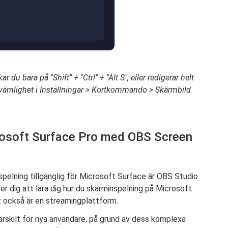
du bara på "Shift" + "Ctrl" + "Alt S", eller redigerar helt
ämlighet i Inställningar > Kortkommando > Skärmbild
rosoft Surface Pro med OBS Screen
spelning tillgänglig för Microsoft Surface är OBS Studio
r dig att lära dig hur du skärminspelning på Microsoft
 också är en streamingplattform.
ärskilt för nya användare, på grund av dess komplexa