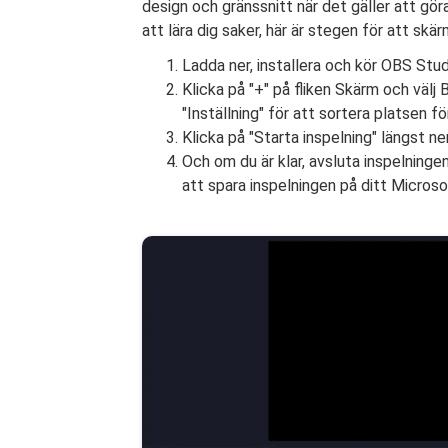
design och gränssnitt när det gäller att gör
att lära dig saker, här är stegen för att s
Ladda ner, installera och kör OBS Stud
Klicka på "+" på fliken Skärm och välj 
"Inställning" för att sortera platsen fö
Klicka på "Starta inspelning" längst ner 
Och om du är klar, avsluta inspelning
att spara inspelningen på ditt Microso