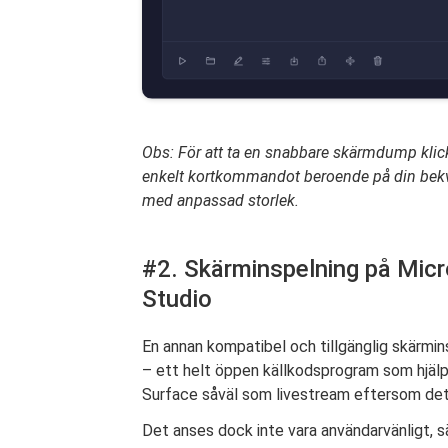
Obs: För att ta en snabbare skärmdump klickar 
enkelt kortkommandot beroende på din bekv
med anpassad storlek.
#2. Skärminspelning på Mic
Studio
En annan kompatibel och tillgänglig skärmin
– ett helt öppen källkodsprogram som hjälpe
Surface såväl som livestream eftersom det
Det anses dock inte vara användarvänligt, s