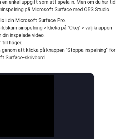
a en enkel uppgift som att spela in. Men om du har tid
kärminspelning på Microsoft Surface med OBS Studio.
io i din Microsoft Surface Pro.
Bildskärmsinspelning > klicka på "Okej" > välj knappen
r din inspelade video.
till höger.
en genom att klicka på knappen "Stoppa inspelning" för
ft Surface-skrivbord.