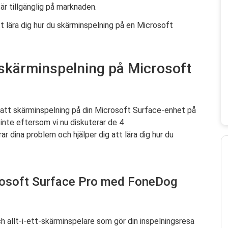
är tillgänglig på marknaden.
att lära dig hur du skärminspelning på en Microsoft
t skärminspelning på Microsoft
r att skärminspelning på din Microsoft Surface-enhet på
 inte eftersom vi nu diskuterar de 4
r dina problem och hjälper dig att lära dig hur du
rosoft Surface Pro med FoneDog
 allt-i-ett-skärminspelare som gör din inspelningsresa