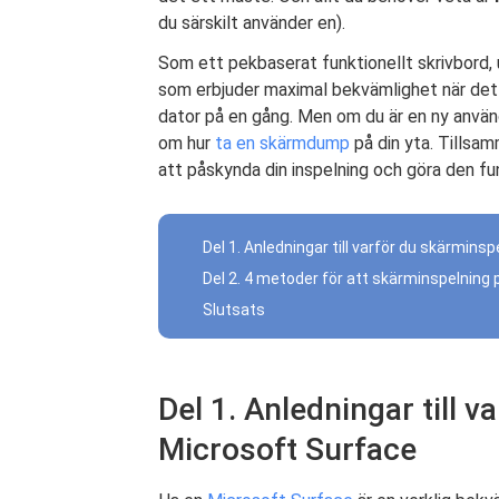
du särskilt använder en).
Som ett pekbaserat funktionellt skrivbord,
som erbjuder maximal bekvämlighet när det k
dator på en gång. Men om du är en ny använd
om hur
ta en skärmdump
på din yta. Tillsa
att påskynda din inspelning och göra den fun
Del 1. Anledningar till varför du skärmins
Del 2. 4 metoder för att skärminspelning
Slutsats
Del 1. Anledningar till 
Microsoft Surface