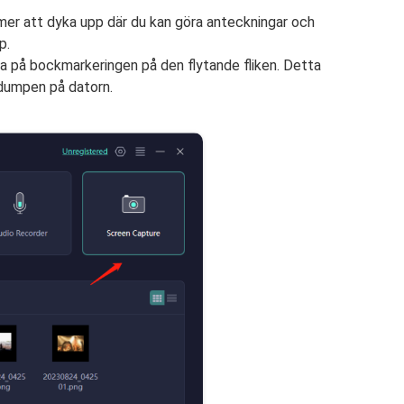
er att dyka upp där du kan göra anteckningar och
p.
 på bockmarkeringen på den flytande fliken. Detta
dumpen på datorn.