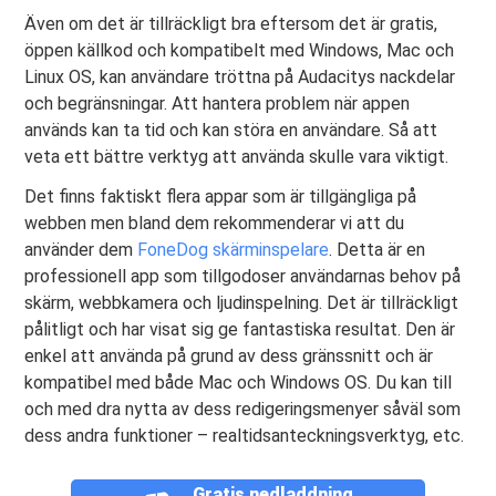
Även om det är tillräckligt bra eftersom det är gratis,
öppen källkod och kompatibelt med Windows, Mac och
Linux OS, kan användare tröttna på Audacitys nackdelar
och begränsningar. Att hantera problem när appen
används kan ta tid och kan störa en användare. Så att
veta ett bättre verktyg att använda skulle vara viktigt.
Det finns faktiskt flera appar som är tillgängliga på
webben men bland dem rekommenderar vi att du
använder dem
FoneDog skärminspelare
. Detta är en
professionell app som tillgodoser användarnas behov på
skärm, webbkamera och ljudinspelning. Det är tillräckligt
pålitligt och har visat sig ge fantastiska resultat. Den är
enkel att använda på grund av dess gränssnitt och är
kompatibel med både Mac och Windows OS. Du kan till
och med dra nytta av dess redigeringsmenyer såväl som
dess andra funktioner – realtidsanteckningsverktyg, etc.
Gratis nedladdning