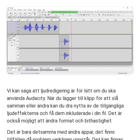
Vi kan säga att ljudredigering är för lätt om du ska
använda Audacity. När du lägger till klipp för att slå
samman eller ändra kan du dra nytta av de tillgängliga
ljudeffekterna och få dem inkluderade i din fil. Det är
också möjligt att ändra format och bithastighet.
Det är bara detsamma med andra appar, det finns
tillfällen då problem verkligen uppstår. Det kan finnas