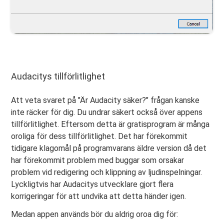
Audacitys tillförlitlighet
Att veta svaret på "Är Audacity säker?" frågan kanske
inte räcker för dig. Du undrar säkert också över appens
tillförlitlighet. Eftersom detta är gratisprogram är många
oroliga för dess tillförlitlighet. Det har förekommit
tidigare klagomål på programvarans äldre version då det
har förekommit problem med buggar som orsakar
problem vid redigering och klippning av ljudinspelningar.
Lyckligtvis har Audacitys utvecklare gjort flera
korrigeringar för att undvika att detta händer igen.
Medan appen används bör du aldrig oroa dig för: