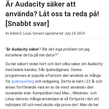
Är Audacity säker att
använda? Låt oss ta reda på!
[Snabbt svar]
Av Adela D. Louie, Senast uppdaterad:
July 24, 2024
"
Är Audacity säker
? Blir det inga problem om jag
installerar detta på min dator?”
Du har säkert redan hört och läst olika saker om Audacity
mestadels kanske, från ljudredigerare. Denna
programvara är populär eftersom den används av många
för
ljudinspelning
och redigering. Detta är känt i 23 år och
anses fortfarande vara en av de mest använda i den
nuvarande eran. Kompatibel med Mac-, Windows- och
Linux-datorer, många användare är så förtjusta i det att
nybörjare till och med skulle vilja prova det. Men de har