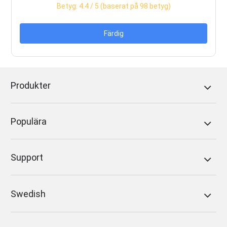
Betyg:
4.4
/ 5 (baserat på
98
betyg)
Färdig
Produkter
Populära
Support
Swedish