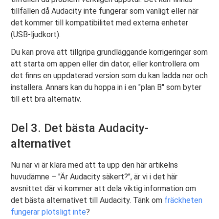
tillfällen då Audacity inte fungerar som vanligt eller när
det kommer till kompatibilitet med externa enheter
(USB-ljudkort).
Du kan prova att tillgripa grundläggande korrigeringar som
att starta om appen eller din dator, eller kontrollera om
det finns en uppdaterad version som du kan ladda ner och
installera. Annars kan du hoppa in i en "plan B" som byter
till ett bra alternativ.
Del 3. Det bästa Audacity-
alternativet
Nu när vi är klara med att ta upp den här artikelns
huvudämne – "Är Audacity säkert?", är vi i det här
avsnittet där vi kommer att dela viktig information om
det bästa alternativet till Audacity. Tänk om
fräckheten
fungerar plötsligt inte
?