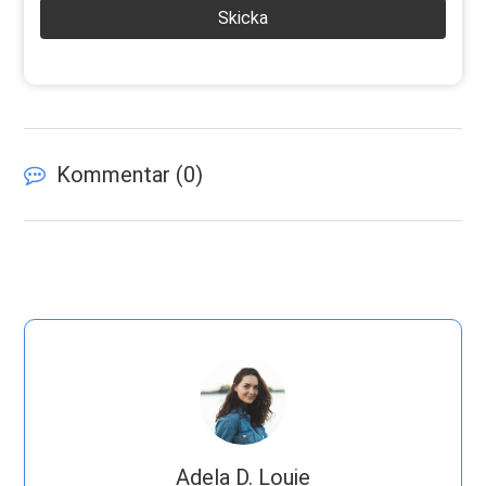
Skicka
Kommentar (
0
)
Adela D. Louie