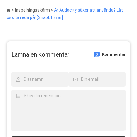
>
Inspelningsskärm
>
Är Audacity säker att använda? Låt
oss ta reda på! [Snabbt svar]
Lämna en kommentar
Kommentar
0