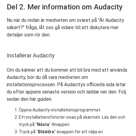
Del 2. Mer information om Audacity
Nu när du redan är medveten om svaret på "Är Audacity
säkert?" fråga, låt oss gå vidare till att diskutera mer
detaljer som rör den.
Installerar Audacity
Om du känner att du kommer att bli bra med att använda
Audacity, bör du då vara medveten om
installationsprocessen. På Audacitys officiella sida letar
du efter appens senaste version och laddar ner den. Följ
sedan den här guiden.
Öppna Audacity-installationsprogrammet.
Ett installationsfönster visas på skärmen. Läs den och
tryck på "
Nästa
"-Knappen.
Tryck på "
Bläddra
”-knappen för att välja en