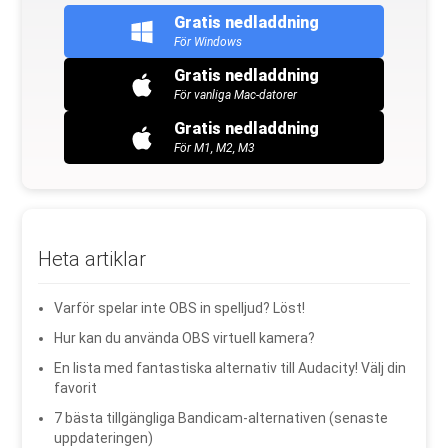
Gratis nedladdning
För Windows
Gratis nedladdning
För vanliga Mac-datorer
Gratis nedladdning
För M1, M2, M3
Heta artiklar
Varför spelar inte OBS in spelljud? Löst!
Hur kan du använda OBS virtuell kamera?
En lista med fantastiska alternativ till Audacity! Välj din
favorit
7 bästa tillgängliga Bandicam-alternativen (senaste
uppdateringen)