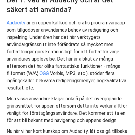
Del 1. Vad är Audacity och är det
säkert att använda?
Audacity
är en öppen källkod och gratis programvaruapp
som tillgodoser användarnas behov av redigering och
inspelning. Under åren har det här verktygets
användargränssnitt inte förändrats så mycket men
förbättringar görs kontinuerligt för att förbättra varje
användares upplevelse. Det här är älskat av många
eftersom det har olika fantastiska funktioner - många
filformat (WAV,
OGG
Vorbis, MP3, etc.), stöder flera
ingångskällor, bekväma redigeringsmenyer, högkvalitativa
resultat, etc.
Men vissa användare klagar också på det övergripande
gränssnittet för appen eftersom detta inte verkar alltför
vänligt för förstagångsanvändare. Det kommer att ta en
för att bli bekant med navigering och appens design.
Nu när vi har kort kunskap om Audacity, låt oss gå tillbaka