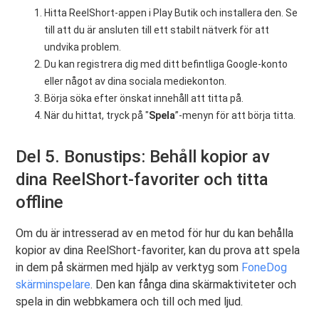
Hitta ReelShort-appen i Play Butik och installera den. Se
till att du är ansluten till ett stabilt nätverk för att
undvika problem.
Du kan registrera dig med ditt befintliga Google-konto
eller något av dina sociala mediekonton.
Börja söka efter önskat innehåll att titta på.
När du hittat, tryck på "
Spela
”-menyn för att börja titta.
Del 5. Bonustips: Behåll kopior av
dina ReelShort-favoriter och titta
offline
Om du är intresserad av en metod för hur du kan behålla
kopior av dina ReelShort-favoriter, kan du prova att spela
in dem på skärmen med hjälp av verktyg som
FoneDog
skärminspelare
. Den kan fånga dina skärmaktiviteter och
spela in din webbkamera och till och med ljud.