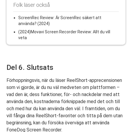
Folk läser också
ScreenRec Review: Är ScreenRec säkert att
använda? (2024)
(2024)Movavi Screen Recorder Review: Allt du vill
veta
Del 6. Slutsats
Förhoppningsvis, när du läser ReelShort-apprecensionen
som vi gjorde, är du nu väl medveten om plattformen –
vad den är, dess funktioner, för- och nackdelar med att
använda den, kostnaderna förknippade med det och till
och med hur du kan använda den väl. I framtiden, om du
vill fånga dina ReelShort-favoriter och titta på dem utan
begränsning, kan du försöka överväga att använda
FoneDog Screen Recorder.