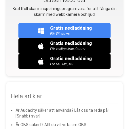
Screen Recorder
Kraftfull skärminspelningsprogramvara för att fånga din
skärm med webbkamera och ljud.
Gratis nedladdning
För Windows
Gratis nedladdning
För vanliga Mac-datorer
Gratis nedladdning
För M1, M2, M3
Heta artiklar
Är Audacity säker att använda? Låt oss ta reda på!
[Snabbt svar]
Är OBS säkert? Allt du vill veta om OBS