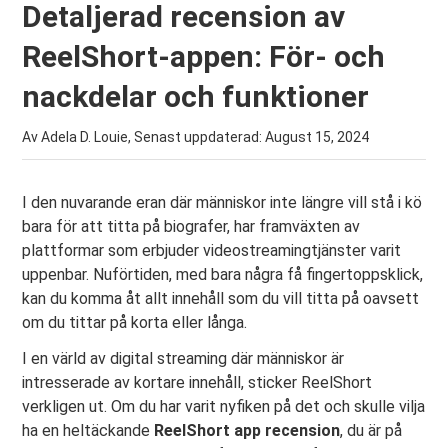
Detaljerad recension av
ReelShort-appen: För- och
nackdelar och funktioner
Av Adela D. Louie, Senast uppdaterad:
August 15, 2024
I den nuvarande eran där människor inte längre vill stå i kö
bara för att titta på biografer, har framväxten av
plattformar som erbjuder videostreamingtjänster varit
uppenbar. Nuförtiden, med bara några få fingertoppsklick,
kan du komma åt allt innehåll som du vill titta på oavsett
om du tittar på korta eller långa.
I en värld av digital streaming där människor är
intresserade av kortare innehåll, sticker ReelShort
verkligen ut. Om du har varit nyfiken på det och skulle vilja
ha en heltäckande
ReelShort app recension
, du är på