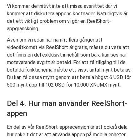
Vi kommer definitivt inte att missa avsnittet där vi
kommer att diskutera appens kostnader. Naturligtvis är
det ett viktigt problem om vi gör en ReelShort-
appgranskning.
Även om vi redan har nämnt flera gånger att
videoåtkomst via ReelShort är gratis, måste du veta att
det finns en del exklusivt innehåll som bara kan ses när
motsvarande avgift är betald. För att få tillgång till de
betalda funktionerna måste ett visst antal mynt betalas.
Du kan få dessa mynt genom att betala högst 6 USD för
500 mynt upp till 102 USD för 10,000 XNUMX mynt.
Del 4. Hur man använder ReelShort-
appen
En del av vår ReelShort-apprecension är att också dela
hur enkelt det är att använda appen på mobila enheter.