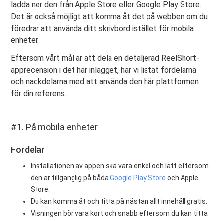
ladda ner den från Apple Store eller Google Play Store.
Det är också möjligt att komma åt det på webben om du
föredrar att använda ditt skrivbord istället för mobila
enheter.
Eftersom vårt mål är att dela en detaljerad ReelShort-
apprecension i det här inlägget, har vi listat fördelarna
och nackdelarna med att använda den här plattformen
för din referens.
#1. På mobila enheter
Fördelar
Installationen av appen ska vara enkel och lätt eftersom
den är tillgänglig på båda
Google Play Store
och Apple
Store.
Du kan komma åt och titta på nästan allt innehåll gratis.
Visningen bör vara kort och snabb eftersom du kan titta