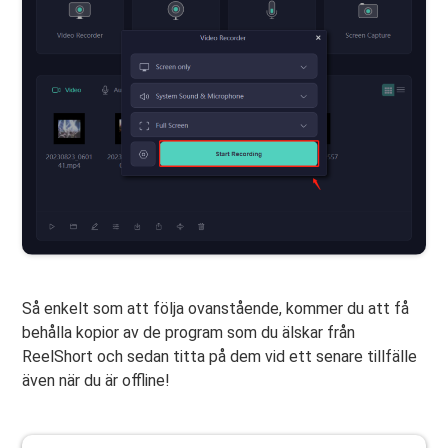
Så enkelt som att följa ovanstående, kommer du att få
behålla kopior av de program som du älskar från
ReelShort och sedan titta på dem vid ett senare tillfälle
även när du är offline!