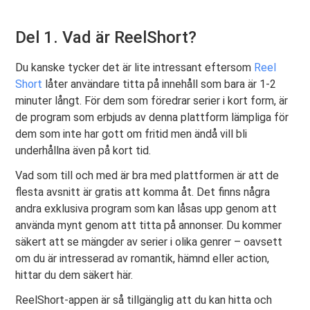
Del 1. Vad är ReelShort?
Du kanske tycker det är lite intressant eftersom
Reel
Short
låter användare titta på innehåll som bara är 1-2
minuter långt. För dem som föredrar serier i kort form, är
de program som erbjuds av denna plattform lämpliga för
dem som inte har gott om fritid men ändå vill bli
underhållna även på kort tid.
Vad som till och med är bra med plattformen är att de
flesta avsnitt är gratis att komma åt. Det finns några
andra exklusiva program som kan låsas upp genom att
använda mynt genom att titta på annonser. Du kommer
säkert att se mängder av serier i olika genrer – oavsett
om du är intresserad av romantik, hämnd eller action,
hittar du dem säkert här.
ReelShort-appen är så tillgänglig att du kan hitta och