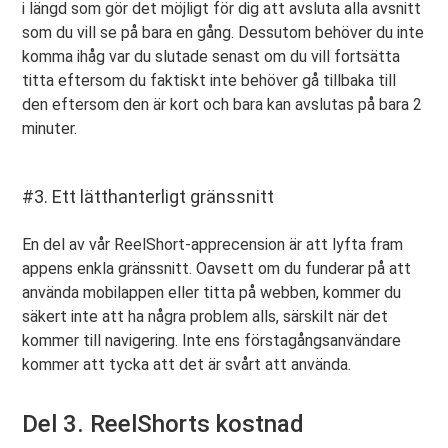
i längd som gör det möjligt för dig att avsluta alla avsnitt
som du vill se på bara en gång. Dessutom behöver du inte
komma ihåg var du slutade senast om du vill fortsätta
titta eftersom du faktiskt inte behöver gå tillbaka till
den eftersom den är kort och bara kan avslutas på bara 2
minuter.
#3. Ett lätthanterligt gränssnitt
En del av vår ReelShort-apprecension är att lyfta fram
appens enkla gränssnitt. Oavsett om du funderar på att
använda mobilappen eller titta på webben, kommer du
säkert inte att ha några problem alls, särskilt när det
kommer till navigering. Inte ens förstagångsanvändare
kommer att tycka att det är svårt att använda.
Del 3. ReelShorts kostnad