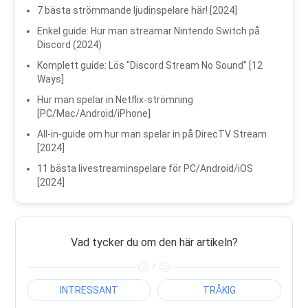
7 bästa strömmande ljudinspelare här! [2024]
Enkel guide: Hur man streamar Nintendo Switch på
Discord (2024)
Komplett guide: Lös "Discord Stream No Sound" [12
Ways]
Hur man spelar in Netflix-strömning
[PC/Mac/Android/iPhone]
All-in-guide om hur man spelar in på DirecTV Stream
[2024]
11 bästa livestreaminspelare för PC/Android/iOS
[2024]
Vad tycker du om den här artikeln?
/
INTRESSANT
TRÅKIG