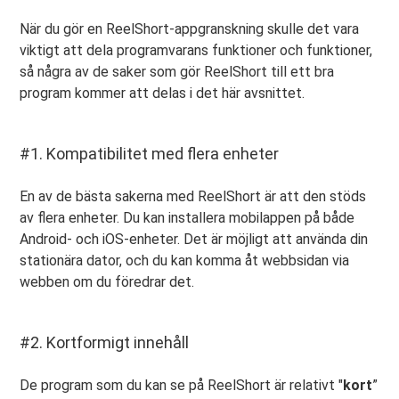
När du gör en ReelShort-appgranskning skulle det vara
viktigt att dela programvarans funktioner och funktioner,
så några av de saker som gör ReelShort till ett bra
program kommer att delas i det här avsnittet.
#1. Kompatibilitet med flera enheter
En av de bästa sakerna med ReelShort är att den stöds
av flera enheter. Du kan installera mobilappen på både
Android- och iOS-enheter. Det är möjligt att använda din
stationära dator, och du kan komma åt webbsidan via
webben om du föredrar det.
#2. Kortformigt innehåll
De program som du kan se på ReelShort är relativt "
kort
”