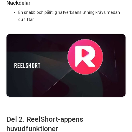
Nackdelar
En snabb och pålitlig nätverksanslutning krävs medan
du tittar.
Del 2. ReelShort-appens
huvudfunktioner