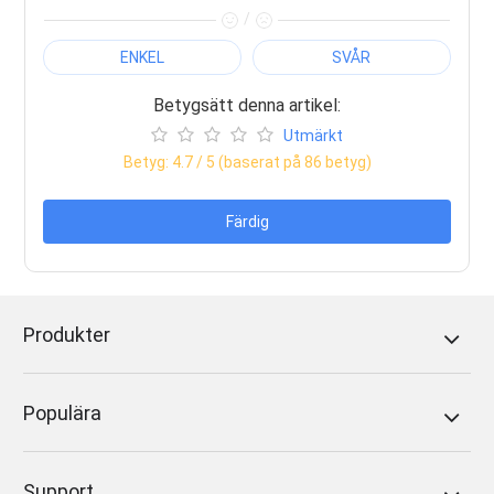
/
ENKEL
SVÅR
Betygsätt denna artikel:
Utmärkt
Betyg:
4.7
/ 5 (baserat på
86
betyg)
Färdig
Produkter
Populära
Support