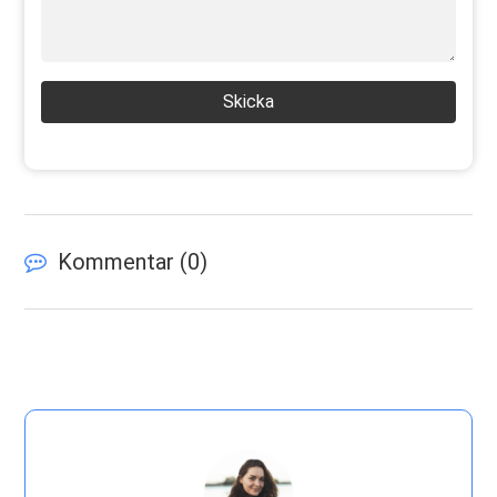
Skicka
Kommentar (
0
)