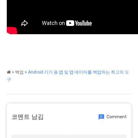
>
백업
>
Android 기기 용 앱 및 앱 데이터를 백업하는 최고의 도
구
코멘트 남김
Comment
0