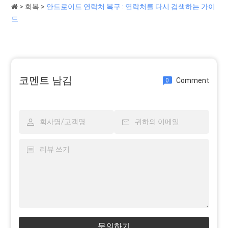
>
회복
>
안드로이드 연락처 복구 : 연락처를 다시 검색하는 가이
드
코멘트 남김
Comment
0
문의하기