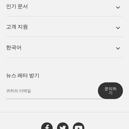
인기 문서
고객 지원
한국어
뉴스 레터 받기
문의하
기