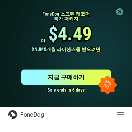
FoneDog 스크린 레코더
FoneDog 스크린 레코더
특가 패키지
특가 패키지
$4.49
$4.49
만
만
XNUMX개월 라이센스를 받으려면
XNUMX개월 라이센스를 받으려면
지금 구매하기
Sale ends in 6 days
Sale ends in 6 days
FoneDog
전
환
탐
색