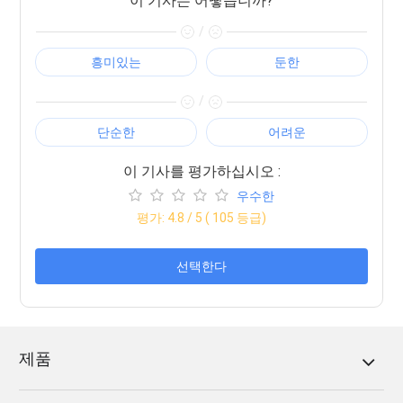
이 기사는 어떻습니까?
/
흥미있는
둔한
/
단순한
어려운
이 기사를 평가하십시오 :
우수한
평가:
4.8
/ 5 (
105
등급)
선택한다
제품