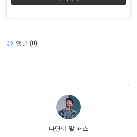
댓글 (
0
)
나단이 말 패스