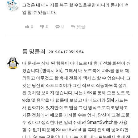
그것은 내 메시지를 복구 할 수있을뿐만 아니라 동시에 백
업 할 수 있습니다.
0
0
0
댓글
톰 밍클러
2019-04-17 05:19:54
내 문제는 삭제 된 항목이 아니므로 내 휴대 전화 화면이 깨
졌습니다 (갤럭시 S5), 그래서 내 노트북에 USB를 통해 제
외하고 아무것도 할 휴대 전화에 액세스 할 수 없습니다. 그
것은 당신의 소프트웨어가 그런 식으로 작동하도록 설계
된 것처럼 보이지 않습니다. 나는 USB를 통해 모든 노트북,
vids 및 음악을 내 랩톱에 보냈고 내 메모리와 SIM 카드는
새 전화기에 있지만 메모 앱을 그런 방식으로 디코딩하고
기존 전화에서 메모를 가져올 수는 없다. 당신이 그걸 도울
수 있다고 생각한다면 알려주세요! SmartSwitch를 사용
할 수 없기 때문에 SmartSwitch를 휴대 전화에 넣어야합
니다. Keis는 구형입니다. 나는 또한 내 노트북에서 휴대 전