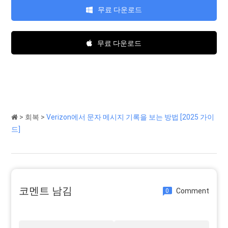
무료 다운로드
무료 다운로드
>
회복
>
Verizon에서 문자 메시지 기록을 보는 방법 [2025 가이
드]
코멘트 남김
Comment
0