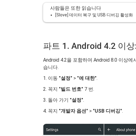
사람들은 또한 읽습니다
[Slove] 데이터 복구 및 USB 디버깅 활성화
파트 1. Android 4.2 
Android 4.2을 포함하여 Android 8.
습니다.
1. 이동
"설정"
>
"에 대한"
.
2. 꼭지
"빌드 번호"
7 번.
3. 돌아 가기
"설정"
.
4. 꼭지
"개발자 옵션"
>
"USB 디버깅"
.