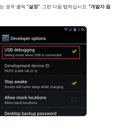
용하는 경우 클릭
"설정"
. 그런 다음 탭하십시오.
"개발자 옵