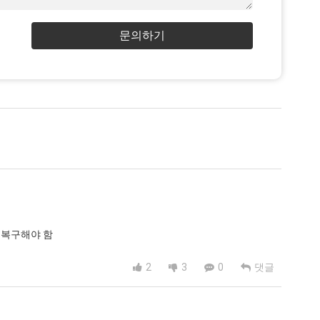
문의하기
를 복구해야 함
2
3
0
댓글