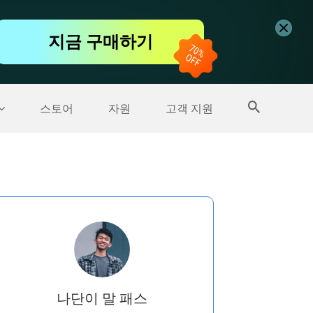
무료 동영상 편집기
지금 구매하기
더 많은 제품
스토어
자원
고객 지원
나단이 말 패스