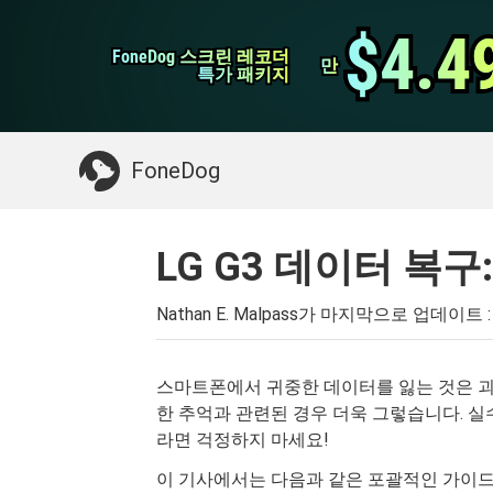
WhatsApp 전송
$4.4
$4.4
FoneDog 스크린 레코더
FoneDog 스크린 레코더
iPhone 클리너
만
만
특가 패키지
특가 패키지
필요한 것 :
Mac 정리
>>
삭제 된 데이터 복
FoneDog
LG G3 데이터 복구
Nathan E. Malpass가 마지막으로 업데이트 
스마트폰에서 귀중한 데이터를 잃는 것은 괴
한 추억과 관련된 경우 더욱 그렇습니다. 실
라면 걱정하지 마세요!
이 기사에서는 다음과 같은 포괄적인 가이