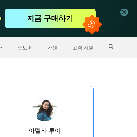
무료 동영상 편집기
지금 구매하기
s
s
더 많은 제품
스토어
자원
고객 지원
아델라 루이