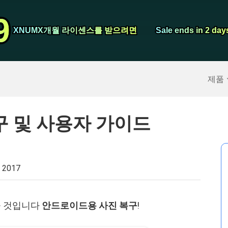
비디오 컨버터
9
9
스크린 레코더
XNUMX개월 라이센스를 받으려면
XNUMX개월 라이센스를 받으려면
Sale ends in 2 day
Sale ends in 2 day
구
>>
아이폰 백업
>>
제품
복구 및 사용자 가이드
 2017
울 것입니다
안드로이드용 사진 복구
!