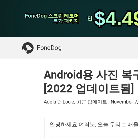
WhatsApp 전송
$4.4
$4.4
FoneDog 스크린 레코더
FoneDog 스크린 레코더
iPhone 클리너
만
만
특가 패키지
특가 패키지
필요한 것 :
Mac 정리
>>
삭제 된 데이터 복
FoneDog
Android용 사진 
[2022 업데이트됨]
Adela D. Louie, 최근 업데이트 :
November 7,
안녕하세요 여러분, 오늘 우리는 배