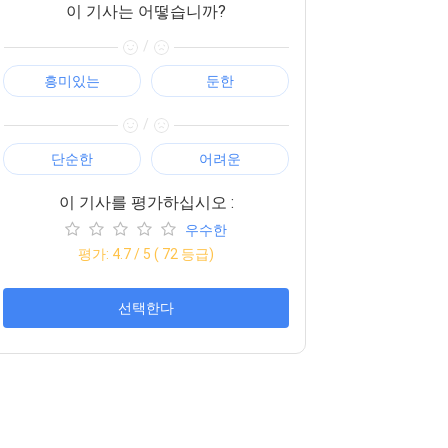
이 기사는 어떻습니까?
/
흥미있는
둔한
/
단순한
어려운
이 기사를 평가하십시오 :
우수한
평가:
4.7
/ 5 (
72
등급)
선택한다