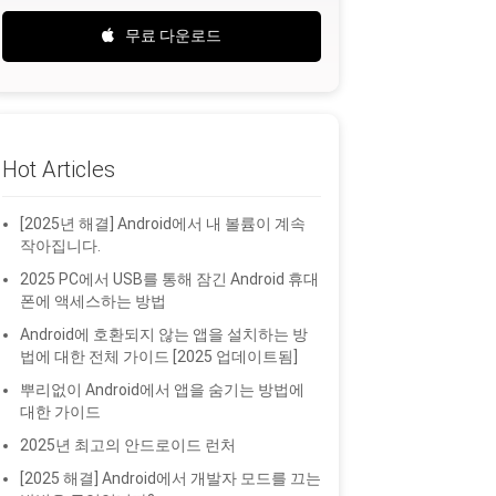
무료 다운로드
Hot Articles
[2025년 해결] Android에서 내 볼륨이 계속
작아집니다.
2025 PC에서 USB를 통해 잠긴 Android 휴대
폰에 액세스하는 방법
Android에 호환되지 않는 앱을 ​​설치하는 방
법에 대한 전체 가이드 [2025 업데이트됨]
뿌리없이 Android에서 앱을 숨기는 방법에
대한 가이드
2025년 최고의 안드로이드 런처
[2025 해결] Android에서 개발자 모드를 끄는