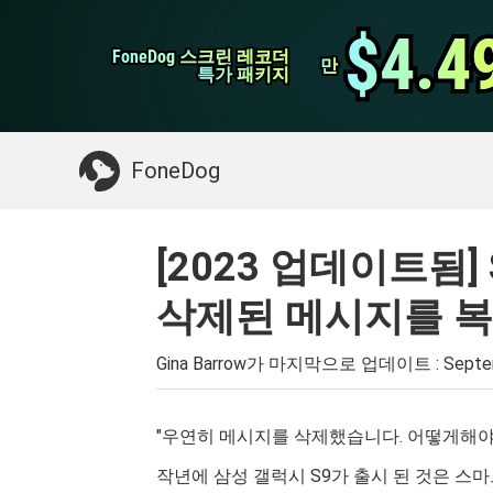
WhatsApp 전송
$4.4
$4.4
FoneDog 스크린 레코더
FoneDog 스크린 레코더
iPhone 클리너
만
만
특가 패키지
특가 패키지
필요한 것 :
Mac 정리
>>
삭제 된 데이터 복
FoneDog
[2023 업데이트됨] S
삭제된 메시지를 
Gina Barrow가 마지막으로 업데이트 :
Septe
"우연히 메시지를 삭제했습니다. 어떻게해
작년에 삼성 갤럭시 S9가 출시 된 것은 스