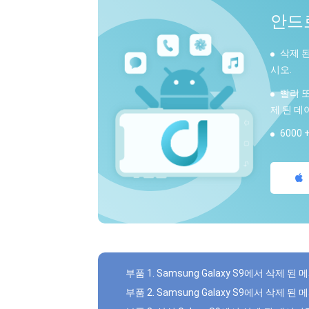
안드
삭제 된
시오.
빨리 
제 된 데
6000
부품 1. Samsung Galaxy S9에서 삭제
부품 2. Samsung Galaxy S9에서 삭제