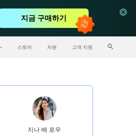
무료 동영상 편집기
지금 구매하기
더 많은 제품
스토어
자원
고객 지원
지나 배 로우