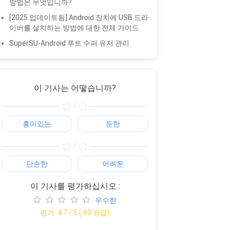
방법은 무엇입니까?
[2025 업데이트됨] Android 장치에 USB 드라
이버를 설치하는 방법에 대한 전체 가이드
SuperSU-Android 루트 수퍼 유저 관리
이 기사는 어떻습니까?
/
흥미있는
둔한
/
단순한
어려운
이 기사를 평가하십시오 :
우수한
평가:
4.7
/ 5 (
60
등급)