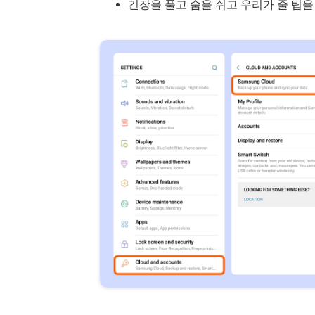
긴장을 풀고 숨을 쉬고 우리가 줄 팁을