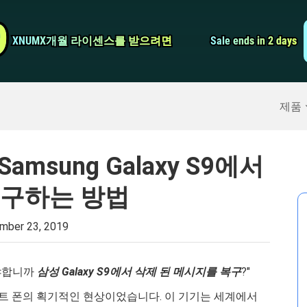
비디오 컨버터
9
9
XNUMX개월 라이센스를 받으려면
XNUMX개월 라이센스를 받으려면
Sale ends in 2 days
Sale ends in 2 days
스크린 레코더
구
>>
아이폰 백업
>>
제품
amsung Galaxy S9에서
복구하는 방법
mber 23, 2019
야합니까
삼성 Galaxy S9에서 삭제 된 메시지를 복구
?"
마트 폰의 획기적인 현상이었습니다. 이 기기는 세계에서