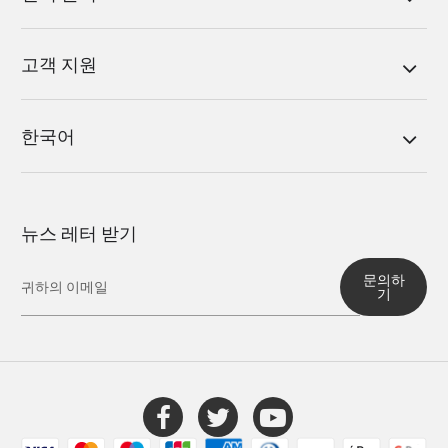
고객 지원
한국어
뉴스 레터 받기
문의하
기