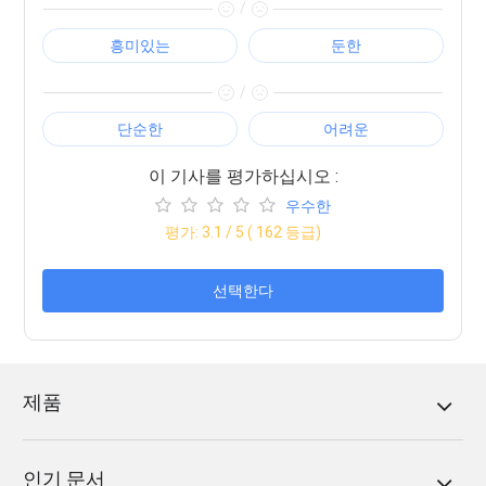
/
흥미있는
둔한
/
단순한
어려운
이 기사를 평가하십시오 :
우수한
평가:
3.1
/ 5 (
162
등급)
선택한다
제품
인기 문서