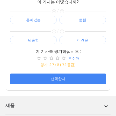
이 기사는 어떻습니까?
/
흥미있는
둔한
/
단순한
어려운
이 기사를 평가하십시오 :
우수한
평가:
4.7
/ 5 (
74
등급)
선택한다
제품