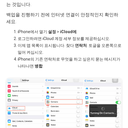
는 것입니다.
백업을 진행하기 전에 인터넷 연결이 안정적인지 확인하
세요.
iPhone에서 열기
설정
>
iCloud에
.
로그인하려면 iCloud 계정 세부 정보를 제공하십시오.
이제 앱 목록이 표시됩니다. 찾다
연락처
. 토글을 오른쪽으로
밀어 켜십시오.
iPhone의 기존 연락처로 무엇을 하고 싶은지 묻는 메시지가
나타나면
병합
.