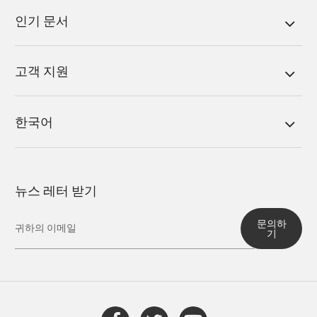
인기 문서
고객 지원
한국어
뉴스 레터 받기
문의하
기