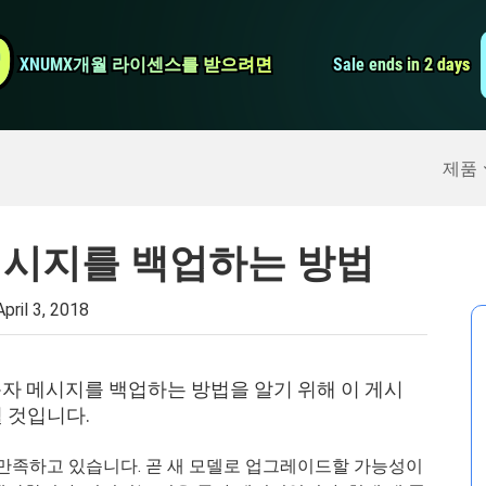
비디오 컨버터
9
9
XNUMX개월 라이센스를 받으려면
XNUMX개월 라이센스를 받으려면
Sale ends in 2 days
Sale ends in 2 days
스크린 레코더
구
>>
아이폰 백업
>>
제품
 메시지를 백업하는 방법
April 3, 2018
 문자 메시지를 백업하는 방법을 알기 위해 이 게시
 것입니다.
꽤 만족하고 있습니다. 곧 새 모델로 업그레이드할 가능성이