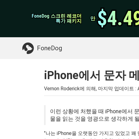
WhatsApp 전송
$4.4
$4.4
FoneDog 스크린 레코더
FoneDog 스크린 레코더
iPhone 클리너
만
만
특가 패키지
특가 패키지
필요한 것 :
Mac 정리
>>
삭제 된 데이터 복
FoneDog
iPhone에서 문자
Vernon Roderick에 의해, 마지막 업데이트 :
이런 상황에 처했을 때 iPhone에서
물을 읽는 것을 영광으로 생각하게 될
"나는 iPhone을 오랫동안 가지고 있었고 