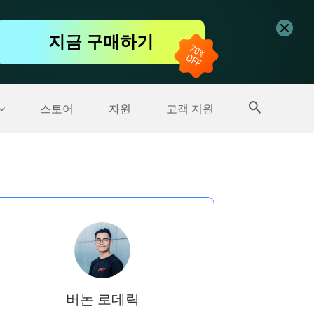
무료 동영상 편집기
지금 구매하기
더 많은 제품
스토어
자원
고객 지원
버논 로데릭