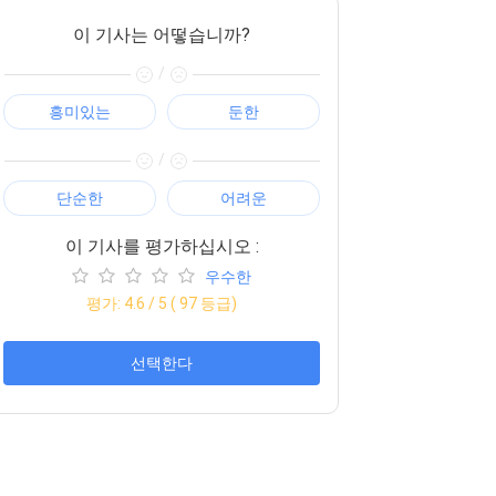
이 기사는 어떻습니까?
/
흥미있는
둔한
/
단순한
어려운
이 기사를 평가하십시오 :
우수한
평가:
4.6
/ 5 (
97
등급)
선택한다