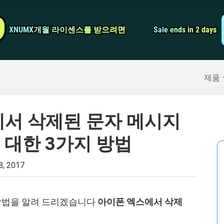
비디오 컨버터
9
9
XNUMX개월 라이센스를 받으려면
XNUMX개월 라이센스를 받으려면
Sale ends in 2 days
Sale ends in 2 days
스크린 레코더
구
>>
아이폰 백업
>>
제품
 X에서 삭제된 문자 메시지
 대한 3가지 방법
8, 2017
방법을 알려 드리겠습니다
아이폰 엑스에서 삭제