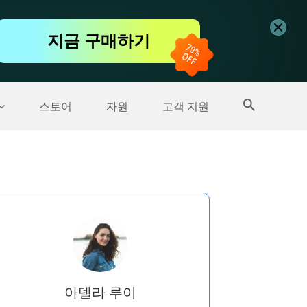
무료 동영상 편집기
지금 구매하기
더 많은 제품
스토어
자원
고객 지원
아델라 루이