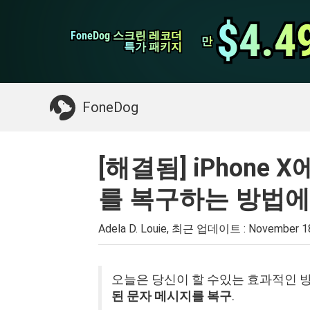
WhatsApp 전송
$4.4
$4.4
FoneDog 스크린 레코더
FoneDog 스크린 레코더
iPhone 클리너
만
만
특가 패키지
특가 패키지
필요한 것 :
Mac 정리
>>
삭제 된 데이터 복
FoneDog
[해결됨] iPhone
를 복구하는 방법에
Adela D. Louie, 최근 업데이트 :
November 1
오늘은 당신이 할 수있는 효과적인 
된 문자 메시지를 복구
.