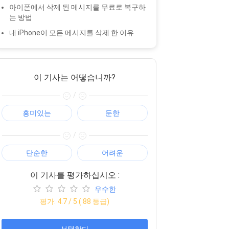
아이폰에서 삭제 된 메시지를 무료로 복구하
는 방법
내 iPhone이 모든 메시지를 삭제 한 이유
이 기사는 어떻습니까?
/
흥미있는
둔한
/
단순한
어려운
이 기사를 평가하십시오 :
우수한
평가:
4.7
/ 5 (
88
등급)
선택한다