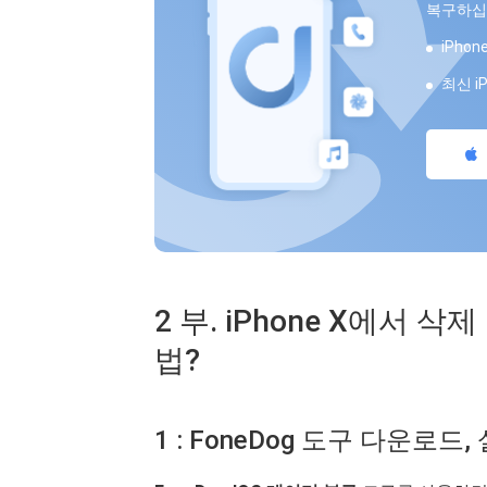
복구하십
iPho
최신 iP
2 부. iPhone X에서 
법?
1 : FoneDog 도구 다운로드