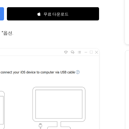
무료 다운로드
"옵션.