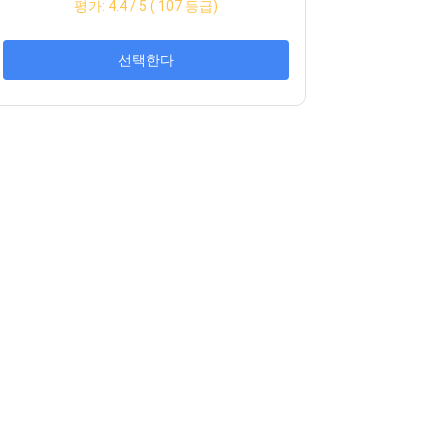
평가:
4.4
/ 5 (
107
등급)
선택한다