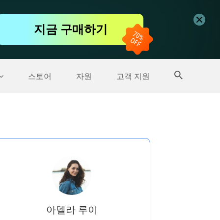
무료 동영상 편집기
지금 구매하기
더 많은 제품
스토어
자원
고객 지원
아델라 루이