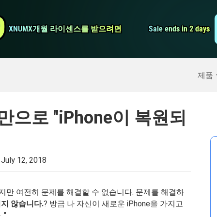
비디오 컨버터
9
9
XNUMX개월 라이센스를 받으려면
XNUMX개월 라이센스를 받으려면
Sale ends in 2 days
Sale ends in 2 days
스크린 레코더
구
>>
아이폰 백업
>>
제품
만으로 "iPhone이 복원되
:
July 12, 2018
했지만 여전히 문제를 해결할 수 없습니다. 문제를 해결하
되지 않습니다.
? 방금 나 자신이 새로운 iPhone을 가지고
 "