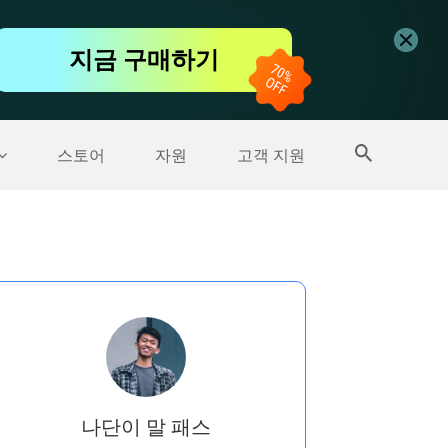
무료 동영상 편집기
지금 구매하기
더 많은 제품
스토어
자원
고객 지원
나단이 말 패스