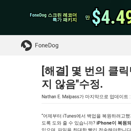
WhatsApp 전송
$4.4
$4.4
FoneDog 스크린 레코더
FoneDog 스크린 레코더
iPhone 클리너
만
만
특가 패키지
특가 패키지
필요한 것 :
Mac 정리
>>
삭제 된 데이터 복
FoneDog
[해결] 몇 번의 클릭
지 않음"수정.
Nathan E. Malpass가 마지막으로 업데이트 
“어제부터 iTunes에서 백업을 복원하려고
도록 도와 줄 수 있습니까?
iPhone이 복원
있으며, 파일을 최대한 빨리 전송해야합니다.