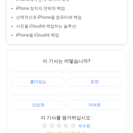
iPhone 장치의 연락처 백업
선택적으로 iPhone을 컴퓨터에 백업
사진을 iCloud에 백업하는 솔루션
iPhone을 iCloud에 백업
이 기사는 어떻습니까?
/
흥미있는
둔한
/
단순한
어려운
이 기사를 평가하십시오 :
우수한
평가:
4.5
/ 5 (
95
등급)