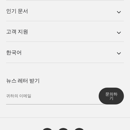
인기 문서
고객 지원
한국어
뉴스 레터 받기
문의하
기