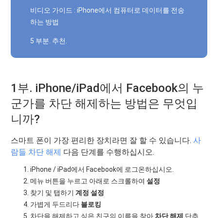
비디오 가이드 : iPhone에서 컴퓨터로 데이터를 전송
하는 방법
5 부분. 추천.
1부. iPhone/iPad에서 Facebook의 누
군가를 차단 해제하는 방법은 무엇입
니까?
스마트 폰이 가장 편리한 장치라면 잘 할 수 있습니다.
사
람들 차단 해제
다음 단계를 수행하십시오.
iPhone / iPad에서 Facebook에 로그온하십시오.
메뉴 버튼을 누르고 아래로 스크롤하여
설정
찾기 및 탭하기
계정 설정
가볍게 두드리다
블로킹
차단을 해제하고 싶은 친구의 이름을 찾아
차단 해제
단추