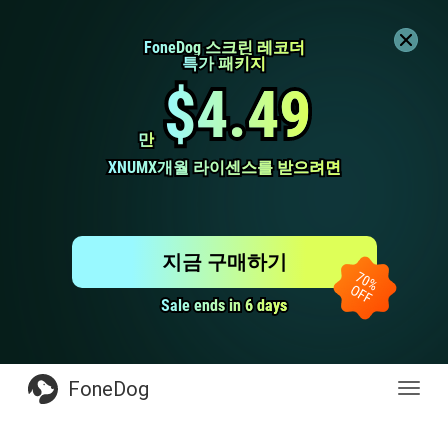
FoneDog 스크린 레코더
FoneDog 스크린 레코더
특가 패키지
특가 패키지
$4.49
$4.49
만
만
XNUMX개월 라이센스를 받으려면
XNUMX개월 라이센스를 받으려면
지금 구매하기
Sale ends in 6 days
Sale ends in 6 days
FoneDog
전
환
탐
색