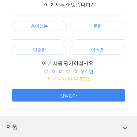
이 기사는 어떻습니까?
/
흥미있는
둔한
/
단순한
어려운
이 기사를 평가하십시오 :
우수한
평가:
4.6
/ 5 (
64
등급)
선택한다
제품