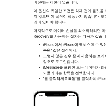
버전에는 제한이 없습니다.
이 옵션의 유일한 조건은 삭제 전에 툴킷을 
지 않으면 이 옵션이 작동하지 않습니다. 
넷이 있어야 합니다.
마지막으로 데이터 손실을 최소화하려면 마지막 
Recovery를 사용하는 절차는 다음과 같습니
iPhone에서 iPhone에 액세스할 수
복원
" 같은 설정에서.
그렇지 않은 경우 즐겨 사용하는 브라우저에서
암호로 로그인합니다.
iMessage를 포함한 모든 데이터가 화
되돌리려는 항목을 선택합니다.
"를 클릭하세요
복원
"를 클릭하여 iP