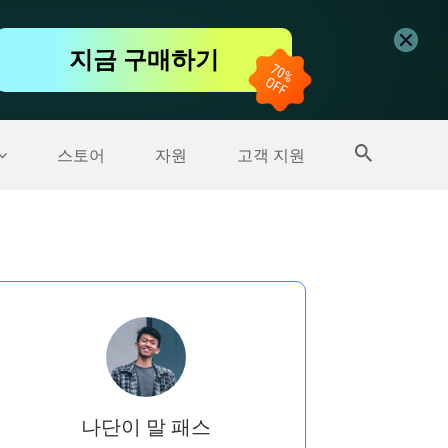
무료 동영상 편집기
지금 구매하기
더 많은 제품
스토어
자원
고객 지원
나단이 말 패스