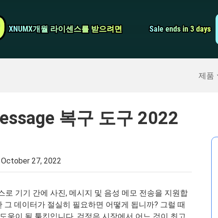
비디오 컨버터
9
9
XNUMX개월 라이센스를 받으려면
XNUMX개월 라이센스를 받으려면
Sale ends in 3 days
Sale ends in 3 days
스크린 레코더
구
>>
아이폰 백업
>>
제품
ssage 복구 도구 2022
:
October 27, 2022
서비스로 기기 간에 사진, 메시지 및 음성 메모 전송을 지원합
지만 그 데이터가 절실히 필요하면 어떻게 됩니까? 그럴 때
도움이 될 툴킷입니다. 걱정은 시장에서 어느 것이 최고